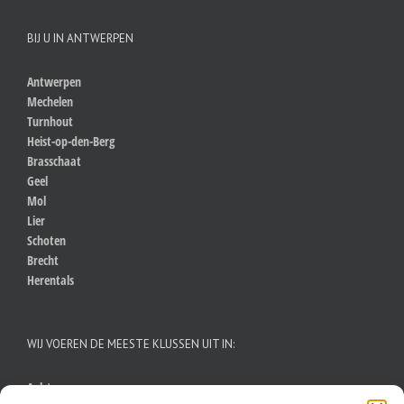
BIJ U IN ANTWERPEN
Antwerpen
Mechelen
Turnhout
Heist-op-den-Berg
Brasschaat
Geel
Mol
Lier
Schoten
Brecht
Herentals
WIJ VOEREN DE MEESTE KLUSSEN UIT IN:
Aalst