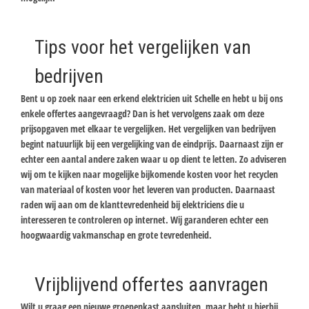
Tips voor het vergelijken van
bedrijven
Bent u op zoek naar een erkend elektricien uit Schelle en hebt u bij ons
enkele offertes aangevraagd? Dan is het vervolgens zaak om deze
prijsopgaven met elkaar te vergelijken. Het vergelijken van bedrijven
begint natuurlijk bij een vergelijking van de eindprijs. Daarnaast zijn er
echter een aantal andere zaken waar u op dient te letten. Zo adviseren
wij om te kijken naar mogelijke bijkomende kosten voor het recyclen
van materiaal of kosten voor het leveren van producten. Daarnaast
raden wij aan om de klanttevredenheid bij elektriciens die u
interesseren te controleren op internet. Wij garanderen echter een
hoogwaardig vakmanschap en grote tevredenheid.
Vrijblijvend offertes aanvragen
Wilt u graag een nieuwe groepenkast aansluiten, maar hebt u hierbij