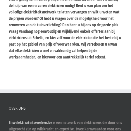
de hulp van een ervaren elektricien nodig? Bent u van plan om het
volledige elektriciteitsnetwerk te laten vervangen en wilt u weten wat
de prijzen worden? Of hebt u vragen over de mogelijkheid voor het
renoveren van de tuinverlichting? Dan bent u bij ons op de goede plek.
Vraag vandaag nog eenvoudig en vrijblijvend enkele offertes aan bij
elektriciens uit Schelle, en kies zelf voor de elektricien die het beste bij u
past op het gebied van prijs of voorwaarden. Wij verzekeren u ervan
dat elke elektricien u snel en vakkundig zal helpen bij de
werkzaamheden, en hiervoor een aantrekkelijk tarief rekent.
OVER ONS
Enwelektriciteitswerken.be
is een netwerk van elektriciens die door ons
uitgezocht zijn op wilskracht en expertise, twee kernwaarden voor ons