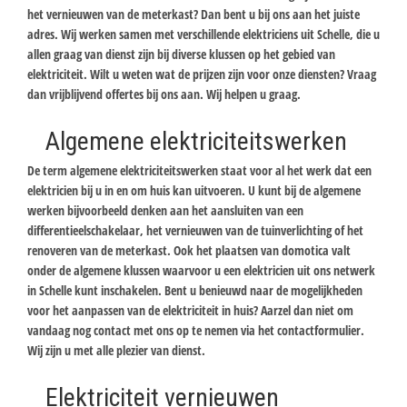
het vernieuwen van de meterkast? Dan bent u bij ons aan het juiste
adres. Wij werken samen met verschillende elektriciens uit Schelle, die u
allen graag van dienst zijn bij diverse klussen op het gebied van
elektriciteit. Wilt u weten wat de prijzen zijn voor onze diensten? Vraag
dan vrijblijvend offertes bij ons aan. Wij helpen u graag.
Algemene elektriciteitswerken
De term algemene elektriciteitswerken staat voor al het werk dat een
elektricien bij u in en om huis kan uitvoeren. U kunt bij de algemene
werken bijvoorbeeld denken aan het aansluiten van een
differentieelschakelaar, het vernieuwen van de tuinverlichting of het
renoveren van de meterkast. Ook het plaatsen van domotica valt
onder de algemene klussen waarvoor u een elektricien uit ons netwerk
in Schelle kunt inschakelen. Bent u benieuwd naar de mogelijkheden
voor het aanpassen van de elektriciteit in huis? Aarzel dan niet om
vandaag nog contact met ons op te nemen via het contactformulier.
Wij zijn u met alle plezier van dienst.
Elektriciteit vernieuwen