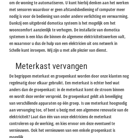
om de woning te automatiseren. U kunt hierbij denken aan het werken
met sensoren waardoor er geen afstandsbediening of computer meer
nodig is voor de bediening van onder andere verlichting en verwarming.
Dankzij een uitgebreid domotica systeem is het mogelijk om het
wooncomfort aanzienlijk te verhogen. De installatie van domotica
systemen is een klus die binnen de algemene elektriciteitswerken valt,
en waarvoor u dus de hulp van een elektricien uit ons netwerk in
Schelle kunt inroepen. Wij zijn u met alle plezier van dienst.
Meterkast vervangen
De begrippen meterkast en groepenkast worden door onze klanten nog
regelmatig door elkaar gebruikt. Een meterkast is echter heel wat
anders dan de groepenkast: in de meterkast komt de stroom binnen
en wordt deze verder verspreid. De groepenkast geldt als beveiliging
van verschillende apparaten op één groep. Is uw meterkast hoognodig
aan vervanging toe, of bent u bezig met een algemene renovatie van de
elektriciteit? Laat dan één van onze elektriciens de meterkast
controleren op de werking, en kies ervoor om deze eventueel te
vernieuwen. Ook het vernieuwen van een enkele groepenkast is
mogelijk.