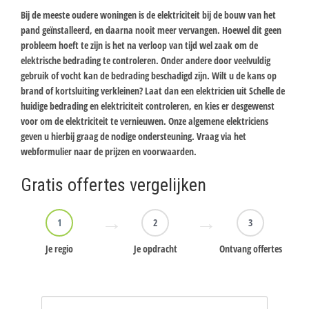
Bij de meeste oudere woningen is de elektriciteit bij de bouw van het
pand geïnstalleerd, en daarna nooit meer vervangen. Hoewel dit geen
probleem hoeft te zijn is het na verloop van tijd wel zaak om de
elektrische bedrading te controleren. Onder andere door veelvuldig
gebruik of vocht kan de bedrading beschadigd zijn. Wilt u de kans op
brand of kortsluiting verkleinen? Laat dan een elektricien uit Schelle de
huidige bedrading en elektriciteit controleren, en kies er desgewenst
voor om de elektriciteit te vernieuwen. Onze algemene elektriciens
geven u hierbij graag de nodige ondersteuning. Vraag via het
webformulier naar de prijzen en voorwaarden.
Gratis offertes vergelijken
1
2
3
Je regio
Je opdracht
Ontvang offertes