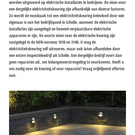
worden uitgevoerd op elektrische installaties in bedrijven. De eisen voor
een dergelijke elektriciteitskeuring zijn afhankelijk van diverse factoren.
Zo wordt de noodzaak tot een elektriciteitskeuring beïnvloed door wie
eigenaar is van het bedrijfspand in Schelle, wanneer de elektrische
installaties zijn aangelegd en hoeveel verplaatsbare elektrische
apparaten er zijn. De exacte eisen voor de elektrische keuring zijn
vastgelegd in de NEN-normen 1010 en 3140. U mag de
elektriciteitskeuring zelf uitvoeren, maar ook laten afhandelen door
een extern inspectiebedrijf uit Schelle. Een dergelijke bedrijf voert dan
geen reparaties uit, om belangenverstrengeling te voorkomen. Heeft u
ons nodig voor de keuring of voor reparatie? Vraag vrijblijvend offertes
aan.