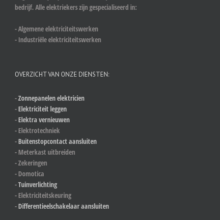
bedrijf. Alle elektriekers zijn gespecialiseerd in:
- Algemene elektriciteitswerken
- Industriële elektriciteitswerken
OVERZICHT VAN ONZE DIENSTEN:
-
Zonnepanelen elektricien
-
Elektriciteit leggen
-
Elektra vernieuwen
- Elektrotechniek
-
Buitenstopcontact aansluiten
- Meterkast uitbreiden
- Zekeringen
- Domotica
-
Tuinverlichting
- Elektriciteitskeuring
-
Differentieelschakelaar aansluiten