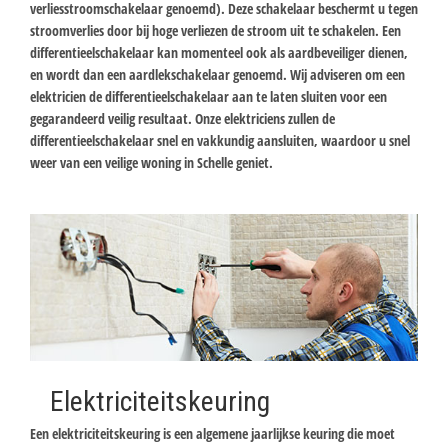
verliesstroomschakelaar genoemd). Deze schakelaar beschermt u tegen
stroomverlies door bij hoge verliezen de stroom uit te schakelen. Een
differentieelschakelaar kan momenteel ook als aardbeveiliger dienen,
en wordt dan een aardlekschakelaar genoemd. Wij adviseren om een
elektricien de differentieelschakelaar aan te laten sluiten voor een
gegarandeerd veilig resultaat. Onze elektriciens zullen de
differentieelschakelaar snel en vakkundig aansluiten, waardoor u snel
weer van een veilige woning in Schelle geniet.
Elektriciteitskeuring
Een elektriciteitskeuring is een algemene jaarlijkse keuring die moet