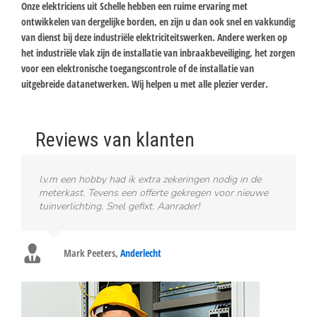
Onze elektriciens uit Schelle hebben een ruime ervaring met
ontwikkelen van dergelijke borden, en zijn u dan ook snel en vakkundig
van dienst bij deze industriële elektriciteitswerken. Andere werken op
het industriële vlak zijn de installatie van inbraakbeveiliging, het zorgen
voor een elektronische toegangscontrole of de installatie van
uitgebreide datanetwerken. Wij helpen u met alle plezier verder.
Reviews van klanten
I.v.m een hobby had ik extra zekeringen nodig in de
meterkast. Tevens een offerte gekregen voor nieuwe
tuinverlichting. Snel gefixt. Aanrader!
Mark Peeters
,
Anderlecht