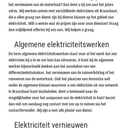
het vernieuwen van de meterkast? Dan bent u bij ons aan het juiste
adres. Wij werken samen met verschillende elektriciens uit Brasschaat,
die u allen graag van dienst zijn bij diverse klussen op het gebied van
elektriciteit. Wilt u weten wat de prijzen zijn voor onze diensten? Vraag
dan vrijblijvend offertes bij ons aan. Wij helpen u graag.
Algemene elektriciteitswerken
De term algemene elektriciteitswerken staat voor al het werk dat een
elektricien bij u in en om huis kan uitvoeren. U kunt bij de algemene
werken bijvoorbeeld denken aan het aansluiten van een
differentieelschakelaar, het vernieuwen van de tuinverlichting of het
renoveren van de meterkast. Ook het plaatsen van domotica valt
onder de algemene klussen waarvoor u een elektricien uit ons netwerk
in Brasschaat kunt inschakelen. Bent u benieuwd naar de
mogelijkheden voor het aanpassen van de elektriciteit in huis? Aarzel
dan niet om vandaag nog contact met ons op te nemen via het
contactformulier. Wij zijn u met alle plezier van dienst.
Elektriciteit vernieuwen