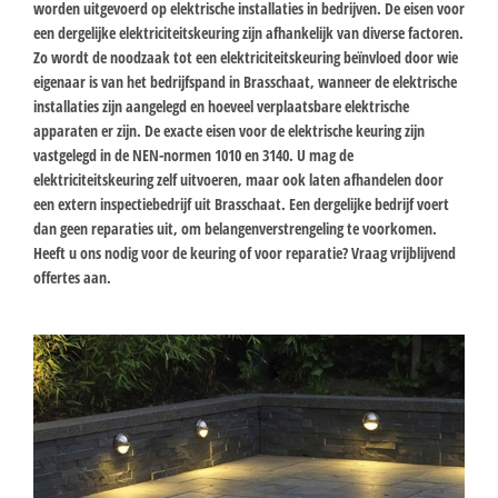
worden uitgevoerd op elektrische installaties in bedrijven. De eisen voor
een dergelijke elektriciteitskeuring zijn afhankelijk van diverse factoren.
Zo wordt de noodzaak tot een elektriciteitskeuring beïnvloed door wie
eigenaar is van het bedrijfspand in Brasschaat, wanneer de elektrische
installaties zijn aangelegd en hoeveel verplaatsbare elektrische
apparaten er zijn. De exacte eisen voor de elektrische keuring zijn
vastgelegd in de NEN-normen 1010 en 3140. U mag de
elektriciteitskeuring zelf uitvoeren, maar ook laten afhandelen door
een extern inspectiebedrijf uit Brasschaat. Een dergelijke bedrijf voert
dan geen reparaties uit, om belangenverstrengeling te voorkomen.
Heeft u ons nodig voor de keuring of voor reparatie? Vraag vrijblijvend
offertes aan.