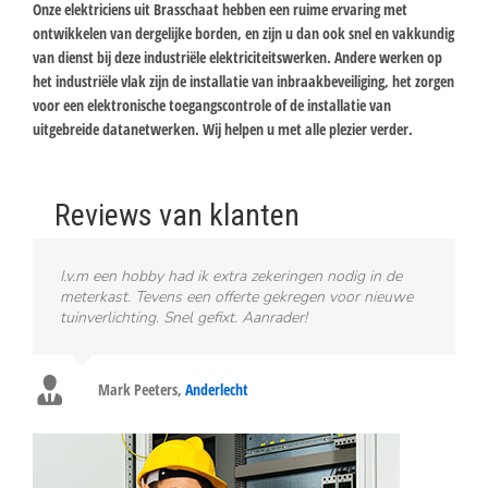
Onze elektriciens uit Brasschaat hebben een ruime ervaring met
ontwikkelen van dergelijke borden, en zijn u dan ook snel en vakkundig
van dienst bij deze industriële elektriciteitswerken. Andere werken op
het industriële vlak zijn de installatie van inbraakbeveiliging, het zorgen
voor een elektronische toegangscontrole of de installatie van
uitgebreide datanetwerken. Wij helpen u met alle plezier verder.
Reviews van klanten
I.v.m een hobby had ik extra zekeringen nodig in de
meterkast. Tevens een offerte gekregen voor nieuwe
tuinverlichting. Snel gefixt. Aanrader!
Mark Peeters
,
Anderlecht