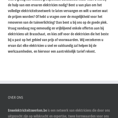
de hulp van een ervaren elektricien nodig? Bent u van plan om het
volledige elektriciteitsnetwerk te laten vervangen en wilt u weten wat
de prijzen worden? Of hebt u vragen over de mogelijkheid voor het
renoveren van de tuinverlichting? Dan bent u bij ons op de goede plek.
Vraag vandaag nog eenvoudig en vrijblijvend enkele offertes aan bij
elektriciens uit Brasschaat, en kies zelf voor de elektricien die het beste
bij u past op het gebied van prijs of voorwaarden. Wij verzekeren u
ervan dat elke elektricien u snel en vakkundig zal helpen bij de
werkzaamheden, en hiervoor een aantrekkelijk tarief rekent.
OVER ONS
Enwelektriciteitswerken.be
is een netwerk van elektriciens die door ons
uitgezocht zijn op wilskracht en expertise, twee kernwaarden voor ons