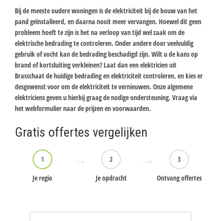
Bij de meeste oudere woningen is de elektriciteit bij de bouw van het
pand geïnstalleerd, en daarna nooit meer vervangen. Hoewel dit geen
probleem hoeft te zijn is het na verloop van tijd wel zaak om de
elektrische bedrading te controleren. Onder andere door veelvuldig
gebruik of vocht kan de bedrading beschadigd zijn. Wilt u de kans op
brand of kortsluiting verkleinen? Laat dan een elektricien uit
Brasschaat de huidige bedrading en elektriciteit controleren, en kies er
desgewenst voor om de elektriciteit te vernieuwen. Onze algemene
elektriciens geven u hierbij graag de nodige ondersteuning. Vraag via
het webformulier naar de prijzen en voorwaarden.
Gratis offertes vergelijken
1
2
3
Je regio
Je opdracht
Ontvang offertes