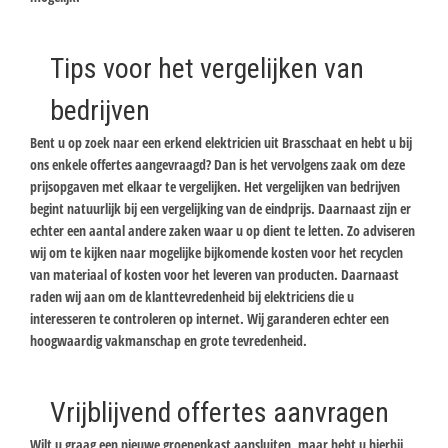
Tips voor het vergelijken van
bedrijven
Bent u op zoek naar een erkend elektricien uit Brasschaat en hebt u bij
ons enkele offertes aangevraagd? Dan is het vervolgens zaak om deze
prijsopgaven met elkaar te vergelijken. Het vergelijken van bedrijven
begint natuurlijk bij een vergelijking van de eindprijs. Daarnaast zijn er
echter een aantal andere zaken waar u op dient te letten. Zo adviseren
wij om te kijken naar mogelijke bijkomende kosten voor het recyclen
van materiaal of kosten voor het leveren van producten. Daarnaast
raden wij aan om de klanttevredenheid bij elektriciens die u
interesseren te controleren op internet. Wij garanderen echter een
hoogwaardig vakmanschap en grote tevredenheid.
Vrijblijvend offertes aanvragen
Wilt u graag een nieuwe groepenkast aansluiten, maar hebt u hierbij