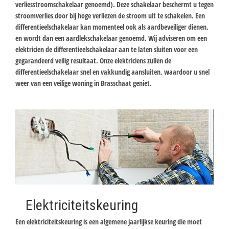
verliesstroomschakelaar genoemd). Deze schakelaar beschermt u tegen
stroomverlies door bij hoge verliezen de stroom uit te schakelen. Een
differentieelschakelaar kan momenteel ook als aardbeveiliger dienen,
en wordt dan een aardlekschakelaar genoemd. Wij adviseren om een
elektricien de differentieelschakelaar aan te laten sluiten voor een
gegarandeerd veilig resultaat. Onze elektriciens zullen de
differentieelschakelaar snel en vakkundig aansluiten, waardoor u snel
weer van een veilige woning in Brasschaat geniet.
Elektriciteitskeuring
Een elektriciteitskeuring is een algemene jaarlijkse keuring die moet