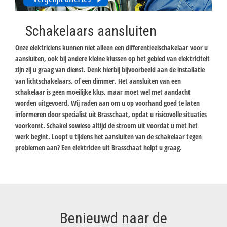
Schakelaars aansluiten
Onze elektriciens kunnen niet alleen een differentieelschakelaar voor u
aansluiten, ook bij andere kleine klussen op het gebied van elektriciteit
zijn zij u graag van dienst. Denk hierbij bijvoorbeeld aan de installatie
van lichtschakelaars, of een dimmer. Het aansluiten van een
schakelaar is geen moeilijke klus, maar moet wel met aandacht
worden uitgevoerd. Wij raden aan om u op voorhand goed te laten
informeren door specialist uit Brasschaat, opdat u risicovolle situaties
voorkomt. Schakel sowieso altijd de stroom uit voordat u met het
werk begint. Loopt u tijdens het aansluiten van de schakelaar tegen
problemen aan? Een elektricien uit Brasschaat helpt u graag.
Benieuwd naar de