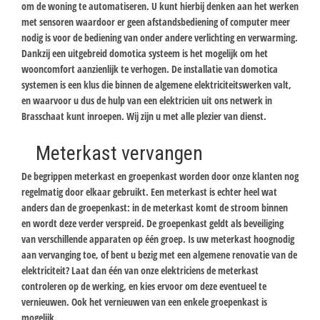
om de woning te automatiseren. U kunt hierbij denken aan het werken
met sensoren waardoor er geen afstandsbediening of computer meer
nodig is voor de bediening van onder andere verlichting en verwarming.
Dankzij een uitgebreid domotica systeem is het mogelijk om het
wooncomfort aanzienlijk te verhogen. De installatie van domotica
systemen is een klus die binnen de algemene elektriciteitswerken valt,
en waarvoor u dus de hulp van een elektricien uit ons netwerk in
Brasschaat kunt inroepen. Wij zijn u met alle plezier van dienst.
Meterkast vervangen
De begrippen meterkast en groepenkast worden door onze klanten nog
regelmatig door elkaar gebruikt. Een meterkast is echter heel wat
anders dan de groepenkast: in de meterkast komt de stroom binnen
en wordt deze verder verspreid. De groepenkast geldt als beveiliging
van verschillende apparaten op één groep. Is uw meterkast hoognodig
aan vervanging toe, of bent u bezig met een algemene renovatie van de
elektriciteit? Laat dan één van onze elektriciens de meterkast
controleren op de werking, en kies ervoor om deze eventueel te
vernieuwen. Ook het vernieuwen van een enkele groepenkast is
mogelijk.