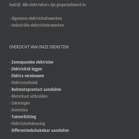
bedrijf. Alle elektriekers zijn gespecialiseerd in:
- Algemene elektriciteitswerken
- Industriële elektriciteitswerken
OVERZICHT VAN ONZE DIENSTEN:
-
Zonnepanelen elektricien
-
Elektriciteit leggen
-
Elektra vernieuwen
- Elektrotechniek
-
Buitenstopcontact aansluiten
- Meterkast uitbreiden
- Zekeringen
- Domotica
-
Tuinverlichting
- Elektriciteitskeuring
-
Differentieelschakelaar aansluiten