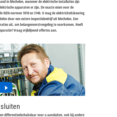
pand in Mechelen, wanneer de elektrische installaties zijn
ektrische apparaten er zijn. De exacte eisen voor de
n de NEN-normen 1010 en 3140. U mag de elektriciteitskeuring
elen door een extern inspectiebedrijf uit Mechelen. Een
paraties uit, om belangenverstrengeling te voorkomen. Heeft
eparatie? Vraag vrijblijvend offertes aan.
sluiten
een differentieelschakelaar voor u aansluiten, ook bij andere