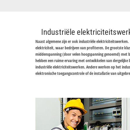
Industriële elektriciteitswe
Naast algemene zijn er ook industriële elektriciteitswerken. 
elektriciteit, waar bedrijven van profiteren. De grootste klu
middenspanning (door velen hoogspanning genoemd) met beh
hebben een ruime ervaring met ontwikkelen van dergelijke bo
industriële elektriciteitswerken. Andere werken op het indust
elektronische toegangscontrole of de installatie van uitgebr