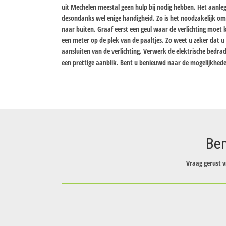
uit Mechelen meestal geen hulp bij nodig hebben. Het aanlegg
desondanks wel enige handigheid. Zo is het noodzakelijk o
naar buiten. Graaf eerst een geul waar de verlichting moet 
een meter op de plek van de paaltjes. Zo weet u zeker dat 
aansluiten van de verlichting. Verwerk de elektrische bedra
een prettige aanblik. Bent u benieuwd naar de mogelijkhede
Ben
Vraag gerust v