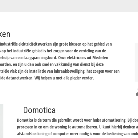
rken
Industriële elektriciteitswerken zijn grote klussen op het gebied van
s op het industriële gebied is het zorgen voor de verdeling van de
ulp van een laagspanningsbord. Onze elektriciens uit Mechelen
rden, en zijn u dan ook snel en vakkundig van dienst bij deze
riële vlak zijn de installatie van inbraakbeveiliging, het zorgen voor een
eide datanetwerken. Wij helpen u met alle plezier verder.
Domotica
Domotica is de term die gebruikt wordt voor huisautomatisering. Bij d
processen in en om de woning te automatiseren. U kunt hierbij denken
afstandsbediening of computer meer nodig is voor de bediening van onde