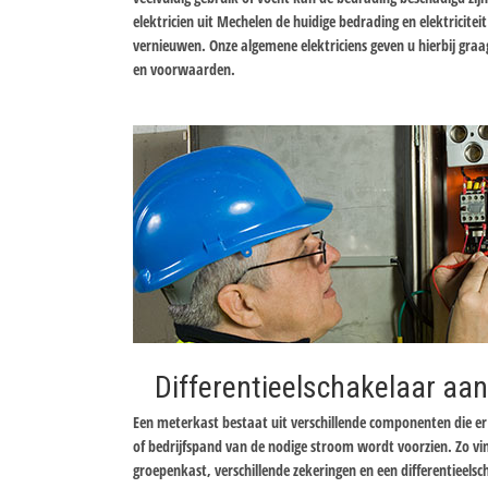
elektricien uit Mechelen de huidige bedrading en elektricitei
vernieuwen. Onze algemene elektriciens geven u hierbij graa
en voorwaarden.
Differentieelschakelaar aan
Een meterkast bestaat uit verschillende componenten die 
of bedrijfspand van de nodige stroom wordt voorzien. Zo v
groepenkast, verschillende zekeringen en een differentieels