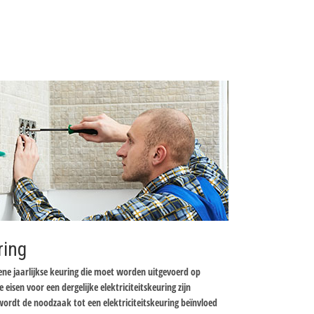
ring
mene jaarlijkse keuring die moet worden uitgevoerd op
e eisen voor een dergelijke elektriciteitskeuring zijn
wordt de noodzaak tot een elektriciteitskeuring beïnvloed