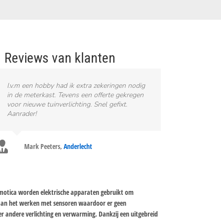
Reviews van klanten
I.v.m een hobby had ik extra zekeringen nodig
in de meterkast. Tevens een offerte gekregen
voor nieuwe tuinverlichting. Snel gefixt.
Aanrader!
Mark Peeters
,
Anderlecht
omotica worden elektrische apparaten gebruikt om
 aan het werken met sensoren waardoor er geen
r andere verlichting en verwarming. Dankzij een uitgebreid