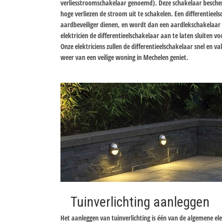
verliesstroomschakelaar genoemd). Deze schakelaar bescher
hoge verliezen de stroom uit te schakelen. Een differentiee
aardbeveiliger dienen, en wordt dan een aardlekschakelaa
elektricien de differentieelschakelaar aan te laten sluiten v
Onze elektriciens zullen de differentieelschakelaar snel en 
weer van een veilige woning in Mechelen geniet.
Tuinverlichting aanleggen
Het aanleggen van tuinverlichting is één van de algemene el