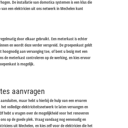
hogen. De installatie van domotica systemen is een klus die
 van een elektricien uit ons netwerk in Mechelen kunt
gelmatig door elkaar gebruikt. Een meterkast is echter
nnen en wordt deze verder verspreid. De groepenkast geldt
st hoognodig aan vervanging toe, of bent u bezig met een
iens de meterkast controleren op de werking, en kies ervoor
oepenkast is mogelijk.
ertes aanvragen
aansluiten, maar hebt u hierbij de hulp van een ervaren
 het volledige elektriciteitsnetwerk te laten vervangen en
Of hebt u vragen over de mogelijkheid voor het renoveren
ij ons op de goede plek. Vraag vandaag nog eenvoudig en
ektriciens uit Mechelen, en kies zelf voor de elektricien die het