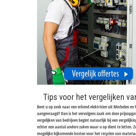
Tips voor het vergelijken va
Bent u op zoek naar een erkend elektricien uit Mechelen en h
aangevraagd? Dan is het vervolgens zaak om deze prijsopgav
vergelijken van bedrijven begint natuurlijk bij een vergelijki
echter een aantal andere zaken waar u op dient te letten. Z
mogelijke bijkomende kosten voor het recyclen van materiaa