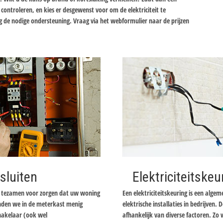
t controleren, en kies er desgewenst voor om de elektriciteit te
g de nodige ondersteuning. Vraag via het webformulier naar de prijzen
sluiten
Elektriciteitskeu
er tezamen voor zorgen dat uw woning
Een elektriciteitskeuring is een alge
inden we in de meterkast menig
elektrische installaties in bedrijven. D
chakelaar (ook wel
afhankelijk van diverse factoren. Zo 