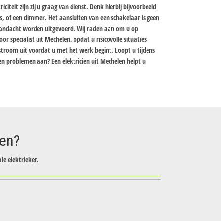
iciteit zijn zij u graag van dienst. Denk hierbij bijvoorbeeld
rs, of een dimmer. Het aansluiten van een schakelaar is geen
aandacht worden uitgevoerd. Wij raden aan om u op
r specialist uit Mechelen, opdat u risicovolle situaties
stroom uit voordat u met het werk begint. Loopt u tijdens
en problemen aan? Een elektricien uit Mechelen helpt u
zen?
le elektrieker.