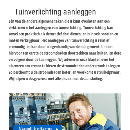
Tuinverlichting aanleggen
Eén van de andere algemene taken die u kunt overlaten aan een
elektricien is het aanleggen van tuinverlichting. Tuinverlichting kan
zowel een praktisch als decoratief doel dienen, en is in vele soorten en
maten verkrijgbaar. Het aanleggen van tuinverlichting is relatief
eenvoudig, en kan door u eigenhandig worden uitgevoerd. U moet
hiervoor ten eerste de stroomdraden doortrekken naar buiten, en deze
vervolgens door de tuin leggen. Wij adviseren onze klanten over het
algemeen om ervoor te kiezen de stroomdraden ondergronds te leggen.
Zo beschermt u de stroomdraden beter, en voorkomt u struikelgevaar.
Wij helpen u desgewenst met alle plezier met de aansluiting.