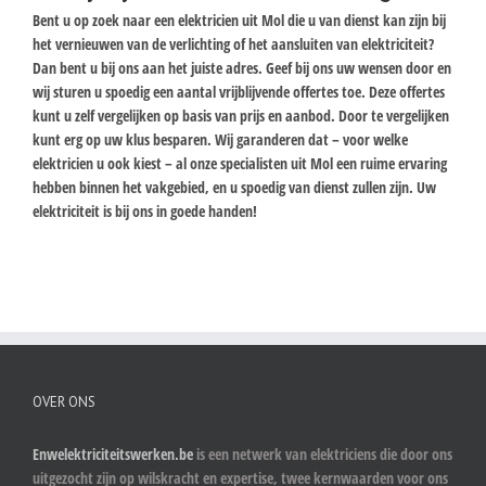
Bent u op zoek naar een elektricien uit Mol die u van dienst kan zijn bij
het vernieuwen van de verlichting of het aansluiten van elektriciteit?
Dan bent u bij ons aan het juiste adres. Geef bij ons uw wensen door en
wij sturen u spoedig een aantal vrijblijvende offertes toe. Deze offertes
kunt u zelf vergelijken op basis van prijs en aanbod. Door te vergelijken
kunt erg op uw klus besparen. Wij garanderen dat – voor welke
elektricien u ook kiest – al onze specialisten uit Mol een ruime ervaring
hebben binnen het vakgebied, en u spoedig van dienst zullen zijn. Uw
elektriciteit is bij ons in goede handen!
OVER ONS
Enwelektriciteitswerken.be
is een netwerk van elektriciens die door ons
uitgezocht zijn op wilskracht en expertise, twee kernwaarden voor ons