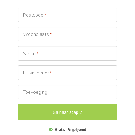
Postcode
*
Woonplaats
*
Straat
*
Huisnummer
*
Toevoeging
Gratis - Vrijblijvend