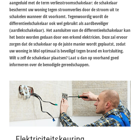
aangeduid met de term verliesstroomschakelaar: de schakelaar
beschermt uw woning tegen stroomverlies door de stroom uit te
schakelen wanneer dit voorkomt. Tegenwoordig wordt de
differentieelschakelaar ook wel gebruikt als aardbeveiliger
(aardlekschakelaar). Het aansluiten van de differentieelschakelaar kan
het beste worden gedaan door een erkend elektricien. Deze zal ervoor
zorgen dat de schakelaar op de juiste manier wordt geplaatst, zodat
uw woning in Mol optimaal is beveiligd tegen brand en kortsluiting.
Wilt u zelf de schakelaar plaatsen? Laat u dan op voorhand goed
informeren over de benodigde gereedschappen.
Elektriciteitskeuring