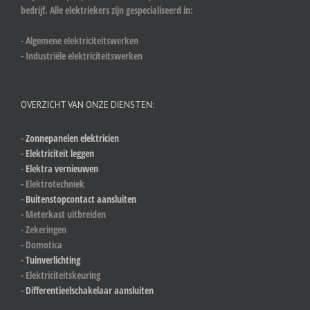
bedrijf. Alle elektriekers zijn gespecialiseerd in:
- Algemene elektriciteitswerken
- Industriële elektriciteitswerken
OVERZICHT VAN ONZE DIENSTEN:
-
Zonnepanelen elektricien
-
Elektriciteit leggen
-
Elektra vernieuwen
- Elektrotechniek
-
Buitenstopcontact aansluiten
- Meterkast uitbreiden
- Zekeringen
- Domotica
-
Tuinverlichting
- Elektriciteitskeuring
-
Differentieelschakelaar aansluiten