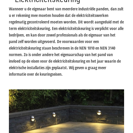
Wanneer u de eigenaar bent van meerdere industriële panden, dan zult
u er rekening mee moeten houden dat de elektriciteitswerken
regelmatig gecontroleerd moeten worden. Dit wordt aangeduid met de
term elektriciteitskeuring. Een elektriciteitskeuring is verplicht voor alle
bedrijven, en kan door zowel professionals als de eigenaar van het
pand zelf worden uitgevoerd. De voorwaarden voor een
elektriciteitskeuring staan beschreven in de NEN 1010 en NEN 3140
normen. Zo is onder andere het eigenaarschap van het pand van
invloed op de eisen voor de elektriciteitskeuring en het jaar waarin de
elektrische installaties zijn geplaatst. Wij geven u graag meer
informatie over de keuringseisen.