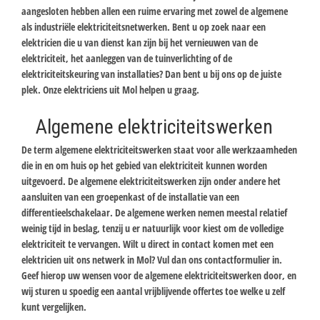
aangesloten hebben allen een ruime ervaring met zowel de algemene
als industriële elektriciteitsnetwerken. Bent u op zoek naar een
elektricien die u van dienst kan zijn bij het vernieuwen van de
elektriciteit, het aanleggen van de tuinverlichting of de
elektriciteitskeuring van installaties? Dan bent u bij ons op de juiste
plek. Onze elektriciens uit Mol helpen u graag.
Algemene elektriciteitswerken
De term algemene elektriciteitswerken staat voor alle werkzaamheden
die in en om huis op het gebied van elektriciteit kunnen worden
uitgevoerd. De algemene elektriciteitswerken zijn onder andere het
aansluiten van een groepenkast of de installatie van een
differentieelschakelaar. De algemene werken nemen meestal relatief
weinig tijd in beslag, tenzij u er natuurlijk voor kiest om de volledige
elektriciteit te vervangen. Wilt u direct in contact komen met een
elektricien uit ons netwerk in Mol? Vul dan ons contactformulier in.
Geef hierop uw wensen voor de algemene elektriciteitswerken door, en
wij sturen u spoedig een aantal vrijblijvende offertes toe welke u zelf
kunt vergelijken.