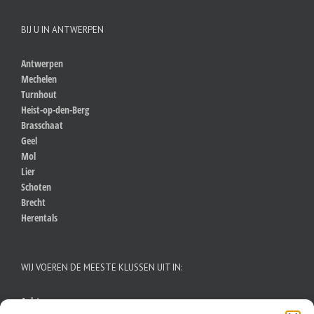
BIJ U IN ANTWERPEN
Antwerpen
Mechelen
Turnhout
Heist-op-den-Berg
Brasschaat
Geel
Mol
Lier
Schoten
Brecht
Herentals
WIJ VOEREN DE MEESTE KLUSSEN UIT IN:
Aalst