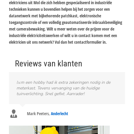
elektriciens uit Mol die zich hebben gespecialiseerd in industriële
technieken kunnen u bovendien helpen bij het zorgen voor een
datanetwerk met bijbehorende patchkast, elektronische
toegangscontrole of een volledig geautomatiseerde inbraakbeveiliging
met camerabewaking. Wilt u meer weten over de prijzen voor de
industriële elektriciteitswerken of wilt u in contact komen met een
elektricien uit ons netwerk? Vul dan het contactformulier in.
Reviews van klanten
I.v.m een hobby had ik extra zekeringen nodig in de
meterkast. Tevens vervanging van de huidige
tuinverlichting. Snel gefixt. Aanrader!
Mark Peeters
,
Anderlecht