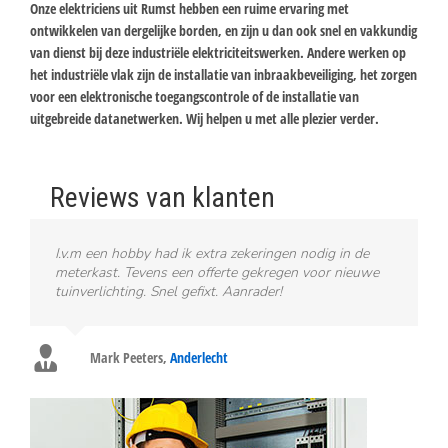
Onze elektriciens uit Rumst hebben een ruime ervaring met
ontwikkelen van dergelijke borden, en zijn u dan ook snel en vakkundig
van dienst bij deze industriële elektriciteitswerken. Andere werken op
het industriële vlak zijn de installatie van inbraakbeveiliging, het zorgen
voor een elektronische toegangscontrole of de installatie van
uitgebreide datanetwerken. Wij helpen u met alle plezier verder.
Reviews van klanten
I.v.m een hobby had ik extra zekeringen nodig in de
meterkast. Tevens een offerte gekregen voor nieuwe
tuinverlichting. Snel gefixt. Aanrader!
Mark Peeters
,
Anderlecht