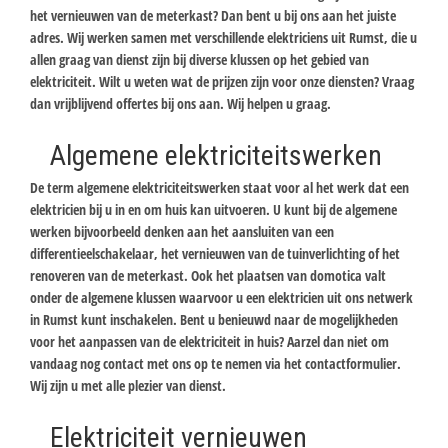
het vernieuwen van de meterkast? Dan bent u bij ons aan het juiste
adres. Wij werken samen met verschillende elektriciens uit Rumst, die u
allen graag van dienst zijn bij diverse klussen op het gebied van
elektriciteit. Wilt u weten wat de prijzen zijn voor onze diensten? Vraag
dan vrijblijvend offertes bij ons aan. Wij helpen u graag.
Algemene elektriciteitswerken
De term algemene elektriciteitswerken staat voor al het werk dat een
elektricien bij u in en om huis kan uitvoeren. U kunt bij de algemene
werken bijvoorbeeld denken aan het aansluiten van een
differentieelschakelaar, het vernieuwen van de tuinverlichting of het
renoveren van de meterkast. Ook het plaatsen van domotica valt
onder de algemene klussen waarvoor u een elektricien uit ons netwerk
in Rumst kunt inschakelen. Bent u benieuwd naar de mogelijkheden
voor het aanpassen van de elektriciteit in huis? Aarzel dan niet om
vandaag nog contact met ons op te nemen via het contactformulier.
Wij zijn u met alle plezier van dienst.
Elektriciteit vernieuwen