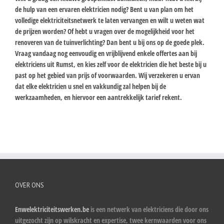
de hulp van een ervaren elektricien nodig? Bent u van plan om het
volledige elektriciteitsnetwerk te laten vervangen en wilt u weten wat
de prijzen worden? Of hebt u vragen over de mogelijkheid voor het
renoveren van de tuinverlichting? Dan bent u bij ons op de goede plek.
Vraag vandaag nog eenvoudig en vrijblijvend enkele offertes aan bij
elektriciens uit Rumst, en kies zelf voor de elektricien die het beste bij u
past op het gebied van prijs of voorwaarden. Wij verzekeren u ervan
dat elke elektricien u snel en vakkundig zal helpen bij de
werkzaamheden, en hiervoor een aantrekkelijk tarief rekent.
OVER ONS
Enwelektriciteitswerken.be
is een netwerk van elektriciens die door ons
uitgezocht zijn op wilskracht en expertise, twee kernwaarden voor ons