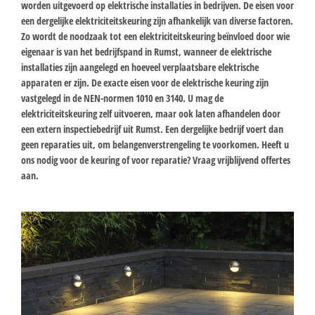
worden uitgevoerd op elektrische installaties in bedrijven. De eisen voor
een dergelijke elektriciteitskeuring zijn afhankelijk van diverse factoren.
Zo wordt de noodzaak tot een elektriciteitskeuring beïnvloed door wie
eigenaar is van het bedrijfspand in Rumst, wanneer de elektrische
installaties zijn aangelegd en hoeveel verplaatsbare elektrische
apparaten er zijn. De exacte eisen voor de elektrische keuring zijn
vastgelegd in de NEN-normen 1010 en 3140. U mag de
elektriciteitskeuring zelf uitvoeren, maar ook laten afhandelen door
een extern inspectiebedrijf uit Rumst. Een dergelijke bedrijf voert dan
geen reparaties uit, om belangenverstrengeling te voorkomen. Heeft u
ons nodig voor de keuring of voor reparatie? Vraag vrijblijvend offertes
aan.