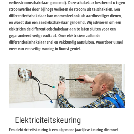
verliesstroomschakelaar genoemd). Deze schakelaar beschermt u tegen
stroomverlies door bij hoge verliezen de stroom uit te schakelen. Een
differentieelschakelaar kan momenteel ook als aardbeveiliger dienen,
en wordt dan een aardlekschakelaar genoemd. Wij adviseren om een
elektricien de differentieelschakelaar aan te laten sluiten voor een
gegarandeerd veilig resultaat. Onze elektriciens zullen de
differentieelschakelaar snel en vakkundig aansluiten, waardoor u snel
weer van een veilige woning in Rumst geniet.
Elektriciteitskeuring
Een elektriciteitskeuring is een algemene jaarlijkse keuring die moet