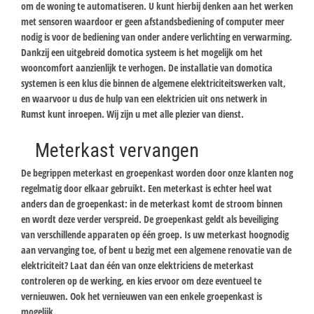
om de woning te automatiseren. U kunt hierbij denken aan het werken
met sensoren waardoor er geen afstandsbediening of computer meer
nodig is voor de bediening van onder andere verlichting en verwarming.
Dankzij een uitgebreid domotica systeem is het mogelijk om het
wooncomfort aanzienlijk te verhogen. De installatie van domotica
systemen is een klus die binnen de algemene elektriciteitswerken valt,
en waarvoor u dus de hulp van een elektricien uit ons netwerk in
Rumst kunt inroepen. Wij zijn u met alle plezier van dienst.
Meterkast vervangen
De begrippen meterkast en groepenkast worden door onze klanten nog
regelmatig door elkaar gebruikt. Een meterkast is echter heel wat
anders dan de groepenkast: in de meterkast komt de stroom binnen
en wordt deze verder verspreid. De groepenkast geldt als beveiliging
van verschillende apparaten op één groep. Is uw meterkast hoognodig
aan vervanging toe, of bent u bezig met een algemene renovatie van de
elektriciteit? Laat dan één van onze elektriciens de meterkast
controleren op de werking, en kies ervoor om deze eventueel te
vernieuwen. Ook het vernieuwen van een enkele groepenkast is
mogelijk.