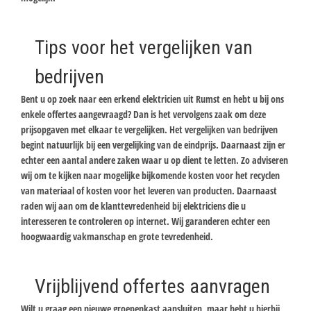
Tips voor het vergelijken van
bedrijven
Bent u op zoek naar een erkend elektricien uit Rumst en hebt u bij ons
enkele offertes aangevraagd? Dan is het vervolgens zaak om deze
prijsopgaven met elkaar te vergelijken. Het vergelijken van bedrijven
begint natuurlijk bij een vergelijking van de eindprijs. Daarnaast zijn er
echter een aantal andere zaken waar u op dient te letten. Zo adviseren
wij om te kijken naar mogelijke bijkomende kosten voor het recyclen
van materiaal of kosten voor het leveren van producten. Daarnaast
raden wij aan om de klanttevredenheid bij elektriciens die u
interesseren te controleren op internet. Wij garanderen echter een
hoogwaardig vakmanschap en grote tevredenheid.
Vrijblijvend offertes aanvragen
Wilt u graag een nieuwe groepenkast aansluiten, maar hebt u hierbij