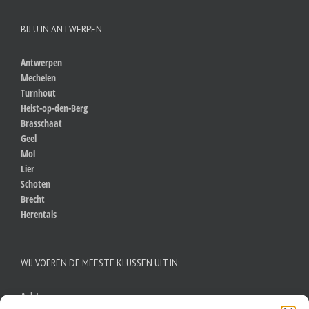
BIJ U IN ANTWERPEN
Antwerpen
Mechelen
Turnhout
Heist-op-den-Berg
Brasschaat
Geel
Mol
Lier
Schoten
Brecht
Herentals
WIJ VOEREN DE MEESTE KLUSSEN UIT IN:
Aalst