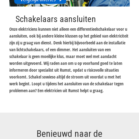
Schakelaars aansluiten
Onze elektriciens kunnen niet alleen een differentieelschakelaar voor u
aansluiten, ook bij andere kleine klussen op het gebied van elektriciteit
zijn zij u graag van dienst. Denk hierbij bijvoorbeeld aan de installatie
van lichtschakelaars, of een dimmer. Het aansluiten van een
schakelaar is geen moeilijke klus, maar moet wel met aandacht
worden uitgevoerd. Wij raden aan om u op voorhand goed te laten
informeren door specialist uit Rumst, opdat u risicovolle situaties
voorkomt. Schakel sowieso altijd de stroom uit voordat u met het
werk begint. Loopt u tijdens het aansluiten van de schakelaar tegen
problemen aan? Een elektricien uit Rumst helpt u graag.
Benieuwd naar de