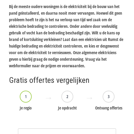
Bij de meeste oudere woningen is de elektriciteit bij de bouw van het
pand geïnstalleerd, en daarna nooit meer vervangen. Hoewel dit geen
probleem hoeft te zijn is het na verloop van tijd wel zaak om de
elektrische bedrading te controleren. Onder andere door veelvuldig
gebruik of vocht kan de bedrading beschadigd zijn. Wilt u de kans op
brand of kortsluiting verkleinen? Laat dan een elektricien uit Rumst de
huidige bedrading en elektriciteit controleren, en kies er desgewenst
voor om de elektriciteit te vernieuwen. Onze algemene elektriciens
geven u hierbij graag de nodige ondersteuning. Vraag via het
webformulier naar de prijzen en voorwaarden.
Gratis offertes vergelijken
1
2
3
Je regio
Je opdracht
Ontvang offertes