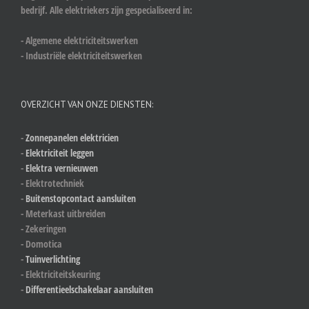
bedrijf. Alle elektriekers zijn gespecialiseerd in:
- Algemene elektriciteitswerken
- Industriële elektriciteitswerken
OVERZICHT VAN ONZE DIENSTEN:
-
Zonnepanelen elektricien
-
Elektriciteit leggen
-
Elektra vernieuwen
- Elektrotechniek
-
Buitenstopcontact aansluiten
- Meterkast uitbreiden
- Zekeringen
- Domotica
-
Tuinverlichting
- Elektriciteitskeuring
-
Differentieelschakelaar aansluiten