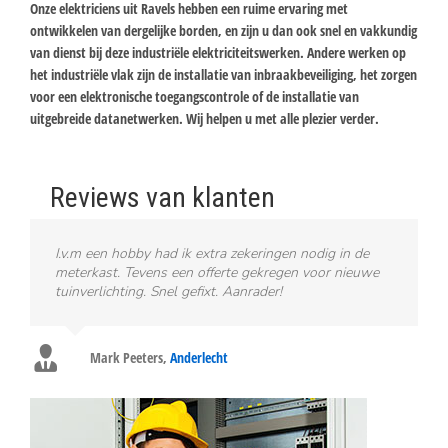
Onze elektriciens uit Ravels hebben een ruime ervaring met
ontwikkelen van dergelijke borden, en zijn u dan ook snel en vakkundig
van dienst bij deze industriële elektriciteitswerken. Andere werken op
het industriële vlak zijn de installatie van inbraakbeveiliging, het zorgen
voor een elektronische toegangscontrole of de installatie van
uitgebreide datanetwerken. Wij helpen u met alle plezier verder.
Reviews van klanten
I.v.m een hobby had ik extra zekeringen nodig in de
meterkast. Tevens een offerte gekregen voor nieuwe
tuinverlichting. Snel gefixt. Aanrader!
Mark Peeters
,
Anderlecht