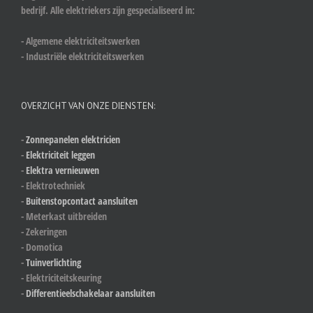
bedrijf. Alle elektriekers zijn gespecialiseerd in:
- Algemene elektriciteitswerken
- Industriële elektriciteitswerken
OVERZICHT VAN ONZE DIENSTEN:
-
Zonnepanelen elektricien
-
Elektriciteit leggen
-
Elektra vernieuwen
- Elektrotechniek
-
Buitenstopcontact aansluiten
- Meterkast uitbreiden
- Zekeringen
- Domotica
-
Tuinverlichting
- Elektriciteitskeuring
-
Differentieelschakelaar aansluiten