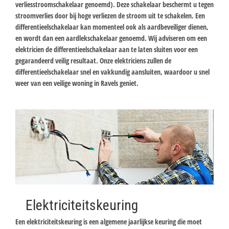
verliesstroomschakelaar genoemd). Deze schakelaar beschermt u tegen
stroomverlies door bij hoge verliezen de stroom uit te schakelen. Een
differentieelschakelaar kan momenteel ook als aardbeveiliger dienen,
en wordt dan een aardlekschakelaar genoemd. Wij adviseren om een
elektricien de differentieelschakelaar aan te laten sluiten voor een
gegarandeerd veilig resultaat. Onze elektriciens zullen de
differentieelschakelaar snel en vakkundig aansluiten, waardoor u snel
weer van een veilige woning in Ravels geniet.
Elektriciteitskeuring
Een elektriciteitskeuring is een algemene jaarlijkse keuring die moet