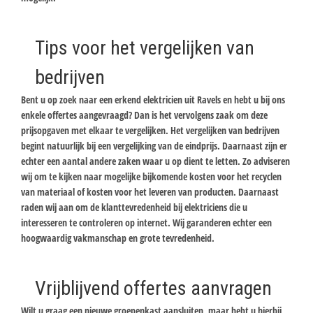
Tips voor het vergelijken van
bedrijven
Bent u op zoek naar een erkend elektricien uit Ravels en hebt u bij ons
enkele offertes aangevraagd? Dan is het vervolgens zaak om deze
prijsopgaven met elkaar te vergelijken. Het vergelijken van bedrijven
begint natuurlijk bij een vergelijking van de eindprijs. Daarnaast zijn er
echter een aantal andere zaken waar u op dient te letten. Zo adviseren
wij om te kijken naar mogelijke bijkomende kosten voor het recyclen
van materiaal of kosten voor het leveren van producten. Daarnaast
raden wij aan om de klanttevredenheid bij elektriciens die u
interesseren te controleren op internet. Wij garanderen echter een
hoogwaardig vakmanschap en grote tevredenheid.
Vrijblijvend offertes aanvragen
Wilt u graag een nieuwe groepenkast aansluiten, maar hebt u hierbij