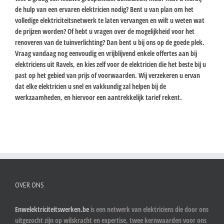
de hulp van een ervaren elektricien nodig? Bent u van plan om het
volledige elektriciteitsnetwerk te laten vervangen en wilt u weten wat
de prijzen worden? Of hebt u vragen over de mogelijkheid voor het
renoveren van de tuinverlichting? Dan bent u bij ons op de goede plek.
Vraag vandaag nog eenvoudig en vrijblijvend enkele offertes aan bij
elektriciens uit Ravels, en kies zelf voor de elektricien die het beste bij u
past op het gebied van prijs of voorwaarden. Wij verzekeren u ervan
dat elke elektricien u snel en vakkundig zal helpen bij de
werkzaamheden, en hiervoor een aantrekkelijk tarief rekent.
OVER ONS
Enwelektriciteitswerken.be
is een netwerk van elektriciens die door ons
uitgezocht zijn op wilskracht en expertise, twee kernwaarden voor ons