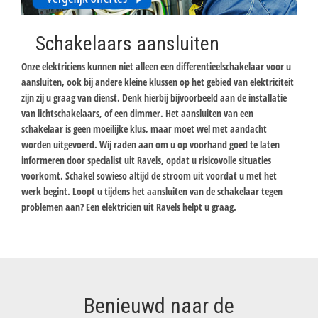
Schakelaars aansluiten
Onze elektriciens kunnen niet alleen een differentieelschakelaar voor u
aansluiten, ook bij andere kleine klussen op het gebied van elektriciteit
zijn zij u graag van dienst. Denk hierbij bijvoorbeeld aan de installatie
van lichtschakelaars, of een dimmer. Het aansluiten van een
schakelaar is geen moeilijke klus, maar moet wel met aandacht
worden uitgevoerd. Wij raden aan om u op voorhand goed te laten
informeren door specialist uit Ravels, opdat u risicovolle situaties
voorkomt. Schakel sowieso altijd de stroom uit voordat u met het
werk begint. Loopt u tijdens het aansluiten van de schakelaar tegen
problemen aan? Een elektricien uit Ravels helpt u graag.
Benieuwd naar de