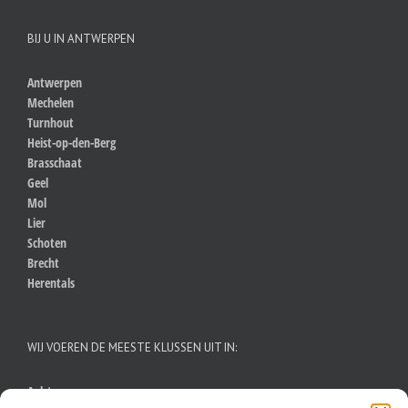
BIJ U IN ANTWERPEN
Antwerpen
Mechelen
Turnhout
Heist-op-den-Berg
Brasschaat
Geel
Mol
Lier
Schoten
Brecht
Herentals
WIJ VOEREN DE MEESTE KLUSSEN UIT IN:
Aalst