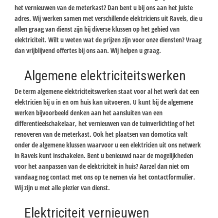
het vernieuwen van de meterkast? Dan bent u bij ons aan het juiste
adres. Wij werken samen met verschillende elektriciens uit Ravels, die u
allen graag van dienst zijn bij diverse klussen op het gebied van
elektriciteit. Wilt u weten wat de prijzen zijn voor onze diensten? Vraag
dan vrijblijvend offertes bij ons aan. Wij helpen u graag.
Algemene elektriciteitswerken
De term algemene elektriciteitswerken staat voor al het werk dat een
elektricien bij u in en om huis kan uitvoeren. U kunt bij de algemene
werken bijvoorbeeld denken aan het aansluiten van een
differentieelschakelaar, het vernieuwen van de tuinverlichting of het
renoveren van de meterkast. Ook het plaatsen van domotica valt
onder de algemene klussen waarvoor u een elektricien uit ons netwerk
in Ravels kunt inschakelen. Bent u benieuwd naar de mogelijkheden
voor het aanpassen van de elektriciteit in huis? Aarzel dan niet om
vandaag nog contact met ons op te nemen via het contactformulier.
Wij zijn u met alle plezier van dienst.
Elektriciteit vernieuwen