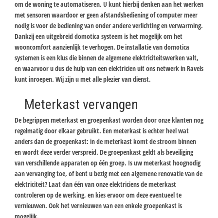
om de woning te automatiseren. U kunt hierbij denken aan het werken
met sensoren waardoor er geen afstandsbediening of computer meer
nodig is voor de bediening van onder andere verlichting en verwarming.
Dankzij een uitgebreid domotica systeem is het mogelijk om het
wooncomfort aanzienlijk te verhogen. De installatie van domotica
systemen is een klus die binnen de algemene elektriciteitswerken valt,
en waarvoor u dus de hulp van een elektricien uit ons netwerk in Ravels
kunt inroepen. Wij zijn u met alle plezier van dienst.
Meterkast vervangen
De begrippen meterkast en groepenkast worden door onze klanten nog
regelmatig door elkaar gebruikt. Een meterkast is echter heel wat
anders dan de groepenkast: in de meterkast komt de stroom binnen
en wordt deze verder verspreid. De groepenkast geldt als beveiliging
van verschillende apparaten op één groep. Is uw meterkast hoognodig
aan vervanging toe, of bent u bezig met een algemene renovatie van de
elektriciteit? Laat dan één van onze elektriciens de meterkast
controleren op de werking, en kies ervoor om deze eventueel te
vernieuwen. Ook het vernieuwen van een enkele groepenkast is
mogelijk.