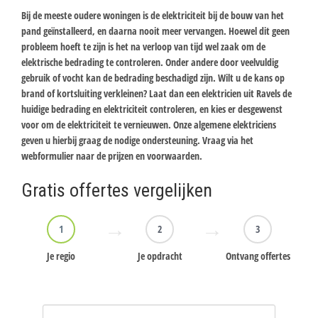
Bij de meeste oudere woningen is de elektriciteit bij de bouw van het
pand geïnstalleerd, en daarna nooit meer vervangen. Hoewel dit geen
probleem hoeft te zijn is het na verloop van tijd wel zaak om de
elektrische bedrading te controleren. Onder andere door veelvuldig
gebruik of vocht kan de bedrading beschadigd zijn. Wilt u de kans op
brand of kortsluiting verkleinen? Laat dan een elektricien uit Ravels de
huidige bedrading en elektriciteit controleren, en kies er desgewenst
voor om de elektriciteit te vernieuwen. Onze algemene elektriciens
geven u hierbij graag de nodige ondersteuning. Vraag via het
webformulier naar de prijzen en voorwaarden.
Gratis offertes vergelijken
1
2
3
Je regio
Je opdracht
Ontvang offertes