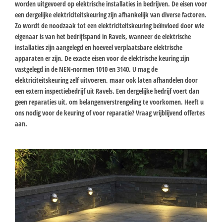
worden uitgevoerd op elektrische installaties in bedrijven. De eisen voor
een dergelijke elektriciteitskeuring zijn afhankelijk van diverse factoren.
Zo wordt de noodzaak tot een elektriciteitskeuring beïnvloed door wie
eigenaar is van het bedrijfspand in Ravels, wanneer de elektrische
installaties zijn aangelegd en hoeveel verplaatsbare elektrische
apparaten er zijn. De exacte eisen voor de elektrische keuring zijn
vastgelegd in de NEN-normen 1010 en 3140. U mag de
elektriciteitskeuring zelf uitvoeren, maar ook laten afhandelen door
een extern inspectiebedrijf uit Ravels. Een dergelijke bedrijf voert dan
geen reparaties uit, om belangenverstrengeling te voorkomen. Heeft u
ons nodig voor de keuring of voor reparatie? Vraag vrijblijvend offertes
aan.