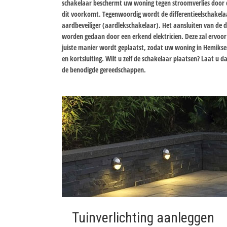
schakelaar beschermt uw woning tegen stroomverlies door 
dit voorkomt. Tegenwoordig wordt de differentieelschakelaa
aardbeveiliger (aardlekschakelaar). Het aansluiten van de d
worden gedaan door een erkend elektricien. Deze zal ervoor
juiste manier wordt geplaatst, zodat uw woning in Hemikse
en kortsluiting. Wilt u zelf de schakelaar plaatsen? Laat u
de benodigde gereedschappen.
Tuinverlichting aanleggen