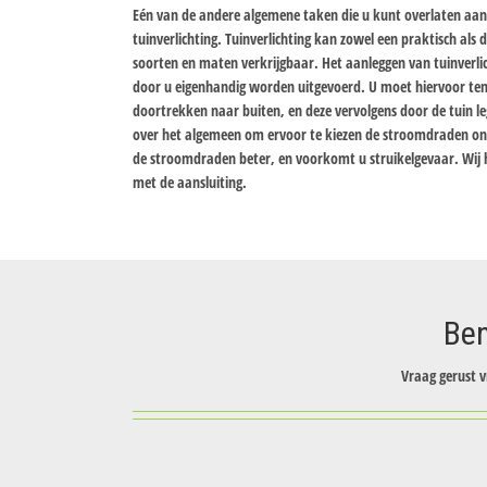
Eén van de andere algemene taken die u kunt overlaten aan 
tuinverlichting. Tuinverlichting kan zowel een praktisch als de
soorten en maten verkrijgbaar. Het aanleggen van tuinverlich
door u eigenhandig worden uitgevoerd. U moet hiervoor te
doortrekken naar buiten, en deze vervolgens door de tuin le
over het algemeen om ervoor te kiezen de stroomdraden on
de stroomdraden beter, en voorkomt u struikelgevaar. Wij h
met de aansluiting.
Ben
Vraag gerust v