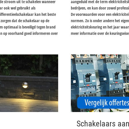
de stroom uit te schakelen wanneer
aangeduid met de term elektriciteitske
r ook wel gebruikt als
bedrijven, en kan door zowel profess
ifferentieelschakelaar kan het beste
De voorwaarden voor een elektricite
 zorgen dat de schakelaar op de
normen. Zo is onder andere het eigen
m optimaal is beveiligd tegen brand
elektriciteitskeuring en het jaar waari
 dan op voorhand goed informeren over
meer informatie over de keuringseise
Schakelaars aan