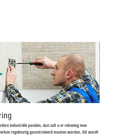
ring
dere industriële panden, dan zult u er rekening mee
werken regelmatig gecontroleerd moeten worden. Dit wordt