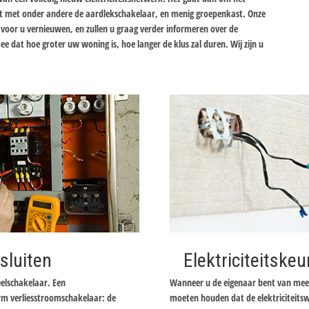
t met onder andere de aardlekschakelaar, en menig groepenkast. Onze
 voor u vernieuwen, en zullen u graag verder informeren over de
e dat hoe groter uw woning is, hoe langer de klus zal duren. Wij zijn u
sluiten
Elektriciteitskeu
elschakelaar. Een
Wanneer u de eigenaar bent van meer
rm verliesstroomschakelaar: de
moeten houden dat de elektriciteits