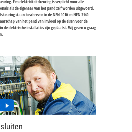
uring. Een elektriciteitskeuring is verplicht voor alle
ionals als de eigenaar van het pand zelf worden uitgevoerd.
itskeuring staan beschreven in de NEN 1010 en NEN 3140
aarschap van het pand van invloed op de eisen voor de
n de elektrische installaties zijn geplaatst. Wij geven u graag
n.
sluiten