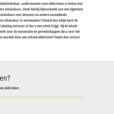
tieelschakelaar, ondersteunen onze elektriciens u tevens met
ndere schakelaars. Denk hierbij bijvoorbeeld aan een algemene
 schakelaars met dimmers en andere aanvullende
en schakelaar te vernieuwen? Schakel dan altijd eerst de
luiting ontstaat of dat u een schok krijgt. Bij de lokale
cht voor de materialen en gereedschappen die u voor het
pen worden door een erkend elektricien? Neem dan contact
zen?
le elektrieker.