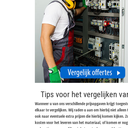
Tips voor het vergelijken va
Wanneer u van ons verschillende prijsopgaven krijgt toeges
elkaar te vergelijken. Wij raden u aan om hierbij niet allee
ook naar eventuele extra prijzen die hierbij komen kijken. 
kosten voor het leveren van het materiaal, of komen er nog k