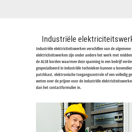
Industriële elektriciteitswe
Industriële elektriciteitswerken verschillen van de algemen
elektriciteitswerken zijn onder andere het werk met midd
de ALSB borden waarmee deze spanning in een bedrijf verdee
gespecialiseerd in industriële technieken kunnen u bovendi
patchkast, elektronische toegangscontrole of een volledig
weten over de prijzen voor de industriële elektriciteitswerk
dan het contactformulier in.