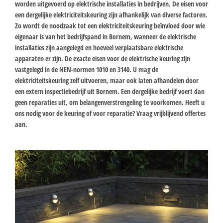
worden uitgevoerd op elektrische installaties in bedrijven. De eisen voor
een dergelijke elektriciteitskeuring zijn afhankelijk van diverse factoren.
Zo wordt de noodzaak tot een elektriciteitskeuring beïnvloed door wie
eigenaar is van het bedrijfspand in Bornem, wanneer de elektrische
installaties zijn aangelegd en hoeveel verplaatsbare elektrische
apparaten er zijn. De exacte eisen voor de elektrische keuring zijn
vastgelegd in de NEN-normen 1010 en 3140. U mag de
elektriciteitskeuring zelf uitvoeren, maar ook laten afhandelen door
een extern inspectiebedrijf uit Bornem. Een dergelijke bedrijf voert dan
geen reparaties uit, om belangenverstrengeling te voorkomen. Heeft u
ons nodig voor de keuring of voor reparatie? Vraag vrijblijvend offertes
aan.