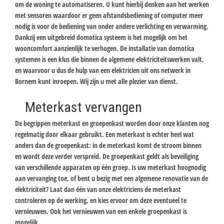
om de woning te automatiseren. U kunt hierbij denken aan het werken
met sensoren waardoor er geen afstandsbediening of computer meer
nodig is voor de bediening van onder andere verlichting en verwarming.
Dankzij een uitgebreid domotica systeem is het mogelijk om het
wooncomfort aanzienlijk te verhogen. De installatie van domotica
systemen is een klus die binnen de algemene elektriciteitswerken valt,
en waarvoor u dus de hulp van een elektricien uit ons netwerk in
Bornem kunt inroepen. Wij zijn u met alle plezier van dienst.
Meterkast vervangen
De begrippen meterkast en groepenkast worden door onze klanten nog
regelmatig door elkaar gebruikt. Een meterkast is echter heel wat
anders dan de groepenkast: in de meterkast komt de stroom binnen
en wordt deze verder verspreid. De groepenkast geldt als beveiliging
van verschillende apparaten op één groep. Is uw meterkast hoognodig
aan vervanging toe, of bent u bezig met een algemene renovatie van de
elektriciteit? Laat dan één van onze elektriciens de meterkast
controleren op de werking, en kies ervoor om deze eventueel te
vernieuwen. Ook het vernieuwen van een enkele groepenkast is
mogelijk.