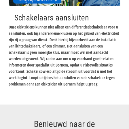
Schakelaars aansluiten
Onze elektriciens kunnen niet alleen een differentieelschakelaar voor u
aansluiten, ook bij andere kleine klussen op het gebied van elektriciteit
zijn zij u graag van dienst. Denk hierbij bijvoorbeeld aan de installatie
van lichtschakelaars, of een dimmer. Het aansluiten van een
schakelaar is geen moeilijke klus, maar moet wel met aandacht
worden uitgevoerd. Wij raden aan om u op voorhand goed te laten
informeren door specialist uit Bornem, opdat u risicovolle situaties
voorkomt. Schakel sowieso altijd de stroom uit voordat u met het
werk begint. Loopt u tijdens het aansluiten van de schakelaar tegen
problemen aan? Een elektricien uit Bornem helpt u graag.
Benieuwd naar de