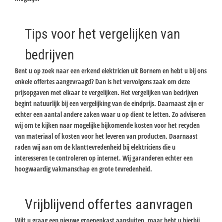
Tips voor het vergelijken van
bedrijven
Bent u op zoek naar een erkend elektricien uit Bornem en hebt u bij ons
enkele offertes aangevraagd? Dan is het vervolgens zaak om deze
prijsopgaven met elkaar te vergelijken. Het vergelijken van bedrijven
begint natuurlijk bij een vergelijking van de eindprijs. Daarnaast zijn er
echter een aantal andere zaken waar u op dient te letten. Zo adviseren
wij om te kijken naar mogelijke bijkomende kosten voor het recyclen
van materiaal of kosten voor het leveren van producten. Daarnaast
raden wij aan om de klanttevredenheid bij elektriciens die u
interesseren te controleren op internet. Wij garanderen echter een
hoogwaardig vakmanschap en grote tevredenheid.
Vrijblijvend offertes aanvragen
Wilt u graag een nieuwe groepenkast aansluiten, maar hebt u hierbij