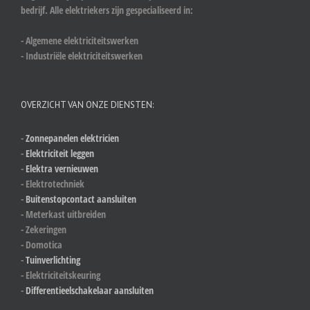
bedrijf. Alle elektriekers zijn gespecialiseerd in:
- Algemene elektriciteitswerken
- Industriële elektriciteitswerken
OVERZICHT VAN ONZE DIENSTEN:
-
Zonnepanelen elektricien
-
Elektriciteit leggen
-
Elektra vernieuwen
- Elektrotechniek
-
Buitenstopcontact aansluiten
- Meterkast uitbreiden
- Zekeringen
- Domotica
-
Tuinverlichting
- Elektriciteitskeuring
-
Differentieelschakelaar aansluiten