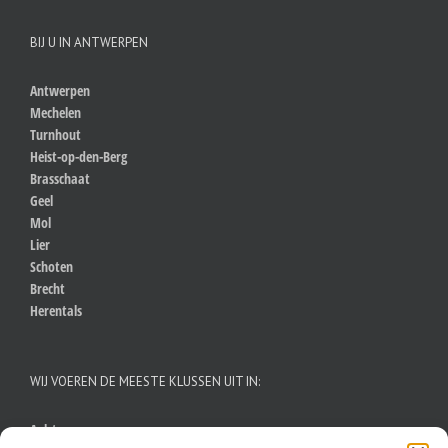
BIJ U IN ANTWERPEN
Antwerpen
Mechelen
Turnhout
Heist-op-den-Berg
Brasschaat
Geel
Mol
Lier
Schoten
Brecht
Herentals
WIJ VOEREN DE MEESTE KLUSSEN UIT IN:
Aalst