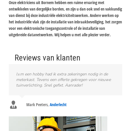
Onze elektriciens uit Bornem hebben een ruime ervaring met
ontwikkelen van dergelijke borden, en zijn u dan ook snel en vakkundig
van dienst bij deze industriële elektriciteitswerken. Andere werken op
het industriële vlak zijn de installatie van inbraakbeveiliging, het zorgen
voor een elektronische toegangscontrole of de installatie van
uitgebreide datanetwerken. Wij helpen u met alle plezier verder.
Reviews van klanten
I.v.m een hobby had ik extra zekeringen nodig in de
meterkast. Tevens een offerte gekregen voor nieuwe
tuinverlichting. Snel gefixt. Aanrader!
Mark Peeters
,
Anderlecht