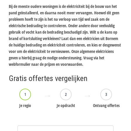
Bij de meeste oudere woningen is de elektriciteit bij de bouw van het
pand geïnstalleerd, en daarna nooit meer vervangen. Hoewel dit geen
probleem hoeft te zijn is het na verloop van tijd wel zaak om de
elektrische bedrading te controleren. Onder andere door veelvuldig
gebruik of vocht kan de bedrading beschadigd zijn. Wilt u de kans op
brand of kortsluiting verkleinen? Laat dan een elektricien uit Bornem
de huidige bedrading en elektriciteit controleren, en kies er desgewenst
voor om de elektriciteit te vernieuwen. Onze algemene elektriciens
geven u hierbij graag de nodige ondersteuning. Vraag via het
webformulier naar de prijzen en voorwaarden.
Gratis offertes vergelijken
1
2
3
Je regio
Je opdracht
Ontvang offertes