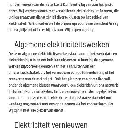
het vernieuwen van de meterkast? Dan bent u bij ons aan het juiste
adres. Wij werken samen met verschillende elektriciens uit Bornem, die
u allen graag van dienst zijn bij diverse klussen op het gebied van
elektriciteit. Wilt u weten wat de prijzen zijn voor onze diensten? Vraag
dan vrijblijvend offertes bij ons aan. Wij helpen u graag.
Algemene elektriciteitswerken
De term algemene elektriciteitswerken staat voor al het werk dat een
elektricien bij u in en om huis kan uitvoeren. U kunt bij de algemene
werken bijvoorbeeld denken aan het aansluiten van een
differentieelschakelaar, het vernieuwen van de tuinverlichting of het
renoveren van de meterkast. Ook het plaatsen van domotica valt
onder de algemene klussen waarvoor u een elektricien uit ons netwerk
in Bornem kunt inschakelen. Bent u benieuwd naar de mogelijkheden
voor het aanpassen van de elektriciteit in huis? Aarzel dan niet om
vandaag nog contact met ons op te nemen via het contactformulier.
Wij zijn u met alle plezier van dienst.
Elektriciteit vernieuwen