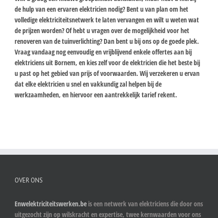
de hulp van een ervaren elektricien nodig? Bent u van plan om het
volledige elektriciteitsnetwerk te laten vervangen en wilt u weten wat
de prijzen worden? Of hebt u vragen over de mogelijkheid voor het
renoveren van de tuinverlichting? Dan bent u bij ons op de goede plek.
Vraag vandaag nog eenvoudig en vrijblijvend enkele offertes aan bij
elektriciens uit Bornem, en kies zelf voor de elektricien die het beste bij
u past op het gebied van prijs of voorwaarden. Wij verzekeren u ervan
dat elke elektricien u snel en vakkundig zal helpen bij de
werkzaamheden, en hiervoor een aantrekkelijk tarief rekent.
OVER ONS
Enwelektriciteitswerken.be
is een netwerk van elektriciens die door ons
uitgezocht zijn op wilskracht en expertise, twee kernwaarden voor ons