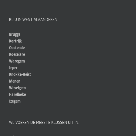
BIJ U IN WEST-VLAANDEREN
Brugge
Kortrijk
Oostende
Roeselare
Waregem
Ieper
Knokke-Heist
Menen
Wevelgem
Harelbeke
Izegem
WIJ VOEREN DE MEESTE KLUSSEN UIT IN: