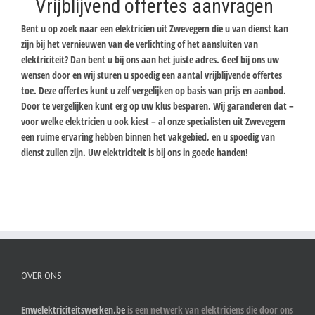
Vrijblijvend offertes aanvragen
Bent u op zoek naar een elektricien uit Zwevegem die u van dienst kan
zijn bij het vernieuwen van de verlichting of het aansluiten van
elektriciteit? Dan bent u bij ons aan het juiste adres. Geef bij ons uw
wensen door en wij sturen u spoedig een aantal vrijblijvende offertes
toe. Deze offertes kunt u zelf vergelijken op basis van prijs en aanbod.
Door te vergelijken kunt erg op uw klus besparen. Wij garanderen dat –
voor welke elektricien u ook kiest – al onze specialisten uit Zwevegem
een ruime ervaring hebben binnen het vakgebied, en u spoedig van
dienst zullen zijn. Uw elektriciteit is bij ons in goede handen!
OVER ONS
Enwelektriciteitswerken.be
is een netwerk van elektriciens die door ons