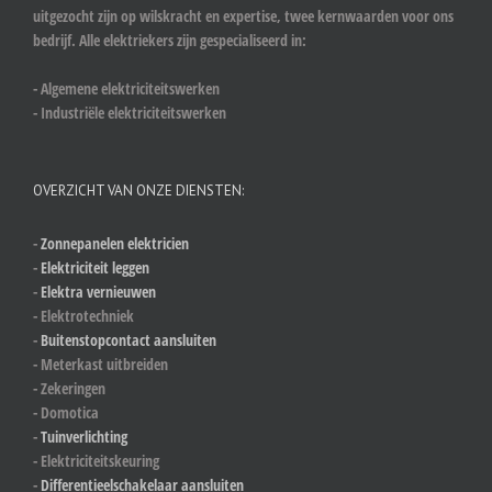
uitgezocht zijn op wilskracht en expertise, twee kernwaarden voor ons
bedrijf. Alle elektriekers zijn gespecialiseerd in:
- Algemene elektriciteitswerken
- Industriële elektriciteitswerken
OVERZICHT VAN ONZE DIENSTEN:
-
Zonnepanelen elektricien
-
Elektriciteit leggen
-
Elektra vernieuwen
- Elektrotechniek
-
Buitenstopcontact aansluiten
- Meterkast uitbreiden
- Zekeringen
- Domotica
-
Tuinverlichting
- Elektriciteitskeuring
-
Differentieelschakelaar aansluiten