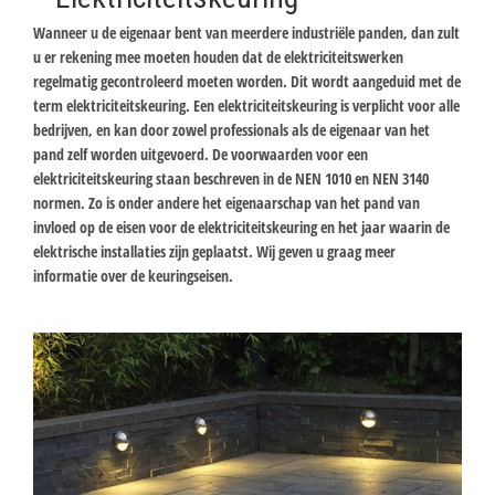
Wanneer u de eigenaar bent van meerdere industriële panden, dan zult
u er rekening mee moeten houden dat de elektriciteitswerken
regelmatig gecontroleerd moeten worden. Dit wordt aangeduid met de
term elektriciteitskeuring. Een elektriciteitskeuring is verplicht voor alle
bedrijven, en kan door zowel professionals als de eigenaar van het
pand zelf worden uitgevoerd. De voorwaarden voor een
elektriciteitskeuring staan beschreven in de NEN 1010 en NEN 3140
normen. Zo is onder andere het eigenaarschap van het pand van
invloed op de eisen voor de elektriciteitskeuring en het jaar waarin de
elektrische installaties zijn geplaatst. Wij geven u graag meer
informatie over de keuringseisen.