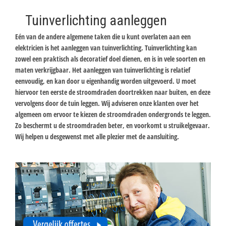
Tuinverlichting aanleggen
Eén van de andere algemene taken die u kunt overlaten aan een
elektricien is het aanleggen van tuinverlichting. Tuinverlichting kan
zowel een praktisch als decoratief doel dienen, en is in vele soorten en
maten verkrijgbaar. Het aanleggen van tuinverlichting is relatief
eenvoudig, en kan door u eigenhandig worden uitgevoerd. U moet
hiervoor ten eerste de stroomdraden doortrekken naar buiten, en deze
vervolgens door de tuin leggen. Wij adviseren onze klanten over het
algemeen om ervoor te kiezen de stroomdraden ondergronds te leggen.
Zo beschermt u de stroomdraden beter, en voorkomt u struikelgevaar.
Wij helpen u desgewenst met alle plezier met de aansluiting.