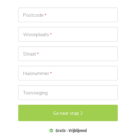
Postcode
*
Woonplaats
*
Straat
*
Huisnummer
*
Toevoeging
Gratis - Vrijblijvend