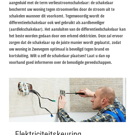
aangeduid met de term verliesstroomschakelaar: de schakelaar
beschermt uw woning tegen stroomverlies door de stroom uit te
schakelen wanneer dit voorkomt. Tegenwoordig wordt de
differentieelschakelaar ook wel gebruikt als aardbeveiliger
(aardlekschakelaar). Het aansluiten van de differentieelschakelaar kan
het beste worden gedaan door een erkend elektricien. Deze zal ervoor
zorgen dat de schakelaar op de juiste manier wordt geplaatst, zodat
uw woning in Zwevegem optimaal is beveiligd tegen brand en
kortsluiting. Wilt u zelf de schakelaar plaatsen? Laat u dan op
voorhand goed informeren over de benodigde gereedschappen.
Elektriciteitskeuring