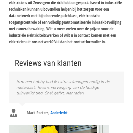
elektriciens uit Zwevegem die zich hebben gespecialiseerd in industriële
technieken kunnen u bovendien helpen bij het zorgen voor een
datanetwerk met bijbehorende patchkast, elektronische
toegangscontrole of een volledig geautomatiseerde inbraakbeveiliging
met camerabewaking. Wilt u meer weten over de prijzen voor de
industriële elektriciteitswerken of wilt u in contact komen met een
elektricien uit ons netwerk? Vul dan het contactformulier in.
Reviews van klanten
I.v.m een hobby had ik extra zekeringen nodig in de
meterkast. Tevens vervanging van de huidige
tuinverlichting. Snel gefixt. Aanrader!
Mark Peeters
,
Anderlecht