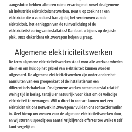
aangesloten hebben allen een ruime ervaring met zowel de algemene
als industriële elektriciteitsnetwerken. Bent u op zoek naar een
elektricien die u van dienst kan zijn bij het vernieuwen van de
elektriciteit, het aanleggen van de tuinverlichting of de
elektriciteitskeuring van installaties? Dan bent u bij ons op de juiste
plek. Onze elektriciens uit Zwevegem helpen u graag.
Algemene elektriciteitswerken
De term algemene elektriciteitswerken staat voor alle werkzaamheden
die in en om huis op het gebied van elektriciteit kunnen worden
uitgevoerd. De algemene elektriciteitswerken zijn onder andere het
aansluiten van een groepenkast of de installatie van een
differentieelschakelaar. De algemene werken nemen meestal relatief
weinig tijd in beslag, tenzij u er natuurlijk voor kiest om de volledige
elektriciteit te vervangen. Wilt u direct in contact komen met een
elektricien uit ons netwerk in Zwevegem? Vul dan ons contactformulier
in. Geef hierop uw wensen voor de algemene elektriciteitswerken door,
en wij sturen u spoedig een aantal vrijblijvende offertes toe welke u zelf
kunt vergelijken.