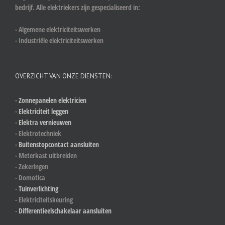
bedrijf. Alle elektriekers zijn gespecialiseerd in:
- Algemene elektriciteitswerken
- Industriële elektriciteitswerken
OVERZICHT VAN ONZE DIENSTEN:
-
Zonnepanelen elektricien
-
Elektriciteit leggen
-
Elektra vernieuwen
- Elektrotechniek
-
Buitenstopcontact aansluiten
- Meterkast uitbreiden
- Zekeringen
- Domotica
-
Tuinverlichting
- Elektriciteitskeuring
-
Differentieelschakelaar aansluiten