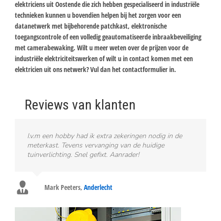
elektriciens uit Oostende die zich hebben gespecialiseerd in industriële
technieken kunnen u bovendien helpen bij het zorgen voor een
datanetwerk met bijbehorende patchkast, elektronische
toegangscontrole of een volledig geautomatiseerde inbraakbeveiliging
met camerabewaking. Wilt u meer weten over de prijzen voor de
industriële elektriciteitswerken of wilt u in contact komen met een
elektricien uit ons netwerk? Vul dan het contactformulier in.
Reviews van klanten
I.v.m een hobby had ik extra zekeringen nodig in de
meterkast. Tevens vervanging van de huidige
tuinverlichting. Snel gefixt. Aanrader!
Mark Peeters
,
Anderlecht