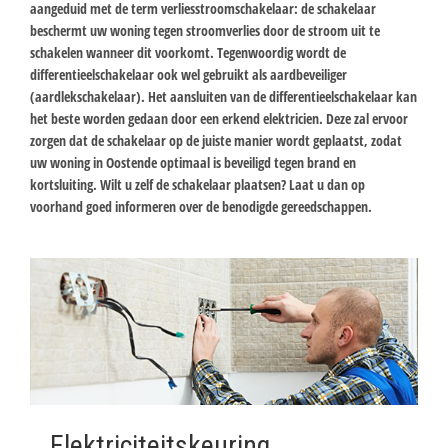
aangeduid met de term verliesstroomschakelaar: de schakelaar
beschermt uw woning tegen stroomverlies door de stroom uit te
schakelen wanneer dit voorkomt. Tegenwoordig wordt de
differentieelschakelaar ook wel gebruikt als aardbeveiliger
(aardlekschakelaar). Het aansluiten van de differentieelschakelaar kan
het beste worden gedaan door een erkend elektricien. Deze zal ervoor
zorgen dat de schakelaar op de juiste manier wordt geplaatst, zodat
uw woning in Oostende optimaal is beveiligd tegen brand en
kortsluiting. Wilt u zelf de schakelaar plaatsen? Laat u dan op
voorhand goed informeren over de benodigde gereedschappen.
Elektriciteitskeuring