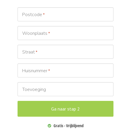
Postcode
*
Woonplaats
*
Straat
*
Huisnummer
*
Toevoeging
Gratis - Vrijblijvend