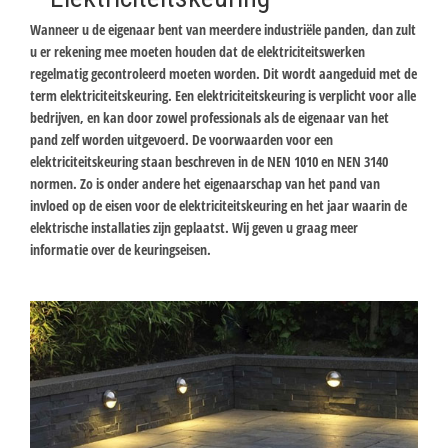
Wanneer u de eigenaar bent van meerdere industriële panden, dan zult
u er rekening mee moeten houden dat de elektriciteitswerken
regelmatig gecontroleerd moeten worden. Dit wordt aangeduid met de
term elektriciteitskeuring. Een elektriciteitskeuring is verplicht voor alle
bedrijven, en kan door zowel professionals als de eigenaar van het
pand zelf worden uitgevoerd. De voorwaarden voor een
elektriciteitskeuring staan beschreven in de NEN 1010 en NEN 3140
normen. Zo is onder andere het eigenaarschap van het pand van
invloed op de eisen voor de elektriciteitskeuring en het jaar waarin de
elektrische installaties zijn geplaatst. Wij geven u graag meer
informatie over de keuringseisen.