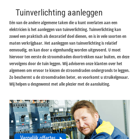
Tuinverlichting aanleggen
Eén van de andere algemene taken die u kunt overlaten aan een
elektricien is het aanleggen van tuinverlichting. Tuinverlichting kan
zowel een praktisch als decoratief doel dienen, en is in vele soorten en
maten verkrijgbaar. Het aanleggen van tuinverlichting is relatief
eenvoudig, en kan door u eigenhandig worden uitgevoerd. U moet
hiervoor ten eerste de stroomdraden doortrekken naar buiten, en deze
vervolgens door de tuin leggen. Wij adviseren onze klanten over het
algemeen om ervoor te kiezen de stroomdraden ondergronds te leggen.
Zo beschermt u de stroomdraden beter, en voorkomt u struikelgevaar.
Wij helpen u desgewenst met alle plezier met de aansluiting.