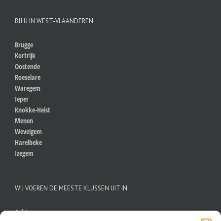
BIJ U IN WEST-VLAANDEREN
Brugge
Kortrijk
Oostende
Roeselare
Waregem
Ieper
Knokke-Heist
Menen
Wevelgem
Harelbeke
Izegem
WIJ VOEREN DE MEESTE KLUSSEN UIT IN:
Aalst