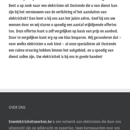
Bent u op zoek naar een elektricien uit Oostende die u van dienst kan
zijn bij het vernieuwen van de verlichting of het aansluiten van
elektriciteit? Dan bent u bij ons aan het juiste adres. Geef bij ons uw
wensen door en wij sturen u spoedig een aantal vrijblijvende offertes
toe. Deze offertes kunt u zelf vergelijken op basis van prijs en aanbod.
Door te vergelijken kunt erg op uw klus besparen. Wij garanderen dat –
voor welke elektricien u ook kiest – al onze specialisten uit Oostende
een ruime ervaring hebben binnen het vakgebied, en u spoedig van
dienst zullen zijn. Uw elektriciteit is bij ons in goede handen!
OVER ONS
Enwelektriciteitswerken.be
is een netwerk van elektriciens die door ons
uitgezocht zijn op wilskracht en expertise, twee kernwaarden voor ons