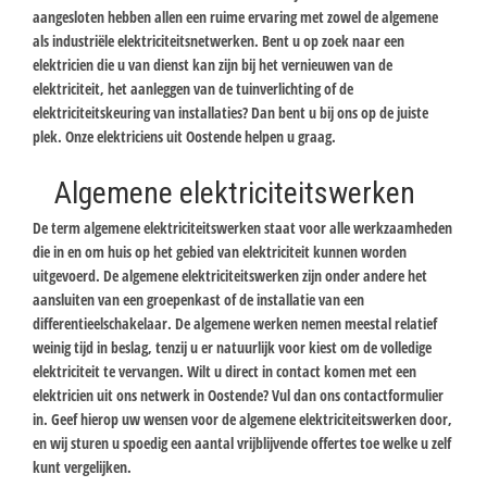
aangesloten hebben allen een ruime ervaring met zowel de algemene
als industriële elektriciteitsnetwerken. Bent u op zoek naar een
elektricien die u van dienst kan zijn bij het vernieuwen van de
elektriciteit, het aanleggen van de tuinverlichting of de
elektriciteitskeuring van installaties? Dan bent u bij ons op de juiste
plek. Onze elektriciens uit Oostende helpen u graag.
Algemene elektriciteitswerken
De term algemene elektriciteitswerken staat voor alle werkzaamheden
die in en om huis op het gebied van elektriciteit kunnen worden
uitgevoerd. De algemene elektriciteitswerken zijn onder andere het
aansluiten van een groepenkast of de installatie van een
differentieelschakelaar. De algemene werken nemen meestal relatief
weinig tijd in beslag, tenzij u er natuurlijk voor kiest om de volledige
elektriciteit te vervangen. Wilt u direct in contact komen met een
elektricien uit ons netwerk in Oostende? Vul dan ons contactformulier
in. Geef hierop uw wensen voor de algemene elektriciteitswerken door,
en wij sturen u spoedig een aantal vrijblijvende offertes toe welke u zelf
kunt vergelijken.