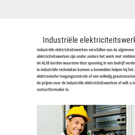
Industriële elektriciteitswe
Industriële elektriciteitswerken verschillen van de algemen
elektriciteitswerken zijn onder andere het werk met midd
de ALSB borden waarmee deze spanning in een bedrijf verdeel
in industriële technieken kunnen u bovendien helpen bij he
elektronische toegangscontrole of een volledig geautomati
de prijzen voor de industriële elektriciteitswerken of wilt u
contactformulier in.