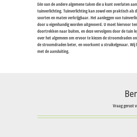
Eén van de andere algemene taken die u kunt overlaten aan 
tuinverlichting. Tuinverlichting kan zowel een praktisch als de
soorten en maten verkrijgbaar. Het aanleggen van tuinverlich
door u eigenhandig worden uitgevoerd. U moet hiervoor te
doortrekken naar buiten, en deze vervolgens door de tuin le
over het algemeen om ervoor te kiezen de stroomdraden on
de stroomdraden beter, en voorkomt u struikelgevaar. Wij h
met de aansluiting.
Ben
Vraag gerust v