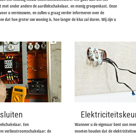
t met onder andere de aardlekschakelaar, en menig groepenkast. Onze
 voor u vernieuwen, en zullen u graag verder informeren over de
e dat hoe groter uw woning is, hoe langer de klus zal duren. Wij zijn u
sluiten
Elektriciteitskeu
elschakelaar. Een
Wanneer u de eigenaar bent van meer
rm verliesstroomschakelaar: de
moeten houden dat de elektriciteits