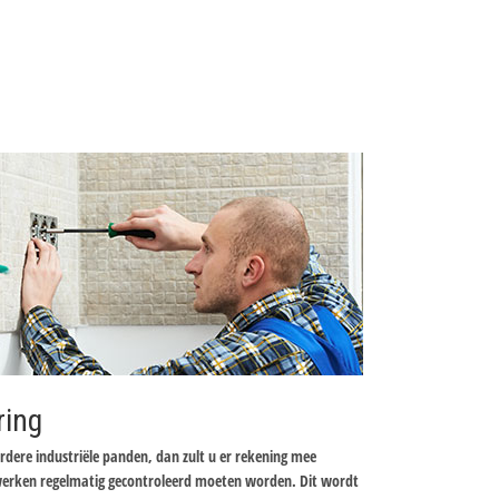
ring
dere industriële panden, dan zult u er rekening mee
werken regelmatig gecontroleerd moeten worden. Dit wordt