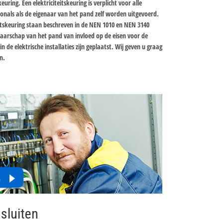
uring. Een elektriciteitskeuring is verplicht voor alle
ionals als de eigenaar van het pand zelf worden uitgevoerd.
itskeuring staan beschreven in de NEN 1010 en NEN 3140
aarschap van het pand van invloed op de eisen voor de
n de elektrische installaties zijn geplaatst. Wij geven u graag
n.
sluiten