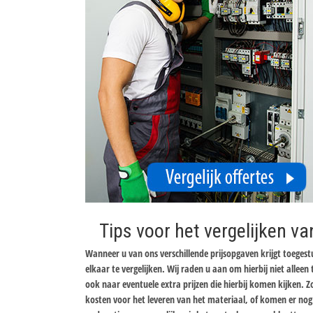
Tips voor het vergelijken va
Wanneer u van ons verschillende prijsopgaven krijgt toeges
elkaar te vergelijken. Wij raden u aan om hierbij niet allee
ook naar eventuele extra prijzen die hierbij komen kijken. 
kosten voor het leveren van het materiaal, of komen er nog k