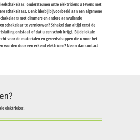
tieelschakelaar, ondersteunen onze elektriciens u tevens met
ndere schakelaars. Denk hierbij bijvoorbeeld aan een algemene
 schakelaars met dimmers en andere aanvullende
en schakelaar te vernieuwen? Schakel dan altijd eerst de
luiting ontstaat of dat u een schok krijgt. Bij de lokale
cht voor de materialen en gereedschappen die u voor het
pen worden door een erkend elektricien? Neem dan contact
zen?
le elektrieker.