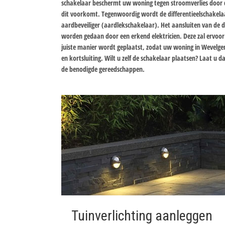
schakelaar beschermt uw woning tegen stroomverlies door 
dit voorkomt. Tegenwoordig wordt de differentieelschakelaa
aardbeveiliger (aardlekschakelaar). Het aansluiten van de d
worden gedaan door een erkend elektricien. Deze zal ervoor
juiste manier wordt geplaatst, zodat uw woning in Wevelgem
en kortsluiting. Wilt u zelf de schakelaar plaatsen? Laat u
de benodigde gereedschappen.
Tuinverlichting aanleggen