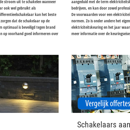
de stroom uit te schakelen wanneer
aangeduid met de term elektriciteitske
r ook wel gebruikt als
bedrijven, en kan door zowel profess
ifferentieelschakelaar kan het beste
De voorwaarden voor een elektricite
 zorgen dat de schakelaar op de
normen. Zo is onder andere het eigen
 optimaal is beveiligd tegen brand
elektriciteitskeuring en het jaar waari
 dan op voorhand goed informeren over
meer informatie over de keuringseise
Schakelaars aan