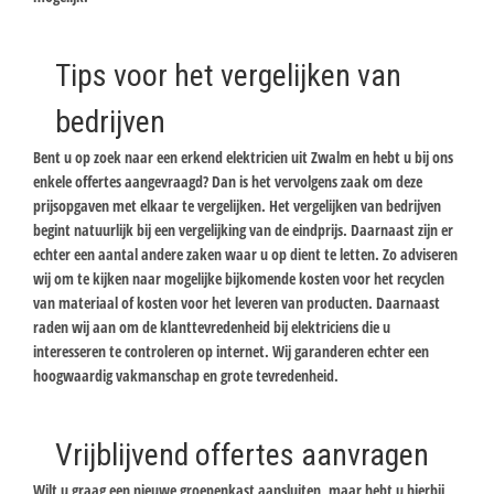
Tips voor het vergelijken van
bedrijven
Bent u op zoek naar een erkend elektricien uit Zwalm en hebt u bij ons
enkele offertes aangevraagd? Dan is het vervolgens zaak om deze
prijsopgaven met elkaar te vergelijken. Het vergelijken van bedrijven
begint natuurlijk bij een vergelijking van de eindprijs. Daarnaast zijn er
echter een aantal andere zaken waar u op dient te letten. Zo adviseren
wij om te kijken naar mogelijke bijkomende kosten voor het recyclen
van materiaal of kosten voor het leveren van producten. Daarnaast
raden wij aan om de klanttevredenheid bij elektriciens die u
interesseren te controleren op internet. Wij garanderen echter een
hoogwaardig vakmanschap en grote tevredenheid.
Vrijblijvend offertes aanvragen
Wilt u graag een nieuwe groepenkast aansluiten, maar hebt u hierbij