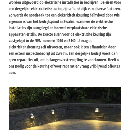
worden uitgevoerd op elektrische installaties in bedrijven. De eisen voor
een dergelijke elektriciteitskeuring zijn afhankelijk van diverse factoren.
Zo wordt de noodzaak tot een elektriciteitskeuring beïnvloed door wie
eigenaar is van het bedrijfspand in Zwalm, wanneer de elektrische
installaties zijn aangelegd en hoeveel verplaatsbare elektrische
apparaten er zijn. De exacte eisen voor de elektrische keuring zijn
vastgelegd in de NEN-normen 1010 en 3140. U mag de
elektriciteitskeuring zelf uitvoeren, maar ook laten afhandelen door
een extern inspectiebedrijf uit Zwalm. Een dergelijke bedrijf voert dan
geen reparaties uit, om belangenverstrengeling te voorkomen. Heeft u
ons nodig voor de keuring of voor reparatie? Vraag vrijblijvend offertes
aan.