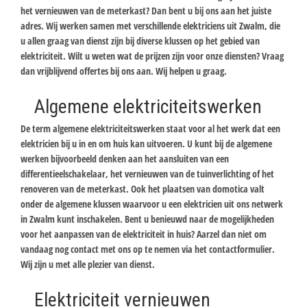
het vernieuwen van de meterkast? Dan bent u bij ons aan het juiste
adres. Wij werken samen met verschillende elektriciens uit Zwalm, die
u allen graag van dienst zijn bij diverse klussen op het gebied van
elektriciteit. Wilt u weten wat de prijzen zijn voor onze diensten? Vraag
dan vrijblijvend offertes bij ons aan. Wij helpen u graag.
Algemene elektriciteitswerken
De term algemene elektriciteitswerken staat voor al het werk dat een
elektricien bij u in en om huis kan uitvoeren. U kunt bij de algemene
werken bijvoorbeeld denken aan het aansluiten van een
differentieelschakelaar, het vernieuwen van de tuinverlichting of het
renoveren van de meterkast. Ook het plaatsen van domotica valt
onder de algemene klussen waarvoor u een elektricien uit ons netwerk
in Zwalm kunt inschakelen. Bent u benieuwd naar de mogelijkheden
voor het aanpassen van de elektriciteit in huis? Aarzel dan niet om
vandaag nog contact met ons op te nemen via het contactformulier.
Wij zijn u met alle plezier van dienst.
Elektriciteit vernieuwen