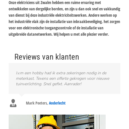
Onze elektriciens uit Zwalm hebben een ruime ervaring met
ontwikkelen van dergelijke borden, en zijn u dan ook snel en vakkundig
van dienst bij deze industriële elektriciteitswerken. Andere werken op
het industriële vlak zijn de installatie van inbraakbeveiliging, het zorgen
voor een elektronische toegangscontrole of de installatie van
uitgebreide datanetwerken. Wij helpen u met alle plezier verder.
Reviews van klanten
I.v.m een hobby had ik extra zekeringen nodig in de
meterkast. Tevens een offerte gekregen voor nieuwe
tuinverlichting. Snel gefixt. Aanrader!
Mark Peeters
,
Anderlecht