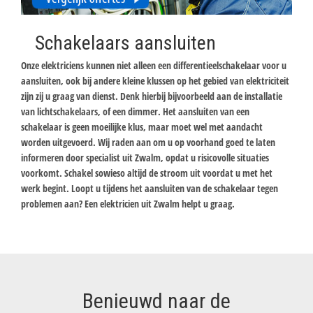
Schakelaars aansluiten
Onze elektriciens kunnen niet alleen een differentieelschakelaar voor u
aansluiten, ook bij andere kleine klussen op het gebied van elektriciteit
zijn zij u graag van dienst. Denk hierbij bijvoorbeeld aan de installatie
van lichtschakelaars, of een dimmer. Het aansluiten van een
schakelaar is geen moeilijke klus, maar moet wel met aandacht
worden uitgevoerd. Wij raden aan om u op voorhand goed te laten
informeren door specialist uit Zwalm, opdat u risicovolle situaties
voorkomt. Schakel sowieso altijd de stroom uit voordat u met het
werk begint. Loopt u tijdens het aansluiten van de schakelaar tegen
problemen aan? Een elektricien uit Zwalm helpt u graag.
Benieuwd naar de