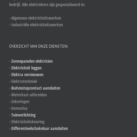
bedrijf. Alle elektriekers zijn gespecialiseerd in:
- Algemene elektriciteitswerken
- Industriële elektriciteitswerken
OVERZICHT VAN ONZE DIENSTEN:
-
Zonnepanelen elektricien
-
Elektriciteit leggen
-
Elektra vernieuwen
- Elektrotechniek
-
Buitenstopcontact aansluiten
- Meterkast uitbreiden
- Zekeringen
- Domotica
-
Tuinverlichting
- Elektriciteitskeuring
-
Differentieelschakelaar aansluiten