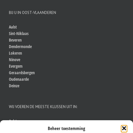
BIJ U IN OOST-VLAANDEREN
Aalst
Sint-Niklaas
Beveren
Dendermonde
Lokeren
Ninove
Evergem
Geraardsbergen
Oudenaarde
Deinze
WIJ VOEREN DE MEESTE KLUSSEN UIT IN:
Aalst
Antwerpen
Beheer toestemming