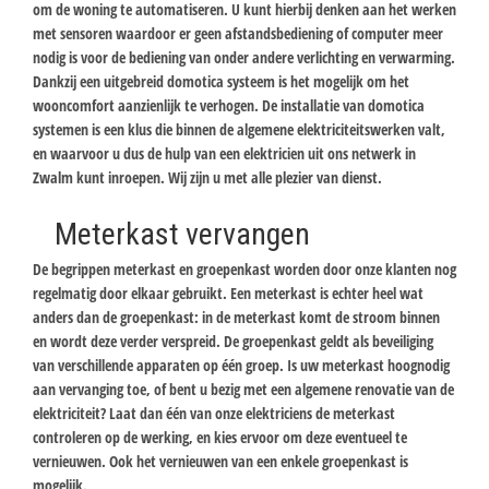
om de woning te automatiseren. U kunt hierbij denken aan het werken
met sensoren waardoor er geen afstandsbediening of computer meer
nodig is voor de bediening van onder andere verlichting en verwarming.
Dankzij een uitgebreid domotica systeem is het mogelijk om het
wooncomfort aanzienlijk te verhogen. De installatie van domotica
systemen is een klus die binnen de algemene elektriciteitswerken valt,
en waarvoor u dus de hulp van een elektricien uit ons netwerk in
Zwalm kunt inroepen. Wij zijn u met alle plezier van dienst.
Meterkast vervangen
De begrippen meterkast en groepenkast worden door onze klanten nog
regelmatig door elkaar gebruikt. Een meterkast is echter heel wat
anders dan de groepenkast: in de meterkast komt de stroom binnen
en wordt deze verder verspreid. De groepenkast geldt als beveiliging
van verschillende apparaten op één groep. Is uw meterkast hoognodig
aan vervanging toe, of bent u bezig met een algemene renovatie van de
elektriciteit? Laat dan één van onze elektriciens de meterkast
controleren op de werking, en kies ervoor om deze eventueel te
vernieuwen. Ook het vernieuwen van een enkele groepenkast is
mogelijk.