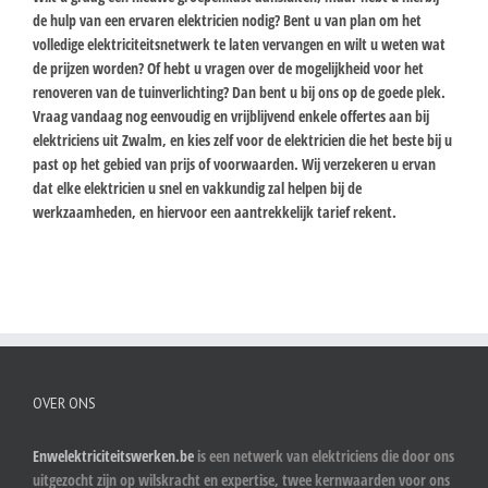
de hulp van een ervaren elektricien nodig? Bent u van plan om het
volledige elektriciteitsnetwerk te laten vervangen en wilt u weten wat
de prijzen worden? Of hebt u vragen over de mogelijkheid voor het
renoveren van de tuinverlichting? Dan bent u bij ons op de goede plek.
Vraag vandaag nog eenvoudig en vrijblijvend enkele offertes aan bij
elektriciens uit Zwalm, en kies zelf voor de elektricien die het beste bij u
past op het gebied van prijs of voorwaarden. Wij verzekeren u ervan
dat elke elektricien u snel en vakkundig zal helpen bij de
werkzaamheden, en hiervoor een aantrekkelijk tarief rekent.
OVER ONS
Enwelektriciteitswerken.be
is een netwerk van elektriciens die door ons
uitgezocht zijn op wilskracht en expertise, twee kernwaarden voor ons