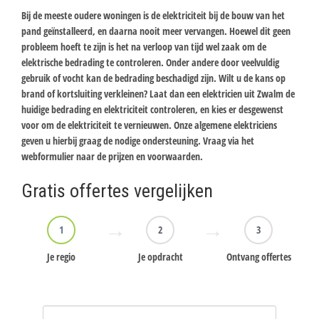
Bij de meeste oudere woningen is de elektriciteit bij de bouw van het
pand geïnstalleerd, en daarna nooit meer vervangen. Hoewel dit geen
probleem hoeft te zijn is het na verloop van tijd wel zaak om de
elektrische bedrading te controleren. Onder andere door veelvuldig
gebruik of vocht kan de bedrading beschadigd zijn. Wilt u de kans op
brand of kortsluiting verkleinen? Laat dan een elektricien uit Zwalm de
huidige bedrading en elektriciteit controleren, en kies er desgewenst
voor om de elektriciteit te vernieuwen. Onze algemene elektriciens
geven u hierbij graag de nodige ondersteuning. Vraag via het
webformulier naar de prijzen en voorwaarden.
Gratis offertes vergelijken
1
2
3
Je regio
Je opdracht
Ontvang offertes