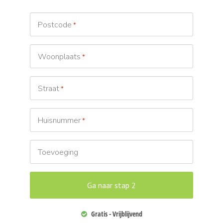
Postcode
*
Woonplaats
*
Straat
*
Huisnummer
*
Toevoeging
Gratis - Vrijblijvend