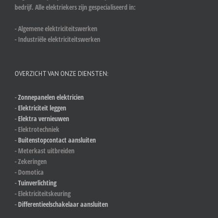
bedrijf. Alle elektriekers zijn gespecialiseerd in:
- Algemene elektriciteitswerken
- Industriële elektriciteitswerken
OVERZICHT VAN ONZE DIENSTEN:
-
Zonnepanelen elektricien
-
Elektriciteit leggen
-
Elektra vernieuwen
- Elektrotechniek
-
Buitenstopcontact aansluiten
- Meterkast uitbreiden
- Zekeringen
- Domotica
-
Tuinverlichting
- Elektriciteitskeuring
-
Differentieelschakelaar aansluiten