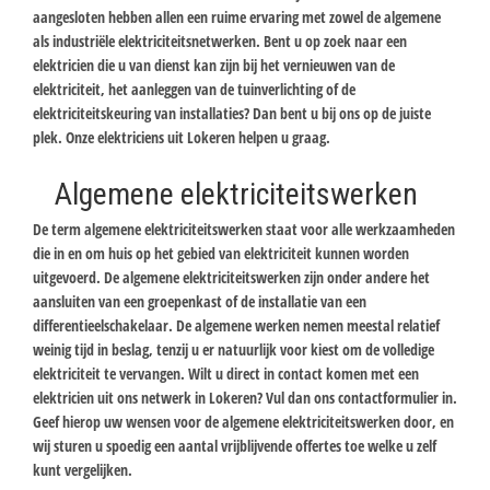
aangesloten hebben allen een ruime ervaring met zowel de algemene
als industriële elektriciteitsnetwerken. Bent u op zoek naar een
elektricien die u van dienst kan zijn bij het vernieuwen van de
elektriciteit, het aanleggen van de tuinverlichting of de
elektriciteitskeuring van installaties? Dan bent u bij ons op de juiste
plek. Onze elektriciens uit Lokeren helpen u graag.
Algemene elektriciteitswerken
De term algemene elektriciteitswerken staat voor alle werkzaamheden
die in en om huis op het gebied van elektriciteit kunnen worden
uitgevoerd. De algemene elektriciteitswerken zijn onder andere het
aansluiten van een groepenkast of de installatie van een
differentieelschakelaar. De algemene werken nemen meestal relatief
weinig tijd in beslag, tenzij u er natuurlijk voor kiest om de volledige
elektriciteit te vervangen. Wilt u direct in contact komen met een
elektricien uit ons netwerk in Lokeren? Vul dan ons contactformulier in.
Geef hierop uw wensen voor de algemene elektriciteitswerken door, en
wij sturen u spoedig een aantal vrijblijvende offertes toe welke u zelf
kunt vergelijken.