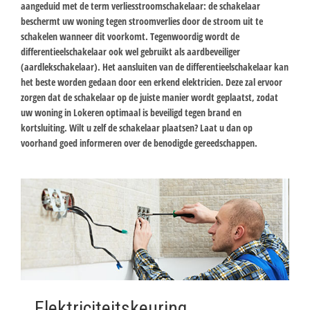
aangeduid met de term verliesstroomschakelaar: de schakelaar
beschermt uw woning tegen stroomverlies door de stroom uit te
schakelen wanneer dit voorkomt. Tegenwoordig wordt de
differentieelschakelaar ook wel gebruikt als aardbeveiliger
(aardlekschakelaar). Het aansluiten van de differentieelschakelaar kan
het beste worden gedaan door een erkend elektricien. Deze zal ervoor
zorgen dat de schakelaar op de juiste manier wordt geplaatst, zodat
uw woning in Lokeren optimaal is beveiligd tegen brand en
kortsluiting. Wilt u zelf de schakelaar plaatsen? Laat u dan op
voorhand goed informeren over de benodigde gereedschappen.
Elektriciteitskeuring