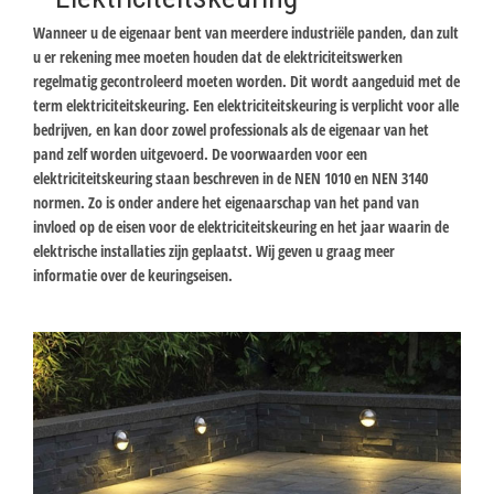
Wanneer u de eigenaar bent van meerdere industriële panden, dan zult
u er rekening mee moeten houden dat de elektriciteitswerken
regelmatig gecontroleerd moeten worden. Dit wordt aangeduid met de
term elektriciteitskeuring. Een elektriciteitskeuring is verplicht voor alle
bedrijven, en kan door zowel professionals als de eigenaar van het
pand zelf worden uitgevoerd. De voorwaarden voor een
elektriciteitskeuring staan beschreven in de NEN 1010 en NEN 3140
normen. Zo is onder andere het eigenaarschap van het pand van
invloed op de eisen voor de elektriciteitskeuring en het jaar waarin de
elektrische installaties zijn geplaatst. Wij geven u graag meer
informatie over de keuringseisen.