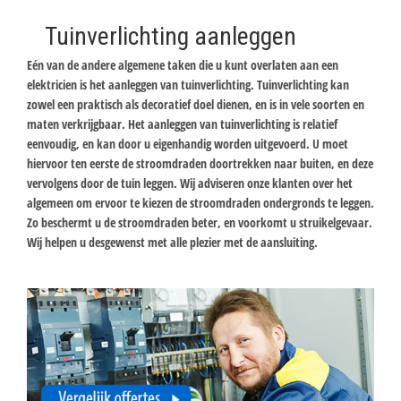
Tuinverlichting aanleggen
Eén van de andere algemene taken die u kunt overlaten aan een
elektricien is het aanleggen van tuinverlichting. Tuinverlichting kan
zowel een praktisch als decoratief doel dienen, en is in vele soorten en
maten verkrijgbaar. Het aanleggen van tuinverlichting is relatief
eenvoudig, en kan door u eigenhandig worden uitgevoerd. U moet
hiervoor ten eerste de stroomdraden doortrekken naar buiten, en deze
vervolgens door de tuin leggen. Wij adviseren onze klanten over het
algemeen om ervoor te kiezen de stroomdraden ondergronds te leggen.
Zo beschermt u de stroomdraden beter, en voorkomt u struikelgevaar.
Wij helpen u desgewenst met alle plezier met de aansluiting.