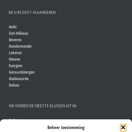
BIJ U IN OOST-VLAANDEREN
Aalst
Sint-Niklaas
Beveren
Dendermonde
Lokeren
Ninove
Evergem
Geraardsbergen
Oudenaarde
Deinze
WIJ VOEREN DE MEESTE KLUSSEN UIT IN:
Aalst
Antwerpen
Beheer toestemming