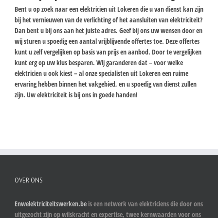
Bent u op zoek naar een elektricien uit Lokeren die u van dienst kan zijn
bij het vernieuwen van de verlichting of het aansluiten van elektriciteit?
Dan bent u bij ons aan het juiste adres. Geef bij ons uw wensen door en
wij sturen u spoedig een aantal vrijblijvende offertes toe. Deze offertes
kunt u zelf vergelijken op basis van prijs en aanbod. Door te vergelijken
kunt erg op uw klus besparen. Wij garanderen dat – voor welke
elektricien u ook kiest – al onze specialisten uit Lokeren een ruime
ervaring hebben binnen het vakgebied, en u spoedig van dienst zullen
zijn. Uw elektriciteit is bij ons in goede handen!
OVER ONS
Enwelektriciteitswerken.be
is een netwerk van elektriciens die door ons
uitgezocht zijn op wilskracht en expertise, twee kernwaarden voor ons