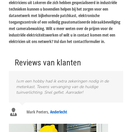
elektriciens uit Lokeren die zich hebben gespecialiseerd in industriële
technieken kunnen u bovendien helpen bij het zorgen voor een
datanetwerk met bijbehorende patchkast, elektronische
toegangscontrole of een volledig geautomatiseerde inbraakbeveiliging
met camerabewaking. Wilt u meer weten over de prijzen voor de
industriële elektriciteitswerken of wilt u in contact komen met een
elektricien uit ons netwerk? Vul dan het contactformulier in.
Reviews van klanten
I.v.m een hobby had ik extra zekeringen nodig in de
meterkast. Tevens vervanging van de huidige
tuinverlichting. Snel gefixt. Aanrader!
Mark Peeters
,
Anderlecht