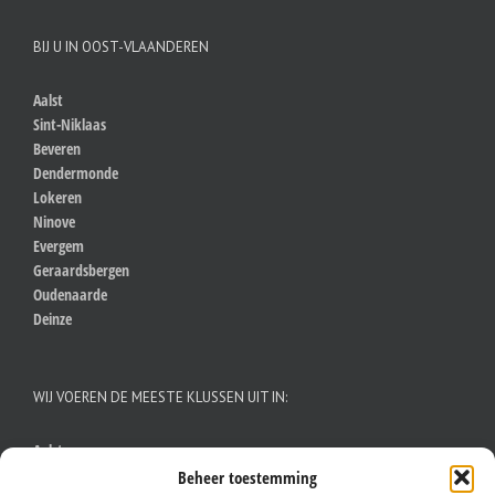
BIJ U IN OOST-VLAANDEREN
Aalst
Sint-Niklaas
Beveren
Dendermonde
Lokeren
Ninove
Evergem
Geraardsbergen
Oudenaarde
Deinze
WIJ VOEREN DE MEESTE KLUSSEN UIT IN:
Aalst
Antwerpen
Beheer toestemming