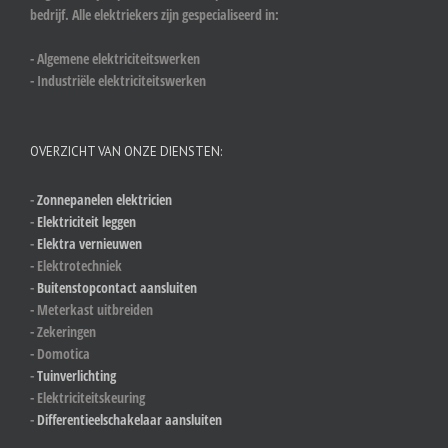
bedrijf. Alle elektriekers zijn gespecialiseerd in:
- Algemene elektriciteitswerken
- Industriële elektriciteitswerken
OVERZICHT VAN ONZE DIENSTEN:
-
Zonnepanelen elektricien
-
Elektriciteit leggen
-
Elektra vernieuwen
- Elektrotechniek
-
Buitenstopcontact aansluiten
- Meterkast uitbreiden
- Zekeringen
- Domotica
-
Tuinverlichting
- Elektriciteitskeuring
-
Differentieelschakelaar aansluiten