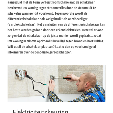
aangeduid met de term verliesstroomschakelaar: de schakelaar
beschermt uw woning tegen stroomverlies door de stroom uit te
schakelen wanneer dit voorkomt. Tegenwoordig wordt de
differentieelschakelaar ook wel gebruikt als aardbeveiliger
(aardlekschakelaar). Het aansluiten van de differentieelschakelaar kan
het beste worden gedaan door een erkend elektricien. Deze zal ervoor
zorgen dat de schakelaar op de juiste manier wordt geplaatst, zodat
uw woning in Ninove optimaal is beveiligd tegen brand en kortsluiting.
Wilt u zelf de schakelaar plaatsen? Laat u dan op voorhand goed
informeren over de benodigde gereedschappen.
Elektriciteitskeuring