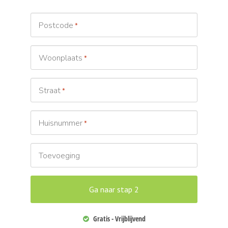
Postcode
*
Woonplaats
*
Straat
*
Huisnummer
*
Toevoeging
Gratis - Vrijblijvend