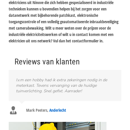
elektriciens uit Ninove die zich hebben gespecialiseerd in industriële
technieken kunnen u bovendien helpen bij het zorgen voor een
datanetwerk met bijbehorende patchkast, elektronische
toegangscontrole of een volledig geautomatiseerde inbraakbeveiliging
met camerabewaking. Wilt u meer weten over de prijzen voor de
industriële elektriciteitswerken of wilt u in contact komen met een
elektricien uit ons netwerk? Vul dan het contactformulier in.
Reviews van klanten
I.v.m een hobby had ik extra zekeringen nodig in de
meterkast. Tevens vervanging van de huidige
tuinverlichting. Snel gefixt. Aanrader!
Mark Peeters
,
Anderlecht