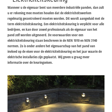
Wanneer u de eigenaar bent van meerdere industriële panden, dan zult
u er rekening mee moeten houden dat de elektriciteitswerken
regelmatig gecontroleerd moeten worden. Dit wordt aangeduid met de
term elektriciteitskeuring. Een elektriciteitskeuring is verplicht voor alle
bedrijven, en kan door zowel professionals als de eigenaar van het
pand zelf worden uitgevoerd. De voorwaarden voor een
elektriciteitskeuring staan beschreven in de NEN 1010 en NEN 3140
normen. Zo is onder andere het eigenaarschap van het pand van
invloed op de eisen voor de elektriciteitskeuring en het jaar waarin de
elektrische installaties zijn geplaatst. Wij geven u graag meer
informatie over de keuringseisen.