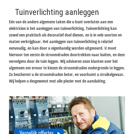
Tuinverlichting aanleggen
Eén van de andere algemene taken die u kunt overlaten aan een
elektricien is het aanleggen van tuinverlichting. Tuinverlichting kan
zowel een praktisch als decoratief doel dienen, en is in vele soorten en
maten verkrijgbaar. Het aanleggen van tuinverlichting is relatief
eenvoudig, en kan door u eigenhandig worden uitgevoerd. U moet
hiervoor ten eerste de stroomdraden doortrekken naar buiten, en deze
vervolgens door de tuin leggen. Wij adviseren onze klanten over het
algemeen om ervoor te kiezen de stroomdraden ondergronds te leggen.
Zo beschermt u de stroomdraden beter, en voorkomt u struikelgevaar.
Wij helpen u desgewenst met alle plezier met de aansluiting.