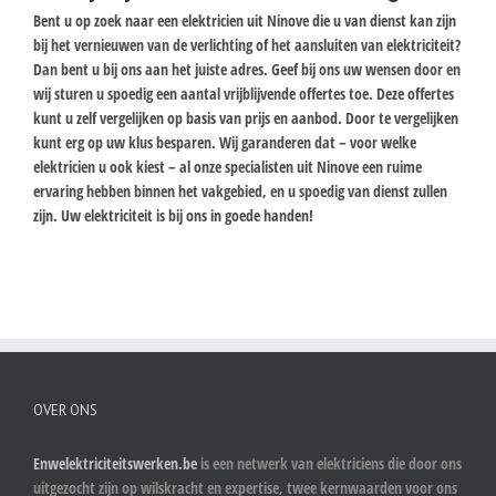
Bent u op zoek naar een elektricien uit Ninove die u van dienst kan zijn
bij het vernieuwen van de verlichting of het aansluiten van elektriciteit?
Dan bent u bij ons aan het juiste adres. Geef bij ons uw wensen door en
wij sturen u spoedig een aantal vrijblijvende offertes toe. Deze offertes
kunt u zelf vergelijken op basis van prijs en aanbod. Door te vergelijken
kunt erg op uw klus besparen. Wij garanderen dat – voor welke
elektricien u ook kiest – al onze specialisten uit Ninove een ruime
ervaring hebben binnen het vakgebied, en u spoedig van dienst zullen
zijn. Uw elektriciteit is bij ons in goede handen!
OVER ONS
Enwelektriciteitswerken.be
is een netwerk van elektriciens die door ons
uitgezocht zijn op wilskracht en expertise, twee kernwaarden voor ons