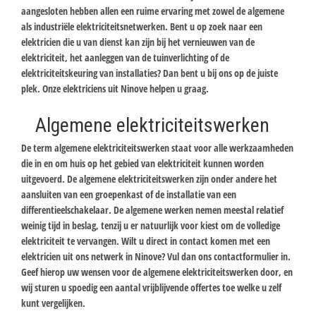
aangesloten hebben allen een ruime ervaring met zowel de algemene
als industriële elektriciteitsnetwerken. Bent u op zoek naar een
elektricien die u van dienst kan zijn bij het vernieuwen van de
elektriciteit, het aanleggen van de tuinverlichting of de
elektriciteitskeuring van installaties? Dan bent u bij ons op de juiste
plek. Onze elektriciens uit Ninove helpen u graag.
Algemene elektriciteitswerken
De term algemene elektriciteitswerken staat voor alle werkzaamheden
die in en om huis op het gebied van elektriciteit kunnen worden
uitgevoerd. De algemene elektriciteitswerken zijn onder andere het
aansluiten van een groepenkast of de installatie van een
differentieelschakelaar. De algemene werken nemen meestal relatief
weinig tijd in beslag, tenzij u er natuurlijk voor kiest om de volledige
elektriciteit te vervangen. Wilt u direct in contact komen met een
elektricien uit ons netwerk in Ninove? Vul dan ons contactformulier in.
Geef hierop uw wensen voor de algemene elektriciteitswerken door, en
wij sturen u spoedig een aantal vrijblijvende offertes toe welke u zelf
kunt vergelijken.