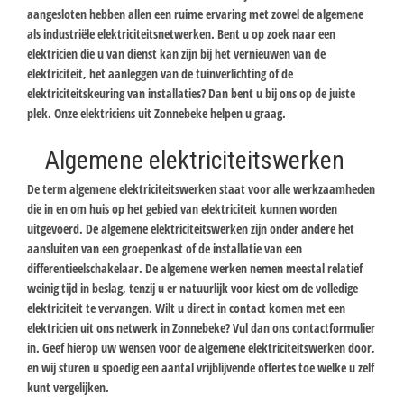
aangesloten hebben allen een ruime ervaring met zowel de algemene
als industriële elektriciteitsnetwerken. Bent u op zoek naar een
elektricien die u van dienst kan zijn bij het vernieuwen van de
elektriciteit, het aanleggen van de tuinverlichting of de
elektriciteitskeuring van installaties? Dan bent u bij ons op de juiste
plek. Onze elektriciens uit Zonnebeke helpen u graag.
Algemene elektriciteitswerken
De term algemene elektriciteitswerken staat voor alle werkzaamheden
die in en om huis op het gebied van elektriciteit kunnen worden
uitgevoerd. De algemene elektriciteitswerken zijn onder andere het
aansluiten van een groepenkast of de installatie van een
differentieelschakelaar. De algemene werken nemen meestal relatief
weinig tijd in beslag, tenzij u er natuurlijk voor kiest om de volledige
elektriciteit te vervangen. Wilt u direct in contact komen met een
elektricien uit ons netwerk in Zonnebeke? Vul dan ons contactformulier
in. Geef hierop uw wensen voor de algemene elektriciteitswerken door,
en wij sturen u spoedig een aantal vrijblijvende offertes toe welke u zelf
kunt vergelijken.