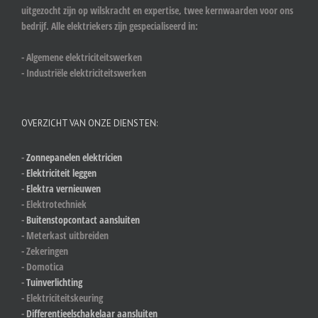
uitgezocht zijn op wilskracht en expertise, twee kernwaarden voor ons
bedrijf. Alle elektriekers zijn gespecialiseerd in:
- Algemene elektriciteitswerken
- Industriële elektriciteitswerken
OVERZICHT VAN ONZE DIENSTEN:
-
Zonnepanelen elektricien
-
Elektriciteit leggen
-
Elektra vernieuwen
- Elektrotechniek
-
Buitenstopcontact aansluiten
- Meterkast uitbreiden
- Zekeringen
- Domotica
-
Tuinverlichting
- Elektriciteitskeuring
-
Differentieelschakelaar aansluiten