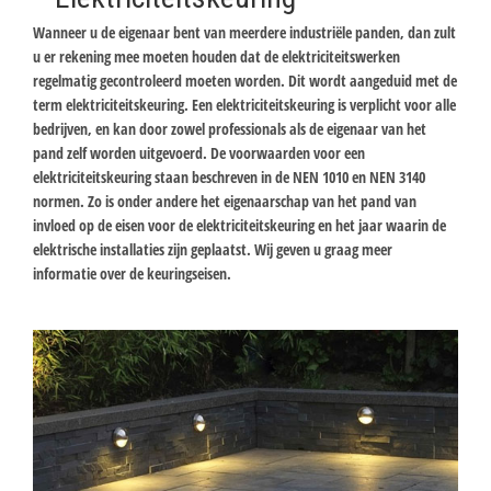
Wanneer u de eigenaar bent van meerdere industriële panden, dan zult
u er rekening mee moeten houden dat de elektriciteitswerken
regelmatig gecontroleerd moeten worden. Dit wordt aangeduid met de
term elektriciteitskeuring. Een elektriciteitskeuring is verplicht voor alle
bedrijven, en kan door zowel professionals als de eigenaar van het
pand zelf worden uitgevoerd. De voorwaarden voor een
elektriciteitskeuring staan beschreven in de NEN 1010 en NEN 3140
normen. Zo is onder andere het eigenaarschap van het pand van
invloed op de eisen voor de elektriciteitskeuring en het jaar waarin de
elektrische installaties zijn geplaatst. Wij geven u graag meer
informatie over de keuringseisen.