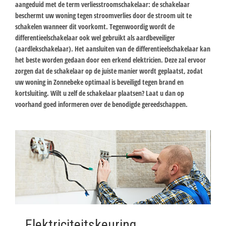
aangeduid met de term verliesstroomschakelaar: de schakelaar
beschermt uw woning tegen stroomverlies door de stroom uit te
schakelen wanneer dit voorkomt. Tegenwoordig wordt de
differentieelschakelaar ook wel gebruikt als aardbeveiliger
(aardlekschakelaar). Het aansluiten van de differentieelschakelaar kan
het beste worden gedaan door een erkend elektricien. Deze zal ervoor
zorgen dat de schakelaar op de juiste manier wordt geplaatst, zodat
uw woning in Zonnebeke optimaal is beveiligd tegen brand en
kortsluiting. Wilt u zelf de schakelaar plaatsen? Laat u dan op
voorhand goed informeren over de benodigde gereedschappen.
Elektriciteitskeuring