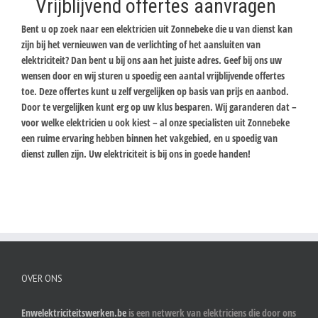
Vrijblijvend offertes aanvragen
Bent u op zoek naar een elektricien uit Zonnebeke die u van dienst kan
zijn bij het vernieuwen van de verlichting of het aansluiten van
elektriciteit? Dan bent u bij ons aan het juiste adres. Geef bij ons uw
wensen door en wij sturen u spoedig een aantal vrijblijvende offertes
toe. Deze offertes kunt u zelf vergelijken op basis van prijs en aanbod.
Door te vergelijken kunt erg op uw klus besparen. Wij garanderen dat –
voor welke elektricien u ook kiest – al onze specialisten uit Zonnebeke
een ruime ervaring hebben binnen het vakgebied, en u spoedig van
dienst zullen zijn. Uw elektriciteit is bij ons in goede handen!
OVER ONS
Enwelektriciteitswerken.be
is een netwerk van elektriciens die door ons