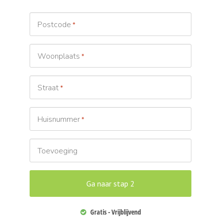
Postcode
*
Woonplaats
*
Straat
*
Huisnummer
*
Toevoeging
Gratis - Vrijblijvend