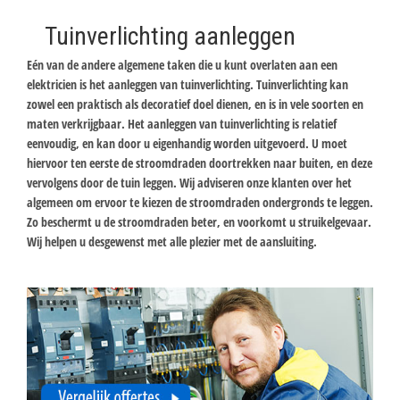
Tuinverlichting aanleggen
Eén van de andere algemene taken die u kunt overlaten aan een
elektricien is het aanleggen van tuinverlichting. Tuinverlichting kan
zowel een praktisch als decoratief doel dienen, en is in vele soorten en
maten verkrijgbaar. Het aanleggen van tuinverlichting is relatief
eenvoudig, en kan door u eigenhandig worden uitgevoerd. U moet
hiervoor ten eerste de stroomdraden doortrekken naar buiten, en deze
vervolgens door de tuin leggen. Wij adviseren onze klanten over het
algemeen om ervoor te kiezen de stroomdraden ondergronds te leggen.
Zo beschermt u de stroomdraden beter, en voorkomt u struikelgevaar.
Wij helpen u desgewenst met alle plezier met de aansluiting.