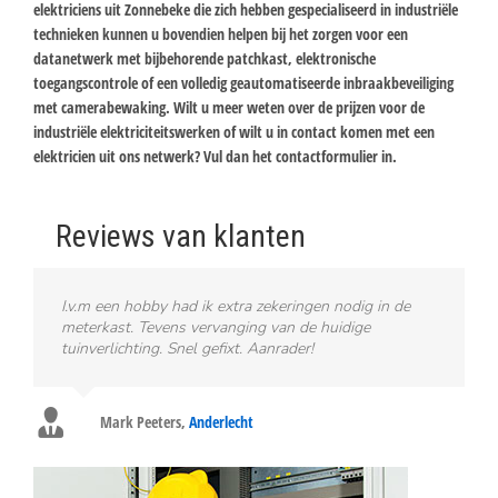
elektriciens uit Zonnebeke die zich hebben gespecialiseerd in industriële
technieken kunnen u bovendien helpen bij het zorgen voor een
datanetwerk met bijbehorende patchkast, elektronische
toegangscontrole of een volledig geautomatiseerde inbraakbeveiliging
met camerabewaking. Wilt u meer weten over de prijzen voor de
industriële elektriciteitswerken of wilt u in contact komen met een
elektricien uit ons netwerk? Vul dan het contactformulier in.
Reviews van klanten
I.v.m een hobby had ik extra zekeringen nodig in de
meterkast. Tevens vervanging van de huidige
tuinverlichting. Snel gefixt. Aanrader!
Mark Peeters
,
Anderlecht