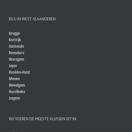
BIJ U IN WEST-VLAANDEREN
Brugge
Kortrijk
Oostende
Roeselare
Waregem
Ieper
Knokke-Heist
Menen
Wevelgem
Harelbeke
Izegem
WIJ VOEREN DE MEESTE KLUSSEN UIT IN: