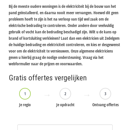
Bij de meeste oudere woningen is de elektriciteit bij de bouw van het
pand geïnstalleerd, en daarna nooit meer vervangen. Hoewel dit geen
probleem hoeft te zijn is het na verloop van tijd wel zaak om de
elektrische bedrading te controleren. Onder andere door veelvuldig
gebruik of vocht kan de bedrading beschadigd zijn. Wilt u de kans op
brand of kortsluiting verkleinen? Laat dan een elektricien uit Zedelgem
de huidige bedrading en elektriciteit controleren, en kies er desgewenst
voor om de elektriciteit te vernieuwen. Onze algemene elektriciens
geven u hierbij graag de nodige ondersteuning. Vraag via het
webformulier naar de prijzen en voorwaarden.
Gratis offertes vergelijken
1
2
3
Je regio
Je opdracht
Ontvang offertes