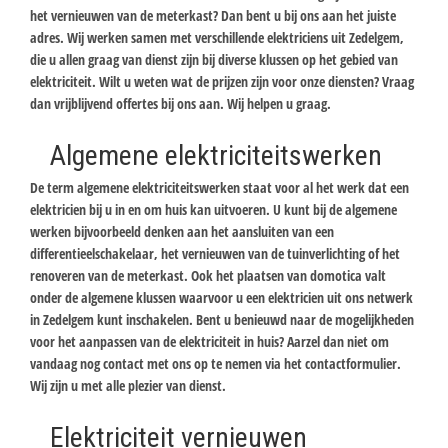
het vernieuwen van de meterkast? Dan bent u bij ons aan het juiste
adres. Wij werken samen met verschillende elektriciens uit Zedelgem,
die u allen graag van dienst zijn bij diverse klussen op het gebied van
elektriciteit. Wilt u weten wat de prijzen zijn voor onze diensten? Vraag
dan vrijblijvend offertes bij ons aan. Wij helpen u graag.
Algemene elektriciteitswerken
De term algemene elektriciteitswerken staat voor al het werk dat een
elektricien bij u in en om huis kan uitvoeren. U kunt bij de algemene
werken bijvoorbeeld denken aan het aansluiten van een
differentieelschakelaar, het vernieuwen van de tuinverlichting of het
renoveren van de meterkast. Ook het plaatsen van domotica valt
onder de algemene klussen waarvoor u een elektricien uit ons netwerk
in Zedelgem kunt inschakelen. Bent u benieuwd naar de mogelijkheden
voor het aanpassen van de elektriciteit in huis? Aarzel dan niet om
vandaag nog contact met ons op te nemen via het contactformulier.
Wij zijn u met alle plezier van dienst.
Elektriciteit vernieuwen