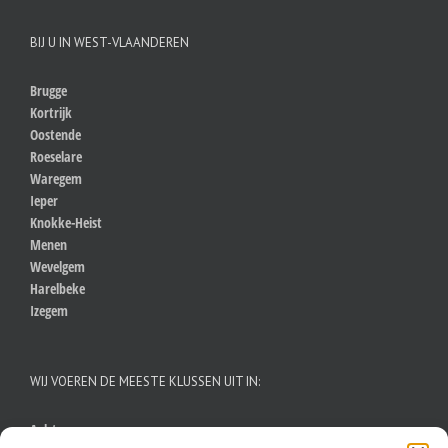
BIJ U IN WEST-VLAANDEREN
Brugge
Kortrijk
Oostende
Roeselare
Waregem
Ieper
Knokke-Heist
Menen
Wevelgem
Harelbeke
Izegem
WIJ VOEREN DE MEESTE KLUSSEN UIT IN:
Aalst