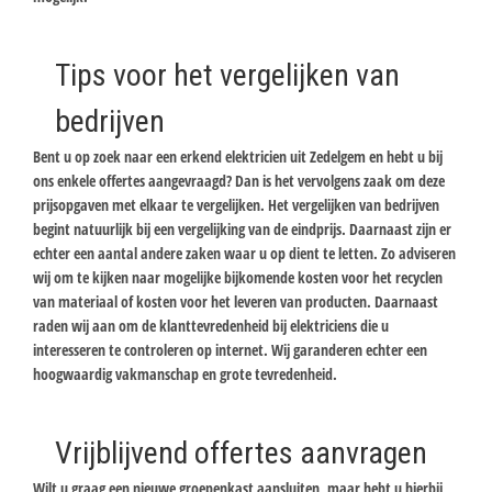
Tips voor het vergelijken van
bedrijven
Bent u op zoek naar een erkend elektricien uit Zedelgem en hebt u bij
ons enkele offertes aangevraagd? Dan is het vervolgens zaak om deze
prijsopgaven met elkaar te vergelijken. Het vergelijken van bedrijven
begint natuurlijk bij een vergelijking van de eindprijs. Daarnaast zijn er
echter een aantal andere zaken waar u op dient te letten. Zo adviseren
wij om te kijken naar mogelijke bijkomende kosten voor het recyclen
van materiaal of kosten voor het leveren van producten. Daarnaast
raden wij aan om de klanttevredenheid bij elektriciens die u
interesseren te controleren op internet. Wij garanderen echter een
hoogwaardig vakmanschap en grote tevredenheid.
Vrijblijvend offertes aanvragen
Wilt u graag een nieuwe groepenkast aansluiten, maar hebt u hierbij