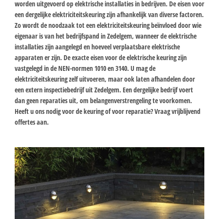
worden uitgevoerd op elektrische installaties in bedrijven. De eisen voor
een dergelijke elektriciteitskeuring zijn afhankelijk van diverse factoren.
Zo wordt de noodzaak tot een elektriciteitskeuring beïnvloed door wie
eigenaar is van het bedrijfspand in Zedelgem, wanneer de elektrische
installaties zijn aangelegd en hoeveel verplaatsbare elektrische
apparaten er zijn. De exacte eisen voor de elektrische keuring zijn
vastgelegd in de NEN-normen 1010 en 3140. U mag de
elektriciteitskeuring zelf uitvoeren, maar ook laten afhandelen door
een extern inspectiebedrijf uit Zedelgem. Een dergelijke bedrijf voert
dan geen reparaties uit, om belangenverstrengeling te voorkomen.
Heeft u ons nodig voor de keuring of voor reparatie? Vraag vrijblijvend
offertes aan.