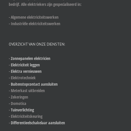
bedrijf. Alle elektriekers zijn gespecialiseerd in:
- Algemene elektriciteitswerken
- Industriële elektriciteitswerken
OVERZICHT VAN ONZE DIENSTEN:
-
Zonnepanelen elektricien
-
Elektriciteit leggen
-
Elektra vernieuwen
- Elektrotechniek
-
Buitenstopcontact aansluiten
- Meterkast uitbreiden
- Zekeringen
- Domotica
-
Tuinverlichting
- Elektriciteitskeuring
-
Differentieelschakelaar aansluiten