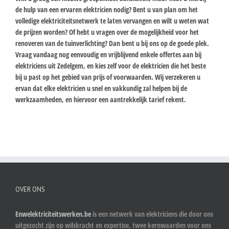
de hulp van een ervaren elektricien nodig? Bent u van plan om het
volledige elektriciteitsnetwerk te laten vervangen en wilt u weten wat
de prijzen worden? Of hebt u vragen over de mogelijkheid voor het
renoveren van de tuinverlichting? Dan bent u bij ons op de goede plek.
Vraag vandaag nog eenvoudig en vrijblijvend enkele offertes aan bij
elektriciens uit Zedelgem, en kies zelf voor de elektricien die het beste
bij u past op het gebied van prijs of voorwaarden. Wij verzekeren u
ervan dat elke elektricien u snel en vakkundig zal helpen bij de
werkzaamheden, en hiervoor een aantrekkelijk tarief rekent.
OVER ONS
Enwelektriciteitswerken.be
is een netwerk van elektriciens die door ons
uitgezocht zijn op wilskracht en expertise, twee kernwaarden voor ons