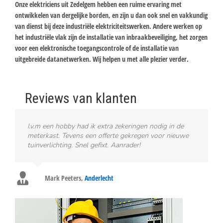
Onze elektriciens uit Zedelgem hebben een ruime ervaring met
ontwikkelen van dergelijke borden, en zijn u dan ook snel en vakkundig
van dienst bij deze industriële elektriciteitswerken. Andere werken op
het industriële vlak zijn de installatie van inbraakbeveiliging, het zorgen
voor een elektronische toegangscontrole of de installatie van
uitgebreide datanetwerken. Wij helpen u met alle plezier verder.
Reviews van klanten
I.v.m een hobby had ik extra zekeringen nodig in de
meterkast. Tevens een offerte gekregen voor nieuwe
tuinverlichting. Snel gefixt. Aanrader!
Mark Peeters
,
Anderlecht