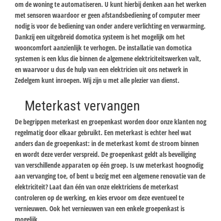
om de woning te automatiseren. U kunt hierbij denken aan het werken
met sensoren waardoor er geen afstandsbediening of computer meer
nodig is voor de bediening van onder andere verlichting en verwarming.
Dankzij een uitgebreid domotica systeem is het mogelijk om het
wooncomfort aanzienlijk te verhogen. De installatie van domotica
systemen is een klus die binnen de algemene elektriciteitswerken valt,
en waarvoor u dus de hulp van een elektricien uit ons netwerk in
Zedelgem kunt inroepen. Wij zijn u met alle plezier van dienst.
Meterkast vervangen
De begrippen meterkast en groepenkast worden door onze klanten nog
regelmatig door elkaar gebruikt. Een meterkast is echter heel wat
anders dan de groepenkast: in de meterkast komt de stroom binnen
en wordt deze verder verspreid. De groepenkast geldt als beveiliging
van verschillende apparaten op één groep. Is uw meterkast hoognodig
aan vervanging toe, of bent u bezig met een algemene renovatie van de
elektriciteit? Laat dan één van onze elektriciens de meterkast
controleren op de werking, en kies ervoor om deze eventueel te
vernieuwen. Ook het vernieuwen van een enkele groepenkast is
mogelijk.