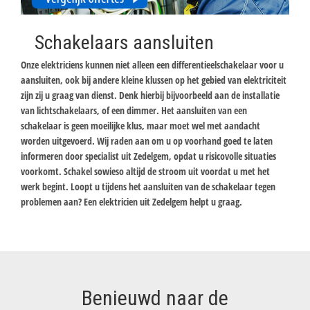
Schakelaars aansluiten
Onze elektriciens kunnen niet alleen een differentieelschakelaar voor u
aansluiten, ook bij andere kleine klussen op het gebied van elektriciteit
zijn zij u graag van dienst. Denk hierbij bijvoorbeeld aan de installatie
van lichtschakelaars, of een dimmer. Het aansluiten van een
schakelaar is geen moeilijke klus, maar moet wel met aandacht
worden uitgevoerd. Wij raden aan om u op voorhand goed te laten
informeren door specialist uit Zedelgem, opdat u risicovolle situaties
voorkomt. Schakel sowieso altijd de stroom uit voordat u met het
werk begint. Loopt u tijdens het aansluiten van de schakelaar tegen
problemen aan? Een elektricien uit Zedelgem helpt u graag.
Benieuwd naar de