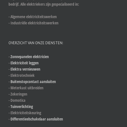
bedrijf. Alle elektriekers zijn gespecialiseerd in:
- Algemene elektriciteitswerken
- Industriële elektriciteitswerken
OVERZICHT VAN ONZE DIENSTEN:
-
Zonnepanelen elektricien
-
Elektriciteit leggen
-
Elektra vernieuwen
- Elektrotechniek
-
Buitenstopcontact aansluiten
- Meterkast uitbreiden
- Zekeringen
- Domotica
-
Tuinverlichting
- Elektriciteitskeuring
-
Differentieelschakelaar aansluiten