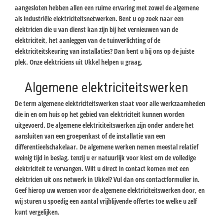
aangesloten hebben allen een ruime ervaring met zowel de algemene
als industriële elektriciteitsnetwerken. Bent u op zoek naar een
elektricien die u van dienst kan zijn bij het vernieuwen van de
elektriciteit, het aanleggen van de tuinverlichting of de
elektriciteitskeuring van installaties? Dan bent u bij ons op de juiste
plek. Onze elektriciens uit Ukkel helpen u graag.
Algemene elektriciteitswerken
De term algemene elektriciteitswerken staat voor alle werkzaamheden
die in en om huis op het gebied van elektriciteit kunnen worden
uitgevoerd. De algemene elektriciteitswerken zijn onder andere het
aansluiten van een groepenkast of de installatie van een
differentieelschakelaar. De algemene werken nemen meestal relatief
weinig tijd in beslag, tenzij u er natuurlijk voor kiest om de volledige
elektriciteit te vervangen. Wilt u direct in contact komen met een
elektricien uit ons netwerk in Ukkel? Vul dan ons contactformulier in.
Geef hierop uw wensen voor de algemene elektriciteitswerken door, en
wij sturen u spoedig een aantal vrijblijvende offertes toe welke u zelf
kunt vergelijken.