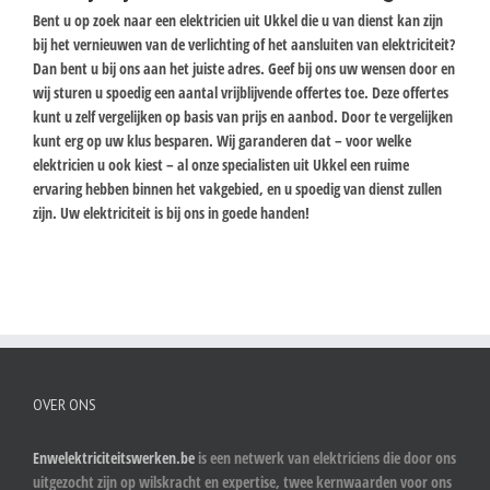
Bent u op zoek naar een elektricien uit Ukkel die u van dienst kan zijn
bij het vernieuwen van de verlichting of het aansluiten van elektriciteit?
Dan bent u bij ons aan het juiste adres. Geef bij ons uw wensen door en
wij sturen u spoedig een aantal vrijblijvende offertes toe. Deze offertes
kunt u zelf vergelijken op basis van prijs en aanbod. Door te vergelijken
kunt erg op uw klus besparen. Wij garanderen dat – voor welke
elektricien u ook kiest – al onze specialisten uit Ukkel een ruime
ervaring hebben binnen het vakgebied, en u spoedig van dienst zullen
zijn. Uw elektriciteit is bij ons in goede handen!
OVER ONS
Enwelektriciteitswerken.be
is een netwerk van elektriciens die door ons
uitgezocht zijn op wilskracht en expertise, twee kernwaarden voor ons