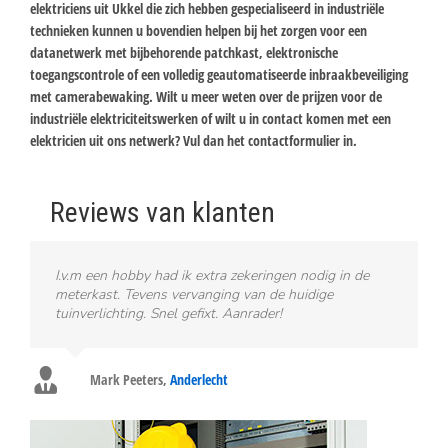
elektriciens uit Ukkel die zich hebben gespecialiseerd in industriële
technieken kunnen u bovendien helpen bij het zorgen voor een
datanetwerk met bijbehorende patchkast, elektronische
toegangscontrole of een volledig geautomatiseerde inbraakbeveiliging
met camerabewaking. Wilt u meer weten over de prijzen voor de
industriële elektriciteitswerken of wilt u in contact komen met een
elektricien uit ons netwerk? Vul dan het contactformulier in.
Reviews van klanten
I.v.m een hobby had ik extra zekeringen nodig in de
meterkast. Tevens vervanging van de huidige
tuinverlichting. Snel gefixt. Aanrader!
Mark Peeters
,
Anderlecht