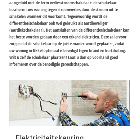
aangeduid met de term verliesstroomschakelaar: de schakelaar
beschermt uw woning tegen stroomverlies door de stroom uit te
schakelen wanneer dit voorkomt. Tegenwoordig wordt de
differentieelschakelaar ook wel gebruikt als aardbeveiliger
(aardlekschakelaar). Het aansluiten van de differentieelschakelaar kan
het beste worden gedaan door een erkend elektricien. Deze zal ervoor
zorgen dat de schakelaar op de juiste manier wordt geplaatst, zodat
uw woning in Ukkel optimaal is beveiligd tegen brand en kortsluiting.
Wilt u zelf de schakelaar plaatsen? Laat u dan op voorhand goed
informeren over de benodigde gereedschappen.
Elektriciteitskeuring