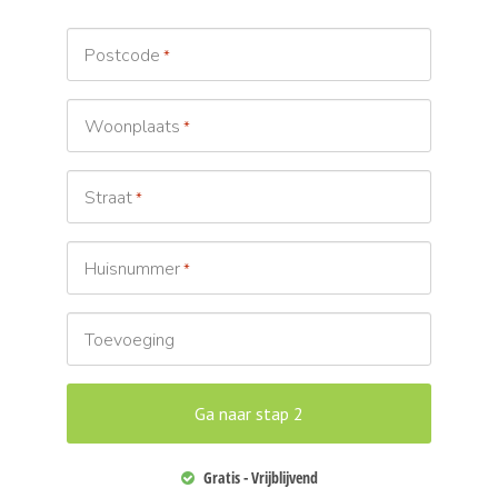
Postcode
*
Woonplaats
*
Straat
*
Huisnummer
*
Toevoeging
Gratis - Vrijblijvend