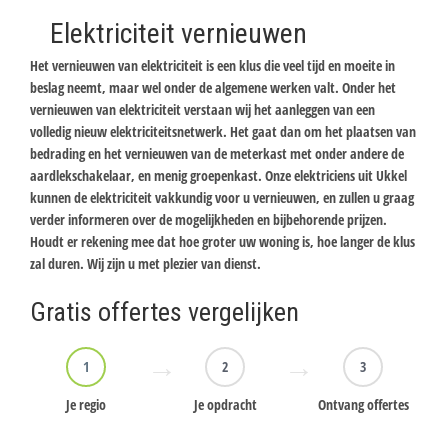
Elektriciteit vernieuwen
Het vernieuwen van elektriciteit is een klus die veel tijd en moeite in
beslag neemt, maar wel onder de algemene werken valt. Onder het
vernieuwen van elektriciteit verstaan wij het aanleggen van een
volledig nieuw elektriciteitsnetwerk. Het gaat dan om het plaatsen van
bedrading en het vernieuwen van de meterkast met onder andere de
aardlekschakelaar, en menig groepenkast. Onze elektriciens uit Ukkel
kunnen de elektriciteit vakkundig voor u vernieuwen, en zullen u graag
verder informeren over de mogelijkheden en bijbehorende prijzen.
Houdt er rekening mee dat hoe groter uw woning is, hoe langer de klus
zal duren. Wij zijn u met plezier van dienst.
Gratis offertes vergelijken
1
2
3
Je regio
Je opdracht
Ontvang offertes