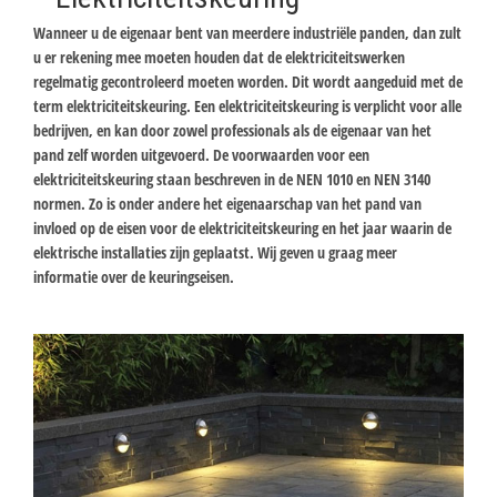
Wanneer u de eigenaar bent van meerdere industriële panden, dan zult
u er rekening mee moeten houden dat de elektriciteitswerken
regelmatig gecontroleerd moeten worden. Dit wordt aangeduid met de
term elektriciteitskeuring. Een elektriciteitskeuring is verplicht voor alle
bedrijven, en kan door zowel professionals als de eigenaar van het
pand zelf worden uitgevoerd. De voorwaarden voor een
elektriciteitskeuring staan beschreven in de NEN 1010 en NEN 3140
normen. Zo is onder andere het eigenaarschap van het pand van
invloed op de eisen voor de elektriciteitskeuring en het jaar waarin de
elektrische installaties zijn geplaatst. Wij geven u graag meer
informatie over de keuringseisen.