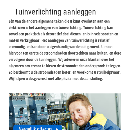
Tuinverlichting aanleggen
Eén van de andere algemene taken die u kunt overlaten aan een
elektricien is het aanleggen van tuinverlichting. Tuinverlichting kan
zowel een praktisch als decoratief doel dienen, en is in vele soorten en
maten verkrijgbaar. Het aanleggen van tuinverlichting is relatief
eenvoudig, en kan door u eigenhandig worden uitgevoerd. U moet
hiervoor ten eerste de stroomdraden doortrekken naar buiten, en deze
vervolgens door de tuin leggen. Wij adviseren onze klanten over het
algemeen om ervoor te kiezen de stroomdraden ondergronds te leggen.
Zo beschermt u de stroomdraden beter, en voorkomt u struikelgevaar.
Wij helpen u desgewenst met alle plezier met de aansluiting.