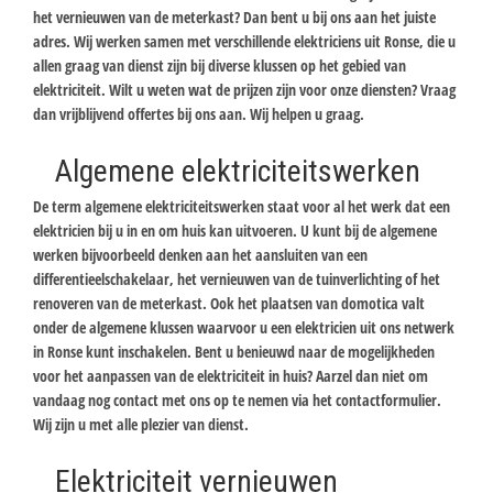
het vernieuwen van de meterkast? Dan bent u bij ons aan het juiste
adres. Wij werken samen met verschillende elektriciens uit Ronse, die u
allen graag van dienst zijn bij diverse klussen op het gebied van
elektriciteit. Wilt u weten wat de prijzen zijn voor onze diensten? Vraag
dan vrijblijvend offertes bij ons aan. Wij helpen u graag.
Algemene elektriciteitswerken
De term algemene elektriciteitswerken staat voor al het werk dat een
elektricien bij u in en om huis kan uitvoeren. U kunt bij de algemene
werken bijvoorbeeld denken aan het aansluiten van een
differentieelschakelaar, het vernieuwen van de tuinverlichting of het
renoveren van de meterkast. Ook het plaatsen van domotica valt
onder de algemene klussen waarvoor u een elektricien uit ons netwerk
in Ronse kunt inschakelen. Bent u benieuwd naar de mogelijkheden
voor het aanpassen van de elektriciteit in huis? Aarzel dan niet om
vandaag nog contact met ons op te nemen via het contactformulier.
Wij zijn u met alle plezier van dienst.
Elektriciteit vernieuwen