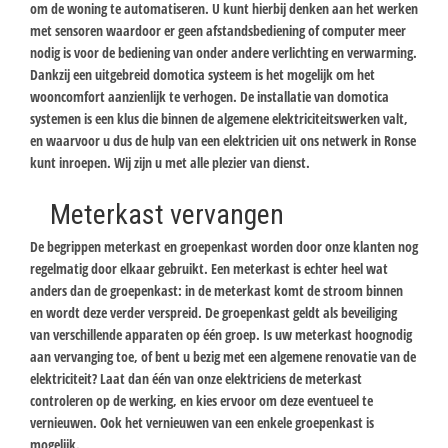
om de woning te automatiseren. U kunt hierbij denken aan het werken
met sensoren waardoor er geen afstandsbediening of computer meer
nodig is voor de bediening van onder andere verlichting en verwarming.
Dankzij een uitgebreid domotica systeem is het mogelijk om het
wooncomfort aanzienlijk te verhogen. De installatie van domotica
systemen is een klus die binnen de algemene elektriciteitswerken valt,
en waarvoor u dus de hulp van een elektricien uit ons netwerk in Ronse
kunt inroepen. Wij zijn u met alle plezier van dienst.
Meterkast vervangen
De begrippen meterkast en groepenkast worden door onze klanten nog
regelmatig door elkaar gebruikt. Een meterkast is echter heel wat
anders dan de groepenkast: in de meterkast komt de stroom binnen
en wordt deze verder verspreid. De groepenkast geldt als beveiliging
van verschillende apparaten op één groep. Is uw meterkast hoognodig
aan vervanging toe, of bent u bezig met een algemene renovatie van de
elektriciteit? Laat dan één van onze elektriciens de meterkast
controleren op de werking, en kies ervoor om deze eventueel te
vernieuwen. Ook het vernieuwen van een enkele groepenkast is
mogelijk.