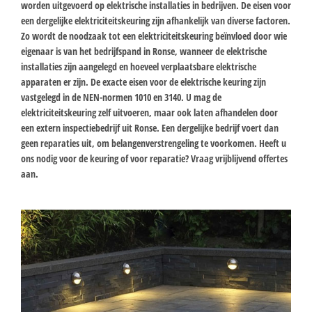
worden uitgevoerd op elektrische installaties in bedrijven. De eisen voor
een dergelijke elektriciteitskeuring zijn afhankelijk van diverse factoren.
Zo wordt de noodzaak tot een elektriciteitskeuring beïnvloed door wie
eigenaar is van het bedrijfspand in Ronse, wanneer de elektrische
installaties zijn aangelegd en hoeveel verplaatsbare elektrische
apparaten er zijn. De exacte eisen voor de elektrische keuring zijn
vastgelegd in de NEN-normen 1010 en 3140. U mag de
elektriciteitskeuring zelf uitvoeren, maar ook laten afhandelen door
een extern inspectiebedrijf uit Ronse. Een dergelijke bedrijf voert dan
geen reparaties uit, om belangenverstrengeling te voorkomen. Heeft u
ons nodig voor de keuring of voor reparatie? Vraag vrijblijvend offertes
aan.