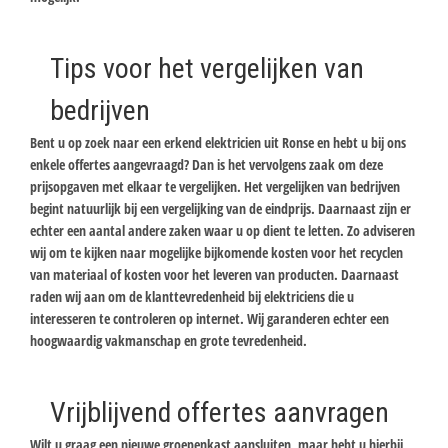
Tips voor het vergelijken van
bedrijven
Bent u op zoek naar een erkend elektricien uit Ronse en hebt u bij ons
enkele offertes aangevraagd? Dan is het vervolgens zaak om deze
prijsopgaven met elkaar te vergelijken. Het vergelijken van bedrijven
begint natuurlijk bij een vergelijking van de eindprijs. Daarnaast zijn er
echter een aantal andere zaken waar u op dient te letten. Zo adviseren
wij om te kijken naar mogelijke bijkomende kosten voor het recyclen
van materiaal of kosten voor het leveren van producten. Daarnaast
raden wij aan om de klanttevredenheid bij elektriciens die u
interesseren te controleren op internet. Wij garanderen echter een
hoogwaardig vakmanschap en grote tevredenheid.
Vrijblijvend offertes aanvragen
Wilt u graag een nieuwe groepenkast aansluiten, maar hebt u hierbij