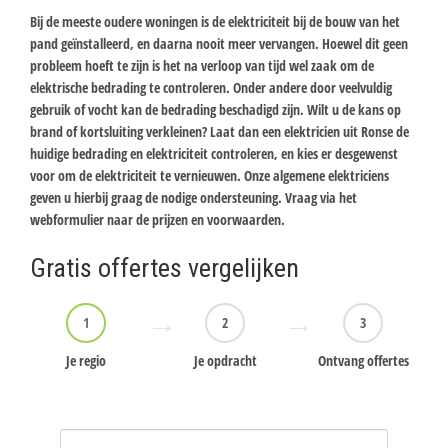
Bij de meeste oudere woningen is de elektriciteit bij de bouw van het
pand geïnstalleerd, en daarna nooit meer vervangen. Hoewel dit geen
probleem hoeft te zijn is het na verloop van tijd wel zaak om de
elektrische bedrading te controleren. Onder andere door veelvuldig
gebruik of vocht kan de bedrading beschadigd zijn. Wilt u de kans op
brand of kortsluiting verkleinen? Laat dan een elektricien uit Ronse de
huidige bedrading en elektriciteit controleren, en kies er desgewenst
voor om de elektriciteit te vernieuwen. Onze algemene elektriciens
geven u hierbij graag de nodige ondersteuning. Vraag via het
webformulier naar de prijzen en voorwaarden.
Gratis offertes vergelijken
1
2
3
Je regio
Je opdracht
Ontvang offertes