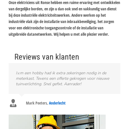
Onze elektriciens uit Ronse hebben een ruime ervaring met ontwikkelen
van dergelijke borden, en zijn u dan ook snel en vakkundig van dienst
bij deze industriële elektriciteitswerken. Andere werken op het
industriële vlak zijn de installatie van inbraakbeveiliging, het zorgen
voor een elektronische toegangscontrole of de installatie van
uitgebreide datanetwerken. Wij helpen u met alle plezier verder.
Reviews van klanten
I.v.m een hobby had ik extra zekeringen nodig in de
meterkast. Tevens een offerte gekregen voor nieuwe
tuinverlichting. Snel gefixt. Aanrader!
Mark Peeters
,
Anderlecht