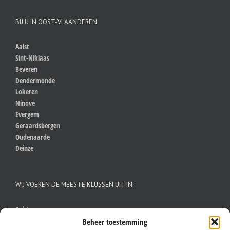
BIJ U IN OOST-VLAANDEREN
Aalst
Sint-Niklaas
Beveren
Dendermonde
Lokeren
Ninove
Evergem
Geraardsbergen
Oudenaarde
Deinze
WIJ VOEREN DE MEESTE KLUSSEN UIT IN:
Aalst
Antwerpen
Beheer toestemming