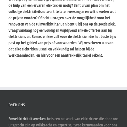
de hulp van een ervaren elektricien nodig? Bent u van plan om het
volledige elektriciteitsnetwerk te laten vervangen en wilt u weten wat
de prijzen worden? Of hebt u vragen over de mogelijkheid voor het
renoveren van de tuinverlichting? Dan bent u bij ons op de goede plek.
Vraag vandaag nog eenvoudig en vrijblijvend enkele offertes aan bij
elektriciens uit Ronse, en kies zelf voor de elektricien die het beste bij u
past op het gebied van prijs of voorwaarden. Wij verzekeren u ervan
dat elke elektricien u snel en vakkundig zal helpen bij de
werkzaamheden, en hiervoor een aantrekkelijk tarief rekent.
OVER ONS
Enwelektriciteitswerken.be
is een netwerk van elektriciens die door ons
uitgezocht zijn op wilskracht en expertise, twee kernwaarden voor ons