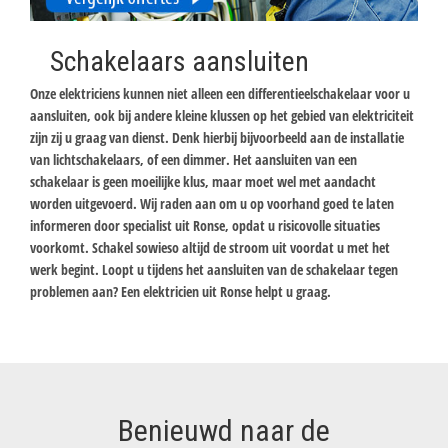
Schakelaars aansluiten
Onze elektriciens kunnen niet alleen een differentieelschakelaar voor u
aansluiten, ook bij andere kleine klussen op het gebied van elektriciteit
zijn zij u graag van dienst. Denk hierbij bijvoorbeeld aan de installatie
van lichtschakelaars, of een dimmer. Het aansluiten van een
schakelaar is geen moeilijke klus, maar moet wel met aandacht
worden uitgevoerd. Wij raden aan om u op voorhand goed te laten
informeren door specialist uit Ronse, opdat u risicovolle situaties
voorkomt. Schakel sowieso altijd de stroom uit voordat u met het
werk begint. Loopt u tijdens het aansluiten van de schakelaar tegen
problemen aan? Een elektricien uit Ronse helpt u graag.
Benieuwd naar de