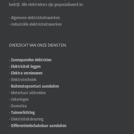
bedrijf. Alle elektriekers zijn gespecialiseerd in:
- Algemene elektriciteitswerken
- Industriële elektriciteitswerken
OVERZICHT VAN ONZE DIENSTEN:
-
Zonnepanelen elektricien
-
Elektriciteit leggen
-
Elektra vernieuwen
- Elektrotechniek
-
Buitenstopcontact aansluiten
- Meterkast uitbreiden
- Zekeringen
- Domotica
-
Tuinverlichting
- Elektriciteitskeuring
-
Differentieelschakelaar aansluiten