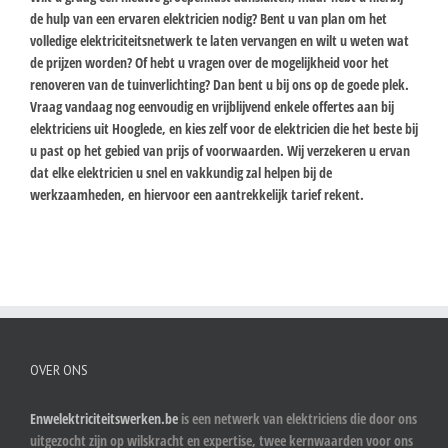
de hulp van een ervaren elektricien nodig? Bent u van plan om het
volledige elektriciteitsnetwerk te laten vervangen en wilt u weten wat
de prijzen worden? Of hebt u vragen over de mogelijkheid voor het
renoveren van de tuinverlichting? Dan bent u bij ons op de goede plek.
Vraag vandaag nog eenvoudig en vrijblijvend enkele offertes aan bij
elektriciens uit Hooglede, en kies zelf voor de elektricien die het beste bij
u past op het gebied van prijs of voorwaarden. Wij verzekeren u ervan
dat elke elektricien u snel en vakkundig zal helpen bij de
werkzaamheden, en hiervoor een aantrekkelijk tarief rekent.
OVER ONS
Enwelektriciteitswerken.be
is een netwerk van elektriciens die door ons
uitgezocht zijn op wilskracht en expertise, twee kernwaarden voor ons