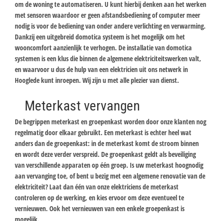
om de woning te automatiseren. U kunt hierbij denken aan het werken
met sensoren waardoor er geen afstandsbediening of computer meer
nodig is voor de bediening van onder andere verlichting en verwarming.
Dankzij een uitgebreid domotica systeem is het mogelijk om het
wooncomfort aanzienlijk te verhogen. De installatie van domotica
systemen is een klus die binnen de algemene elektriciteitswerken valt,
en waarvoor u dus de hulp van een elektricien uit ons netwerk in
Hooglede kunt inroepen. Wij zijn u met alle plezier van dienst.
Meterkast vervangen
De begrippen meterkast en groepenkast worden door onze klanten nog
regelmatig door elkaar gebruikt. Een meterkast is echter heel wat
anders dan de groepenkast: in de meterkast komt de stroom binnen
en wordt deze verder verspreid. De groepenkast geldt als beveiliging
van verschillende apparaten op één groep. Is uw meterkast hoognodig
aan vervanging toe, of bent u bezig met een algemene renovatie van de
elektriciteit? Laat dan één van onze elektriciens de meterkast
controleren op de werking, en kies ervoor om deze eventueel te
vernieuwen. Ook het vernieuwen van een enkele groepenkast is
mogelijk.