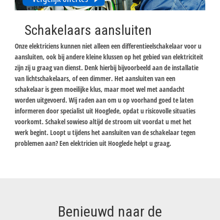
Schakelaars aansluiten
Onze elektriciens kunnen niet alleen een differentieelschakelaar voor u
aansluiten, ook bij andere kleine klussen op het gebied van elektriciteit
zijn zij u graag van dienst. Denk hierbij bijvoorbeeld aan de installatie
van lichtschakelaars, of een dimmer. Het aansluiten van een
schakelaar is geen moeilijke klus, maar moet wel met aandacht
worden uitgevoerd. Wij raden aan om u op voorhand goed te laten
informeren door specialist uit Hooglede, opdat u risicovolle situaties
voorkomt. Schakel sowieso altijd de stroom uit voordat u met het
werk begint. Loopt u tijdens het aansluiten van de schakelaar tegen
problemen aan? Een elektricien uit Hooglede helpt u graag.
Benieuwd naar de