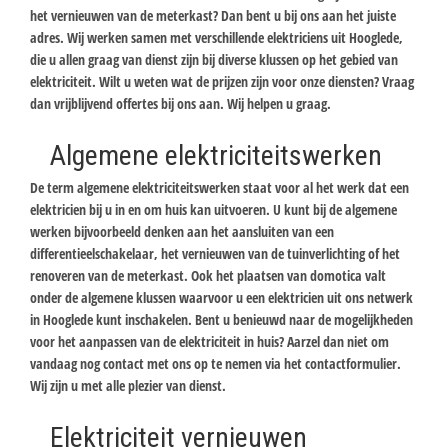
het vernieuwen van de meterkast? Dan bent u bij ons aan het juiste
adres. Wij werken samen met verschillende elektriciens uit Hooglede,
die u allen graag van dienst zijn bij diverse klussen op het gebied van
elektriciteit. Wilt u weten wat de prijzen zijn voor onze diensten? Vraag
dan vrijblijvend offertes bij ons aan. Wij helpen u graag.
Algemene elektriciteitswerken
De term algemene elektriciteitswerken staat voor al het werk dat een
elektricien bij u in en om huis kan uitvoeren. U kunt bij de algemene
werken bijvoorbeeld denken aan het aansluiten van een
differentieelschakelaar, het vernieuwen van de tuinverlichting of het
renoveren van de meterkast. Ook het plaatsen van domotica valt
onder de algemene klussen waarvoor u een elektricien uit ons netwerk
in Hooglede kunt inschakelen. Bent u benieuwd naar de mogelijkheden
voor het aanpassen van de elektriciteit in huis? Aarzel dan niet om
vandaag nog contact met ons op te nemen via het contactformulier.
Wij zijn u met alle plezier van dienst.
Elektriciteit vernieuwen