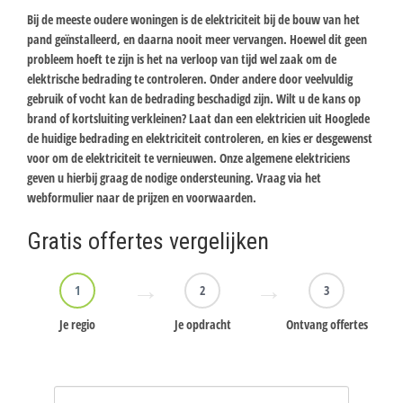
Bij de meeste oudere woningen is de elektriciteit bij de bouw van het
pand geïnstalleerd, en daarna nooit meer vervangen. Hoewel dit geen
probleem hoeft te zijn is het na verloop van tijd wel zaak om de
elektrische bedrading te controleren. Onder andere door veelvuldig
gebruik of vocht kan de bedrading beschadigd zijn. Wilt u de kans op
brand of kortsluiting verkleinen? Laat dan een elektricien uit Hooglede
de huidige bedrading en elektriciteit controleren, en kies er desgewenst
voor om de elektriciteit te vernieuwen. Onze algemene elektriciens
geven u hierbij graag de nodige ondersteuning. Vraag via het
webformulier naar de prijzen en voorwaarden.
Gratis offertes vergelijken
1
2
3
Je regio
Je opdracht
Ontvang offertes