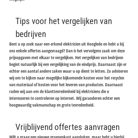
Tips voor het vergelijken van
bedrijven
Bent u op zoek naar een erkend elektricien uit Hooglede en hebt u bij
ons enkele offertes aangevraagd? Dan is het vervolgens zaak om deze
prijsopgaven met elkaar te vergelijken. Het vergelijken van bedrijven
begint natuurlijk bij een vergelijking van de eindprijs. Daarnaast zijn er
echter een aantal andere zaken waar u op dient te letten. Zo adviseren
wij om te kijken naar mogelijke bijkomende kosten voor het recyclen
van materiaal of kosten voor het leveren van producten. Daarnaast
raden wij aan om de klanttevredenheid bij elektriciens die u
interesseren te controleren op internet. Wij garanderen echter een
hoogwaardig vakmanschap en grote tevredenheid.
Vrijblijvend offertes aanvragen
Wilt u graag een nieuwe groepenkast aansluiten, maar hebt u hierbij