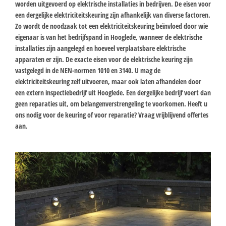
worden uitgevoerd op elektrische installaties in bedrijven. De eisen voor
een dergelijke elektriciteitskeuring zijn afhankelijk van diverse factoren.
Zo wordt de noodzaak tot een elektriciteitskeuring beïnvloed door wie
eigenaar is van het bedrijfspand in Hooglede, wanneer de elektrische
installaties zijn aangelegd en hoeveel verplaatsbare elektrische
apparaten er zijn. De exacte eisen voor de elektrische keuring zijn
vastgelegd in de NEN-normen 1010 en 3140. U mag de
elektriciteitskeuring zelf uitvoeren, maar ook laten afhandelen door
een extern inspectiebedrijf uit Hooglede. Een dergelijke bedrijf voert dan
geen reparaties uit, om belangenverstrengeling te voorkomen. Heeft u
ons nodig voor de keuring of voor reparatie? Vraag vrijblijvend offertes
aan.