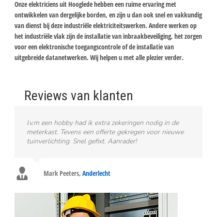
Onze elektriciens uit Hooglede hebben een ruime ervaring met
ontwikkelen van dergelijke borden, en zijn u dan ook snel en vakkundig
van dienst bij deze industriële elektriciteitswerken. Andere werken op
het industriële vlak zijn de installatie van inbraakbeveiliging, het zorgen
voor een elektronische toegangscontrole of de installatie van
uitgebreide datanetwerken. Wij helpen u met alle plezier verder.
Reviews van klanten
I.v.m een hobby had ik extra zekeringen nodig in de
meterkast. Tevens een offerte gekregen voor nieuwe
tuinverlichting. Snel gefixt. Aanrader!
Mark Peeters
,
Anderlecht