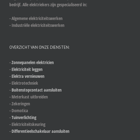
bedrijf. Alle elektriekers zijn gespecialiseerd in:
- Algemene elektriciteitswerken
- Industriële elektriciteitswerken
OVERZICHT VAN ONZE DIENSTEN:
-
Zonnepanelen elektricien
-
Elektriciteit leggen
-
Elektra vernieuwen
- Elektrotechniek
-
Buitenstopcontact aansluiten
- Meterkast uitbreiden
- Zekeringen
- Domotica
-
Tuinverlichting
- Elektriciteitskeuring
-
Differentieelschakelaar aansluiten