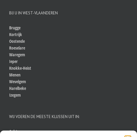
BIJ U IN WEST-VLAANDEREN
Brugge
Kortrijk
Oostende
Roeselare
Waregem
Ieper
Knokke-Heist
Menen
Wevelgem
Harelbeke
Izegem
WIJ VOEREN DE MEESTE KLUSSEN UIT IN:
Aalst