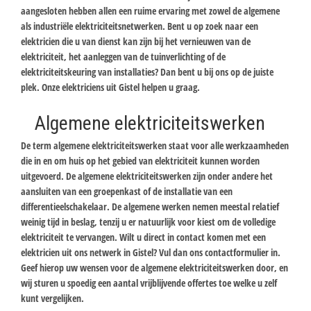
aangesloten hebben allen een ruime ervaring met zowel de algemene
als industriële elektriciteitsnetwerken. Bent u op zoek naar een
elektricien die u van dienst kan zijn bij het vernieuwen van de
elektriciteit, het aanleggen van de tuinverlichting of de
elektriciteitskeuring van installaties? Dan bent u bij ons op de juiste
plek. Onze elektriciens uit Gistel helpen u graag.
Algemene elektriciteitswerken
De term algemene elektriciteitswerken staat voor alle werkzaamheden
die in en om huis op het gebied van elektriciteit kunnen worden
uitgevoerd. De algemene elektriciteitswerken zijn onder andere het
aansluiten van een groepenkast of de installatie van een
differentieelschakelaar. De algemene werken nemen meestal relatief
weinig tijd in beslag, tenzij u er natuurlijk voor kiest om de volledige
elektriciteit te vervangen. Wilt u direct in contact komen met een
elektricien uit ons netwerk in Gistel? Vul dan ons contactformulier in.
Geef hierop uw wensen voor de algemene elektriciteitswerken door, en
wij sturen u spoedig een aantal vrijblijvende offertes toe welke u zelf
kunt vergelijken.