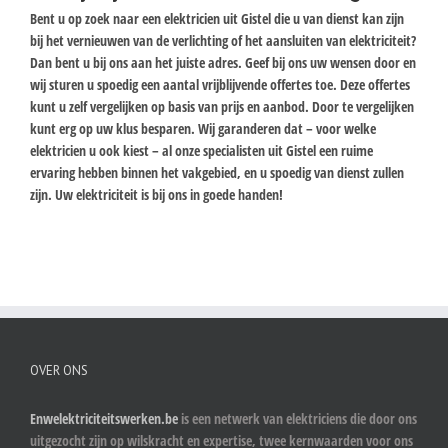
Bent u op zoek naar een elektricien uit Gistel die u van dienst kan zijn
bij het vernieuwen van de verlichting of het aansluiten van elektriciteit?
Dan bent u bij ons aan het juiste adres. Geef bij ons uw wensen door en
wij sturen u spoedig een aantal vrijblijvende offertes toe. Deze offertes
kunt u zelf vergelijken op basis van prijs en aanbod. Door te vergelijken
kunt erg op uw klus besparen. Wij garanderen dat – voor welke
elektricien u ook kiest – al onze specialisten uit Gistel een ruime
ervaring hebben binnen het vakgebied, en u spoedig van dienst zullen
zijn. Uw elektriciteit is bij ons in goede handen!
OVER ONS
Enwelektriciteitswerken.be
is een netwerk van elektriciens die door ons
uitgezocht zijn op wilskracht en expertise, twee kernwaarden voor ons