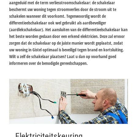
aangeduid met de term verliesstroomschakelaar: de schakelaar
beschermt uw woning tegen stroomverlies door de stroom uit te
schakelen wanneer dit voorkomt. Tegenwoordig wordt de
differentieelschakelaar ook wel gebruikt als aardbeveiliger
(aardlekschakelaar). Het aansluiten van de differentieelschakelaar kan
het beste worden gedaan door een erkend elektricien. Deze zal ervoor
zorgen dat de schakelaar op de juiste manier wordt geplaatst, zodat
uw woning in Gistel optimaal is beveiligd tegen brand en kortsluiting.
Wilt u zelf de schakelaar plaatsen? Laat u dan op voorhand goed
informeren over de benodigde gereedschappen.
Elektriciteitskeuring