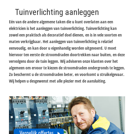
Tuinverlichting aanleggen
Eén van de andere algemene taken die u kunt overlaten aan een
elektricien is het aanleggen van tuinverlichting. Tuinverlichting kan
zowel een praktisch als decoratief doel dienen, en is in vele soorten en
maten verkrijgbaar. Het aanleggen van tuinverlichting is relatief
eenvoudig, en kan door u eigenhandig worden uitgevoerd. U moet
hiervoor ten eerste de stroomdraden doortrekken naar buiten, en deze
vervolgens door de tuin leggen. Wij adviseren onze klanten over het
algemeen om ervoor te kiezen de stroomdraden ondergronds te leggen.
Zo beschermt u de stroomdraden beter, en voorkomt u struikelgevaar.
Wij helpen u desgewenst met alle plezier met de aansluiting.