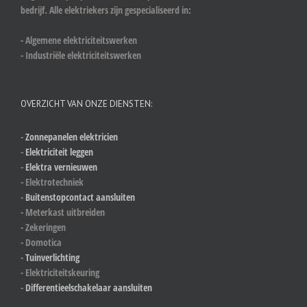
bedrijf. Alle elektriekers zijn gespecialiseerd in:
- Algemene elektriciteitswerken
- Industriële elektriciteitswerken
OVERZICHT VAN ONZE DIENSTEN:
-
Zonnepanelen elektricien
-
Elektriciteit leggen
-
Elektra vernieuwen
- Elektrotechniek
-
Buitenstopcontact aansluiten
- Meterkast uitbreiden
- Zekeringen
- Domotica
-
Tuinverlichting
- Elektriciteitskeuring
-
Differentieelschakelaar aansluiten