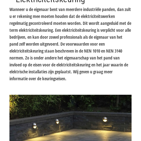
Wanneer u de eigenaar bent van meerdere industriële panden, dan zult
u er rekening mee moeten houden dat de elektriciteitswerken
regelmatig gecontroleerd moeten worden. Dit wordt aangeduid met de
term elektriciteitskeuring. Een elektriciteitskeuring is verplicht voor alle
bedrijven, en kan door zowel professionals als de eigenaar van het
pand zelf worden uitgevoerd. De voorwaarden voor een
elektriciteitskeuring staan beschreven in de NEN 1010 en NEN 3140
normen. Zo is onder andere het eigenaarschap van het pand van
invloed op de eisen voor de elektriciteitskeuring en het jaar waarin de
elektrische installaties zijn geplaatst. Wij geven u graag meer
informatie over de keuringseisen.