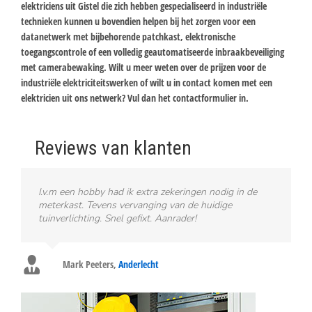
elektriciens uit Gistel die zich hebben gespecialiseerd in industriële
technieken kunnen u bovendien helpen bij het zorgen voor een
datanetwerk met bijbehorende patchkast, elektronische
toegangscontrole of een volledig geautomatiseerde inbraakbeveiliging
met camerabewaking. Wilt u meer weten over de prijzen voor de
industriële elektriciteitswerken of wilt u in contact komen met een
elektricien uit ons netwerk? Vul dan het contactformulier in.
Reviews van klanten
I.v.m een hobby had ik extra zekeringen nodig in de
meterkast. Tevens vervanging van de huidige
tuinverlichting. Snel gefixt. Aanrader!
Mark Peeters
,
Anderlecht