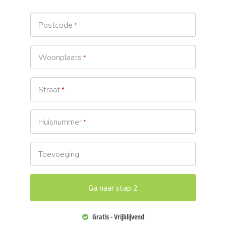
Postcode
*
Woonplaats
*
Straat
*
Huisnummer
*
Toevoeging
Gratis - Vrijblijvend