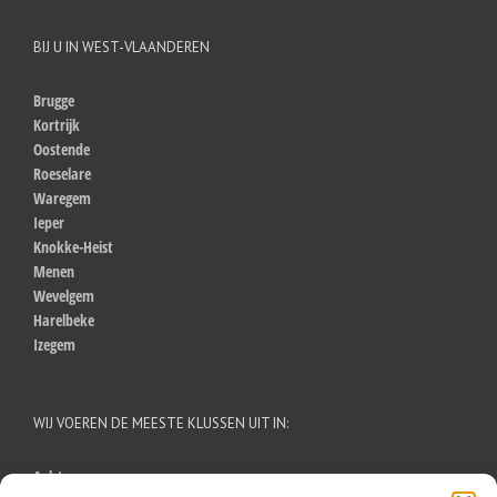
BIJ U IN WEST-VLAANDEREN
Brugge
Kortrijk
Oostende
Roeselare
Waregem
Ieper
Knokke-Heist
Menen
Wevelgem
Harelbeke
Izegem
WIJ VOEREN DE MEESTE KLUSSEN UIT IN:
Aalst