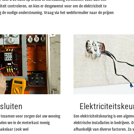
iteit controleren, en kies er desgewenst voor om de elektriciteit te
g de nodige ondersteuning. Vraag via het webformulier naar de prijzen
sluiten
Elektriciteitskeu
er tezamen voor zorgen dat uw woning
Een elektriciteitskeuring is een alge
inden we in de meterkast menig
elektrische installaties in bedrijven. D
chakelaar (ook wel
afhankelijk van diverse factoren. Zo 