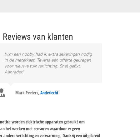
Reviews van klanten
I.v.m een hobby had ik extra zekeringen nodig
in de meterkast. Tevens een offerte gekregen
voor nieuwe tuinverlichting. Snel gefixt.
Aanrader!
Mark Peeters
,
Anderlecht
omotica worden elektrische apparaten gebruikt om
 aan het werken met sensoren waardoor er geen
r andere verlichting en verwarming. Dankzij een uitgebreid