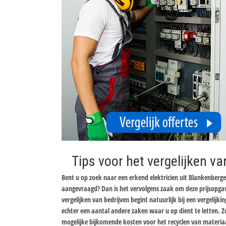
Tips voor het vergelijken va
Bent u op zoek naar een erkend elektricien uit Blankenberge 
aangevraagd? Dan is het vervolgens zaak om deze prijsopgav
vergelijken van bedrijven begint natuurlijk bij een vergelijki
echter een aantal andere zaken waar u op dient te letten. Z
mogelijke bijkomende kosten voor het recyclen van materiaa