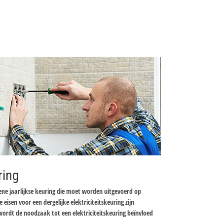
ring
mene jaarlijkse keuring die moet worden uitgevoerd op
e eisen voor een dergelijke elektriciteitskeuring zijn
wordt de noodzaak tot een elektriciteitskeuring beïnvloed