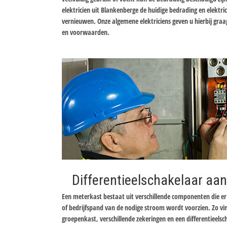
elektricien uit Blankenberge de huidige bedrading en elektric
vernieuwen. Onze algemene elektriciens geven u hierbij graa
en voorwaarden.
Differentieelschakelaar aan
Een meterkast bestaat uit verschillende componenten die 
of bedrijfspand van de nodige stroom wordt voorzien. Zo v
groepenkast, verschillende zekeringen en een differentieels