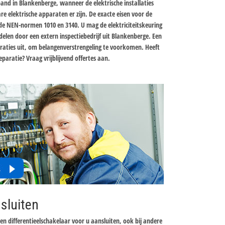
pand in Blankenberge, wanneer de elektrische installaties
re elektrische apparaten er zijn. De exacte eisen voor de
n de NEN-normen 1010 en 3140. U mag de elektriciteitskeuring
elen door een extern inspectiebedrijf uit Blankenberge. Een
paraties uit, om belangenverstrengeling te voorkomen. Heeft
eparatie? Vraag vrijblijvend offertes aan.
sluiten
een differentieelschakelaar voor u aansluiten, ook bij andere