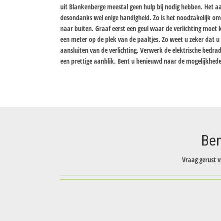
uit Blankenberge meestal geen hulp bij nodig hebben. Het aa
desondanks wel enige handigheid. Zo is het noodzakelijk o
naar buiten. Graaf eerst een geul waar de verlichting moet 
een meter op de plek van de paaltjes. Zo weet u zeker dat 
aansluiten van de verlichting. Verwerk de elektrische bedra
een prettige aanblik. Bent u benieuwd naar de mogelijkhede
Ben
Vraag gerust v