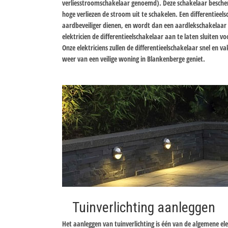
verliesstroomschakelaar genoemd). Deze schakelaar bescher
hoge verliezen de stroom uit te schakelen. Een differentiee
aardbeveiliger dienen, en wordt dan een aardlekschakelaa
elektricien de differentieelschakelaar aan te laten sluiten v
Onze elektriciens zullen de differentieelschakelaar snel en 
weer van een veilige woning in Blankenberge geniet.
Tuinverlichting aanleggen
Het aanleggen van tuinverlichting is één van de algemene el