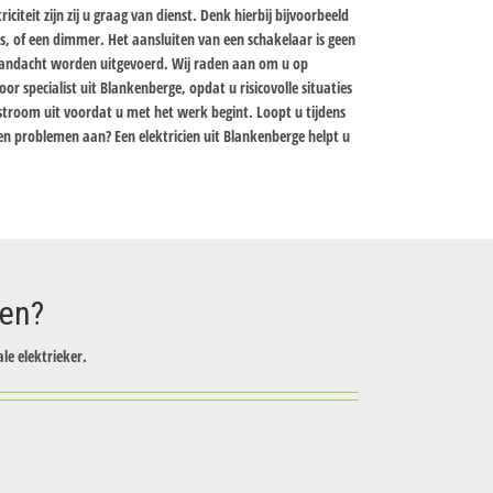
iciteit zijn zij u graag van dienst. Denk hierbij bijvoorbeeld
rs, of een dimmer. Het aansluiten van een schakelaar is geen
aandacht worden uitgevoerd. Wij raden aan om u op
r specialist uit Blankenberge, opdat u risicovolle situaties
stroom uit voordat u met het werk begint. Loopt u tijdens
en problemen aan? Een elektricien uit Blankenberge helpt u
zen?
le elektrieker.