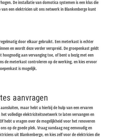
hogen. De installatie van domotica systemen is een klus die
 van een elektricien uit ons netwerk in Blankenberge kunt
gelmatig door elkaar gebruikt. Een meterkast is echter
nnen en wordt deze verder verspreid. De groepenkast geldt
st hoognodig aan vervanging toe, of bent u bezig met een
iens de meterkast controleren op de werking, en kies ervoor
oepenkast is mogelijk.
ertes aanvragen
aansluiten, maar hebt u hierbij de hulp van een ervaren
 het volledige elektriciteitsnetwerk te laten vervangen en
Of hebt u vragen over de mogelijkheid voor het renoveren
ij ons op de goede plek. Vraag vandaag nog eenvoudig en
ektriciens uit Blankenberge, en kies zelf voor de elektricien die