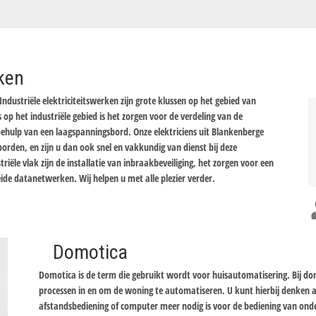
rken
Industriële elektriciteitswerken zijn grote klussen op het gebied van
s op het industriële gebied is het zorgen voor de verdeling van de
ulp van een laagspanningsbord. Onze elektriciens uit Blankenberge
rden, en zijn u dan ook snel en vakkundig van dienst bij deze
riële vlak zijn de installatie van inbraakbeveiliging, het zorgen voor een
eide datanetwerken. Wij helpen u met alle plezier verder.
Domotica
Domotica is de term die gebruikt wordt voor huisautomatisering. Bij d
processen in en om de woning te automatiseren. U kunt hierbij denken
afstandsbediening of computer meer nodig is voor de bediening van onde