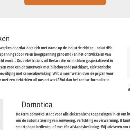
rken
e werken doordat deze zich met name op de industrie richten. Industriële
enspanning (door velen hoogspanning genoemd) en het ontwikkelen van
 wordt. Onze elektriciens uit Berlare die zich hebben gespecialiseerd in
orgen voor een datanetwerk met bijbehorende patchkast, elektronische
beveiliging met camerabewaking. Wilt u meer weten over de prijzen voor
en met een elektricien uit ons netwerk? Vul dan het contactformulier in.
Domotica
De term domotica staat voor alle elektronische toepassingen in en om 
om de automatisering van zonwering, verlichting en verwarming. U kun
smartphone bedienen, of met één afstandsbediening. Wij adviseren om d