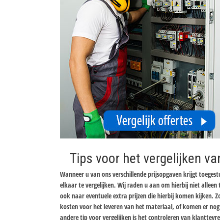
Tips voor het vergelijken va
Wanneer u van ons verschillende prijsopgaven krijgt toeges
elkaar te vergelijken. Wij raden u aan om hierbij niet allee
ook naar eventuele extra prijzen die hierbij komen kijken. 
kosten voor het leveren van het materiaal, of komen er nog k
andere tip voor vergelijken is het controleren van klanttev