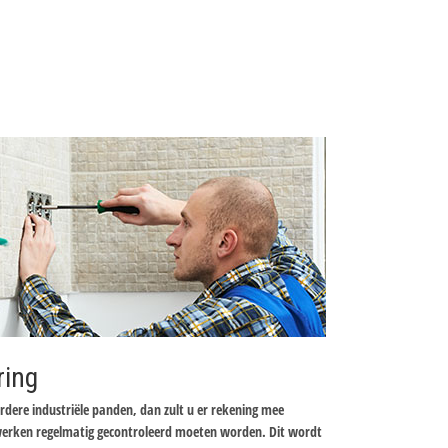
ring
dere industriële panden, dan zult u er rekening mee
werken regelmatig gecontroleerd moeten worden. Dit wordt