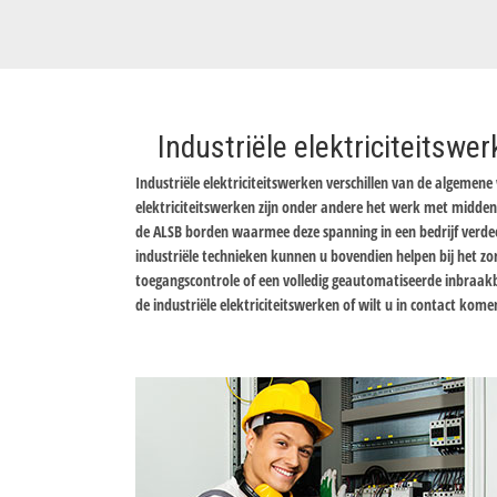
Industriële elektriciteitswe
Industriële elektriciteitswerken verschillen van de algemen
elektriciteitswerken zijn onder andere het werk met midd
de ALSB borden waarmee deze spanning in een bedrijf verdeeld
industriële technieken kunnen u bovendien helpen bij het z
toegangscontrole of een volledig geautomatiseerde inbraak
de industriële elektriciteitswerken of wilt u in contact kom