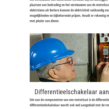
plaatsen van bedrading en het vernieuwen van de meterkas
elektriciens uit Berlare kunnen de elektriciteit vakkundig v
mogelijkheden en bijbehorende prijzen. Houdt er rekening me
met plezier van dienst.
Differentieelschakelaar aan
Eén van de componenten van een meterkast is de differentie
differentieelschakelaar wordt ook wel aangeduid met de te