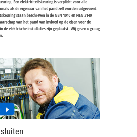
uring. Een elektriciteitskeuring is verplicht voor alle
ionals als de eigenaar van het pand zelf worden uitgevoerd.
itskeuring staan beschreven in de NEN 1010 en NEN 3140
aarschap van het pand van invloed op de eisen voor de
n de elektrische installaties zijn geplaatst. Wij geven u graag
n.
sluiten