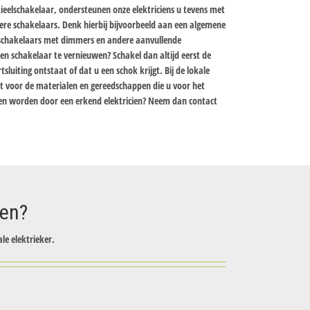
tieelschakelaar, ondersteunen onze elektriciens u tevens met
ndere schakelaars. Denk hierbij bijvoorbeeld aan een algemene
 schakelaars met dimmers en andere aanvullende
en schakelaar te vernieuwen? Schakel dan altijd eerst de
luiting ontstaat of dat u een schok krijgt. Bij de lokale
t voor de materialen en gereedschappen die u voor het
pen worden door een erkend elektricien? Neem dan contact
zen?
le elektrieker.