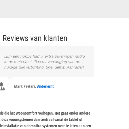
Reviews van klanten
I.v.m een hobby had ik extra zekeringen nodig
in de meterkast. Tevens vervanging van de
huidige tuinverlichting. Snel gefixt. Aanrader!
Mark Peeters
,
Anderlecht
huis die het wooncomfort verhogen. Het gaat onder andere
t deze woonsystemen dan centraal vanaf de tablet of
e installatie van domotica systemen over te laten aan een