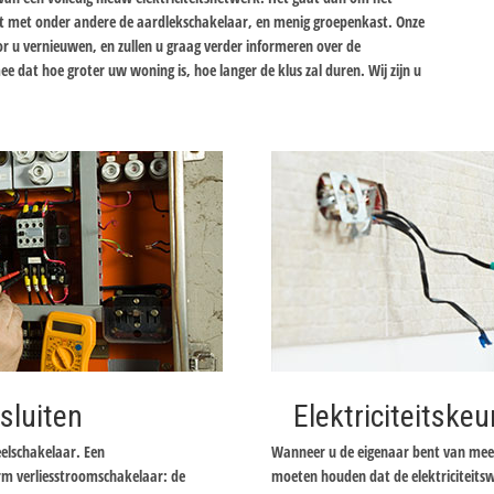
t met onder andere de aardlekschakelaar, en menig groepenkast. Onze
oor u vernieuwen, en zullen u graag verder informeren over de
e dat hoe groter uw woning is, hoe langer de klus zal duren. Wij zijn u
sluiten
Elektriciteitskeu
elschakelaar. Een
Wanneer u de eigenaar bent van meer
rm verliesstroomschakelaar: de
moeten houden dat de elektriciteits