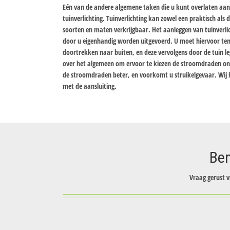
Eén van de andere algemene taken die u kunt overlaten aan 
tuinverlichting. Tuinverlichting kan zowel een praktisch als de
soorten en maten verkrijgbaar. Het aanleggen van tuinverlich
door u eigenhandig worden uitgevoerd. U moet hiervoor te
doortrekken naar buiten, en deze vervolgens door de tuin le
over het algemeen om ervoor te kiezen de stroomdraden on
de stroomdraden beter, en voorkomt u struikelgevaar. Wij h
met de aansluiting.
Ben
Vraag gerust v