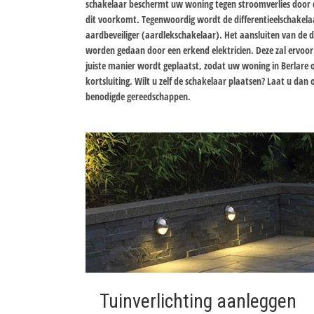
schakelaar beschermt uw woning tegen stroomverlies door 
dit voorkomt. Tegenwoordig wordt de differentieelschakelaa
aardbeveiliger (aardlekschakelaar). Het aansluiten van de d
worden gedaan door een erkend elektricien. Deze zal ervoor
juiste manier wordt geplaatst, zodat uw woning in Berlare o
kortsluiting. Wilt u zelf de schakelaar plaatsen? Laat u da
benodigde gereedschappen.
Tuinverlichting aanleggen