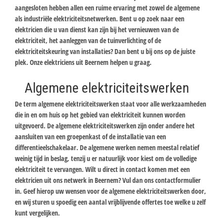
aangesloten hebben allen een ruime ervaring met zowel de algemene
als industriële elektriciteitsnetwerken. Bent u op zoek naar een
elektricien die u van dienst kan zijn bij het vernieuwen van de
elektriciteit, het aanleggen van de tuinverlichting of de
elektriciteitskeuring van installaties? Dan bent u bij ons op de juiste
plek. Onze elektriciens uit Beernem helpen u graag.
Algemene elektriciteitswerken
De term algemene elektriciteitswerken staat voor alle werkzaamheden
die in en om huis op het gebied van elektriciteit kunnen worden
uitgevoerd. De algemene elektriciteitswerken zijn onder andere het
aansluiten van een groepenkast of de installatie van een
differentieelschakelaar. De algemene werken nemen meestal relatief
weinig tijd in beslag, tenzij u er natuurlijk voor kiest om de volledige
elektriciteit te vervangen. Wilt u direct in contact komen met een
elektricien uit ons netwerk in Beernem? Vul dan ons contactformulier
in. Geef hierop uw wensen voor de algemene elektriciteitswerken door,
en wij sturen u spoedig een aantal vrijblijvende offertes toe welke u zelf
kunt vergelijken.