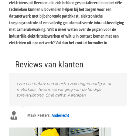
elektriciens uit Beernem die zich hebben gespecialiseerd in industriële
technieken kunnen u bovendien helpen bij het zorgen voor een
datanetwerk met bijbehorende patchkast, elektronische
toegangscontrole of een volledig geautomatiseerde inbraakbeveiliging
met camerabewaking. Wilt u meer weten over de prijzen voor de
industriële elektriciteitswerken of wilt u in contact komen met een
elektricien uit ons netwerk? Vul dan het contactformulier in.
Reviews van klanten
I.v.m een hobby had ik extra zekeringen nodig in de
meterkast. Tevens vervanging van de huidige
tuinverlichting. Snel gefixt. Aanrader!
Mark Peeters
,
Anderlecht