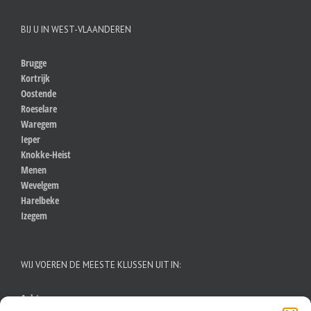
BIJ U IN WEST-VLAANDEREN
Brugge
Kortrijk
Oostende
Roeselare
Waregem
Ieper
Knokke-Heist
Menen
Wevelgem
Harelbeke
Izegem
WIJ VOEREN DE MEESTE KLUSSEN UIT IN:
Aalst