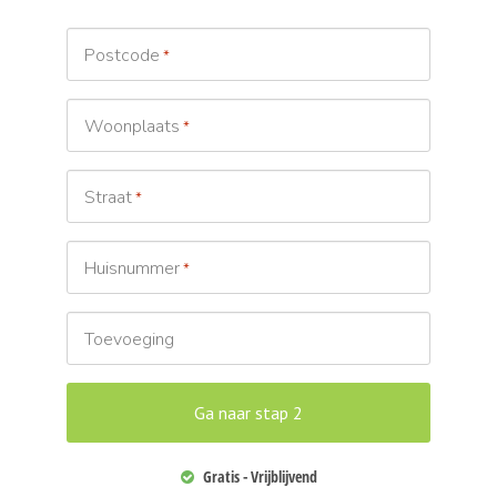
Postcode
*
Woonplaats
*
Straat
*
Huisnummer
*
Toevoeging
Gratis - Vrijblijvend