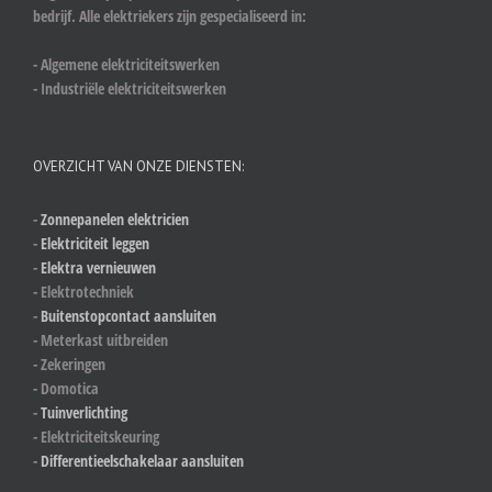
bedrijf. Alle elektriekers zijn gespecialiseerd in:
- Algemene elektriciteitswerken
- Industriële elektriciteitswerken
OVERZICHT VAN ONZE DIENSTEN:
-
Zonnepanelen elektricien
-
Elektriciteit leggen
-
Elektra vernieuwen
- Elektrotechniek
-
Buitenstopcontact aansluiten
- Meterkast uitbreiden
- Zekeringen
- Domotica
-
Tuinverlichting
- Elektriciteitskeuring
-
Differentieelschakelaar aansluiten