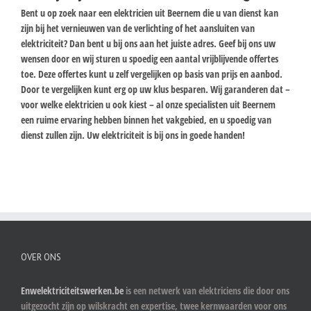
Bent u op zoek naar een elektricien uit Beernem die u van dienst kan
zijn bij het vernieuwen van de verlichting of het aansluiten van
elektriciteit? Dan bent u bij ons aan het juiste adres. Geef bij ons uw
wensen door en wij sturen u spoedig een aantal vrijblijvende offertes
toe. Deze offertes kunt u zelf vergelijken op basis van prijs en aanbod.
Door te vergelijken kunt erg op uw klus besparen. Wij garanderen dat –
voor welke elektricien u ook kiest – al onze specialisten uit Beernem
een ruime ervaring hebben binnen het vakgebied, en u spoedig van
dienst zullen zijn. Uw elektriciteit is bij ons in goede handen!
OVER ONS
Enwelektriciteitswerken.be
is een netwerk van elektriciens die door ons
uitgezocht zijn op wilskracht en expertise, twee kernwaarden voor ons