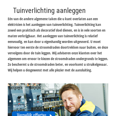
Tuinverlichting aanleggen
Eén van de andere algemene taken die u kunt overlaten aan een
elektricien is het aanleggen van tuinverlichting. Tuinverlichting kan
zowel een praktisch als decoratief doel dienen, en is in vele soorten en
maten verkrijgbaar. Het aanleggen van tuinverlichting is relatief
eenvoudig, en kan door u eigenhandig worden uitgevoerd. U moet
hiervoor ten eerste de stroomdraden doortrekken naar buiten, en deze
vervolgens door de tuin leggen. Wij adviseren onze klanten over het
algemeen om ervoor te kiezen de stroomdraden ondergronds te leggen.
Zo beschermt u de stroomdraden beter, en voorkomt u struikelgevaar.
Wij helpen u desgewenst met alle plezier met de aansluiting.