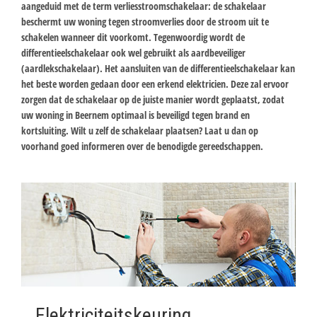
aangeduid met de term verliesstroomschakelaar: de schakelaar
beschermt uw woning tegen stroomverlies door de stroom uit te
schakelen wanneer dit voorkomt. Tegenwoordig wordt de
differentieelschakelaar ook wel gebruikt als aardbeveiliger
(aardlekschakelaar). Het aansluiten van de differentieelschakelaar kan
het beste worden gedaan door een erkend elektricien. Deze zal ervoor
zorgen dat de schakelaar op de juiste manier wordt geplaatst, zodat
uw woning in Beernem optimaal is beveiligd tegen brand en
kortsluiting. Wilt u zelf de schakelaar plaatsen? Laat u dan op
voorhand goed informeren over de benodigde gereedschappen.
Elektriciteitskeuring