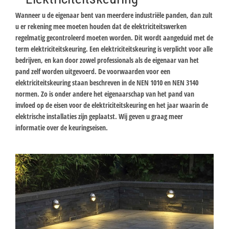
Wanneer u de eigenaar bent van meerdere industriële panden, dan zult
u er rekening mee moeten houden dat de elektriciteitswerken
regelmatig gecontroleerd moeten worden. Dit wordt aangeduid met de
term elektriciteitskeuring. Een elektriciteitskeuring is verplicht voor alle
bedrijven, en kan door zowel professionals als de eigenaar van het
pand zelf worden uitgevoerd. De voorwaarden voor een
elektriciteitskeuring staan beschreven in de NEN 1010 en NEN 3140
normen. Zo is onder andere het eigenaarschap van het pand van
invloed op de eisen voor de elektriciteitskeuring en het jaar waarin de
elektrische installaties zijn geplaatst. Wij geven u graag meer
informatie over de keuringseisen.