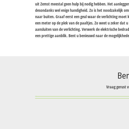
uit Zemst meestal geen hulp bij nodig hebben. Het aanleggen 
desondanks wel enige handigheid. Zo is het noodzakelijk o
naar buiten. Graaf eerst een geul waar de verlichting moet 
een meter op de plek van de paaltjes. Zo weet u zeker dat 
aansluiten van de verlichting. Verwerk de elektrische bedra
een prettige aanblik. Bent u benieuwd naar de mogelijkhede
Ben
Vraag gerust v