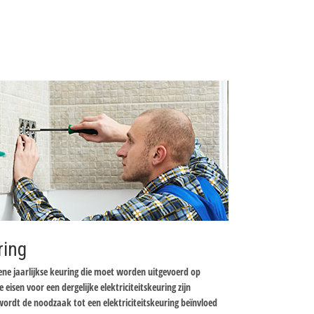
ring
mene jaarlijkse keuring die moet worden uitgevoerd op
e eisen voor een dergelijke elektriciteitskeuring zijn
wordt de noodzaak tot een elektriciteitskeuring beïnvloed