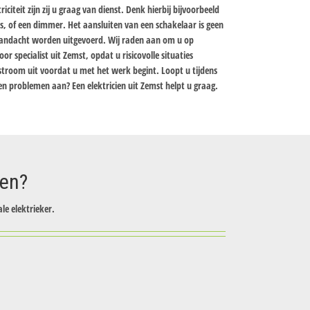
iciteit zijn zij u graag van dienst. Denk hierbij bijvoorbeeld
rs, of een dimmer. Het aansluiten van een schakelaar is geen
aandacht worden uitgevoerd. Wij raden aan om u op
r specialist uit Zemst, opdat u risicovolle situaties
stroom uit voordat u met het werk begint. Loopt u tijdens
en problemen aan? Een elektricien uit Zemst helpt u graag.
zen?
le elektrieker.