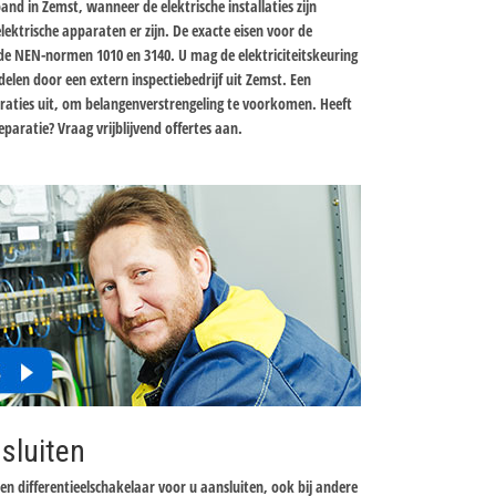
and in Zemst, wanneer de elektrische installaties zijn
ektrische apparaten er zijn. De exacte eisen voor de
n de NEN-normen 1010 en 3140. U mag de elektriciteitskeuring
elen door een extern inspectiebedrijf uit Zemst. Een
paraties uit, om belangenverstrengeling te voorkomen. Heeft
eparatie? Vraag vrijblijvend offertes aan.
sluiten
een differentieelschakelaar voor u aansluiten, ook bij andere