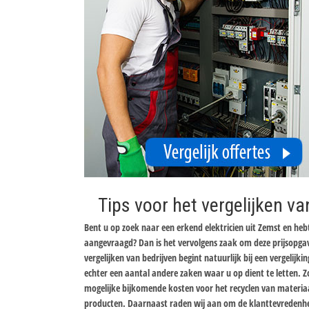
Tips voor het vergelijken va
Bent u op zoek naar een erkend elektricien uit Zemst en hebt
aangevraagd? Dan is het vervolgens zaak om deze prijsopgav
vergelijken van bedrijven begint natuurlijk bij een vergelijki
echter een aantal andere zaken waar u op dient te letten. Z
mogelijke bijkomende kosten voor het recyclen van materiaa
producten. Daarnaast raden wij aan om de klanttevredenheid 