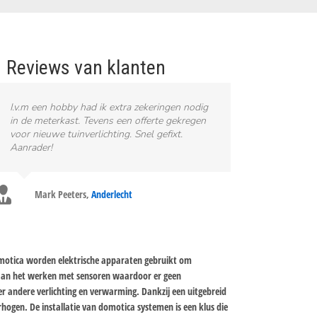
Reviews van klanten
I.v.m een hobby had ik extra zekeringen nodig
in de meterkast. Tevens een offerte gekregen
voor nieuwe tuinverlichting. Snel gefixt.
Aanrader!
Mark Peeters
,
Anderlecht
omotica worden elektrische apparaten gebruikt om
 aan het werken met sensoren waardoor er geen
r andere verlichting en verwarming. Dankzij een uitgebreid
hogen. De installatie van domotica systemen is een klus die