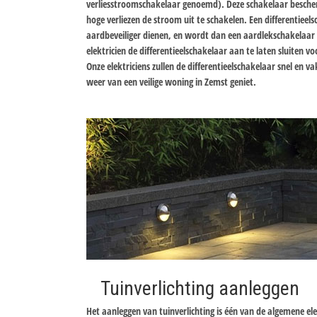
verliesstroomschakelaar genoemd). Deze schakelaar bescher
hoge verliezen de stroom uit te schakelen. Een differentiee
aardbeveiliger dienen, en wordt dan een aardlekschakelaa
elektricien de differentieelschakelaar aan te laten sluiten v
Onze elektriciens zullen de differentieelschakelaar snel en 
weer van een veilige woning in Zemst geniet.
Tuinverlichting aanleggen
Het aanleggen van tuinverlichting is één van de algemene el