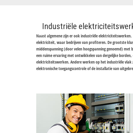
Industriële elektriciteitswe
Naast algemene zijn er ook industriële elektriciteitswerken. 
elektriciteit, waar bedrijven van profiteren. De grootste klu
middenspanning (door velen hoogspanning genoemd) met beh
een ruime ervaring met ontwikkelen van dergelijke borden, en
elektriciteitswerken. Andere werken op het industriële vlak z
elektronische toegangscontrole of de installatie van uitgebr