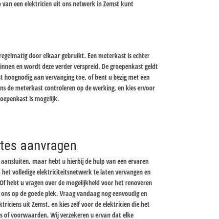
 van een elektricien uit ons netwerk in Zemst kunt
gelmatig door elkaar gebruikt. Een meterkast is echter
nnen en wordt deze verder verspreid. De groepenkast geldt
st hoognodig aan vervanging toe, of bent u bezig met een
iens de meterkast controleren op de werking, en kies ervoor
oepenkast is mogelijk.
ertes aanvragen
aansluiten, maar hebt u hierbij de hulp van een ervaren
 het volledige elektriciteitsnetwerk te laten vervangen en
Of hebt u vragen over de mogelijkheid voor het renoveren
ij ons op de goede plek. Vraag vandaag nog eenvoudig en
ktriciens uit Zemst, en kies zelf voor de elektricien die het
ijs of voorwaarden. Wij verzekeren u ervan dat elke