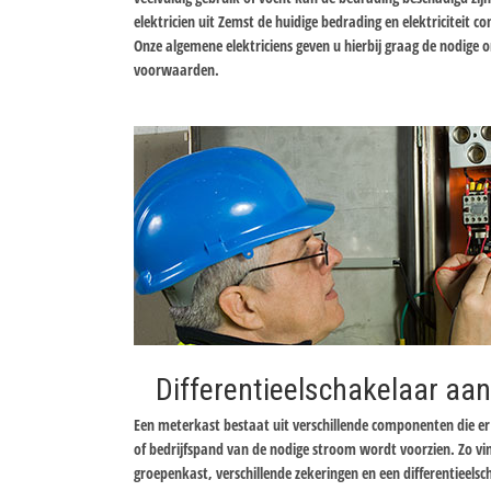
elektricien uit Zemst de huidige bedrading en elektriciteit c
Onze algemene elektriciens geven u hierbij graag de nodige 
voorwaarden.
Differentieelschakelaar aan
Een meterkast bestaat uit verschillende componenten die 
of bedrijfspand van de nodige stroom wordt voorzien. Zo v
groepenkast, verschillende zekeringen en een differentieels