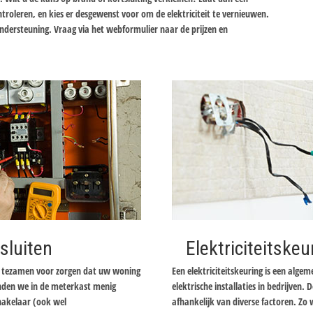
ontroleren, en kies er desgewenst voor om de elektriciteit te vernieuwen.
ondersteuning. Vraag via het webformulier naar de prijzen en
sluiten
Elektriciteitskeu
er tezamen voor zorgen dat uw woning
Een elektriciteitskeuring is een alge
inden we in de meterkast menig
elektrische installaties in bedrijven. D
chakelaar (ook wel
afhankelijk van diverse factoren. Zo 