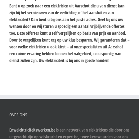
Bent u op zoek naar een elektricien uit Aarschot die u van dienst kan
zijn bij het vernieuwen van de verlichting of het aansluiten van
elektriciteit? Dan bent u bij ons aan het juiste adres. Geef bij ons uw
wensen door en wij sturen u spoedig een aantal vrijblijvende offertes
toe. Deze offertes kunt u zelf vergelijken op basis van prijs en aanbod.
Door te vergelijken kunt erg op uw klus besparen. Wij garanderen dat –
voor welke elektricien u ook kiest – al onze specialisten uit Aarschot
een ruime ervaring hebben binnen het vakgebied, en u spoedig van
dienst zullen zijn. Uw elektriciteit is bij ons in goede handen!
OVER ONS
Enwelektriciteitswerken.be
is een netwerk van elektriciens die door ons
uitgezocht zijn op wilskracht en expertise, twee kernwaarden voor ons