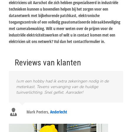
elektriciens uit Aarschot die zich hebben gespecialiseerd in industriële
technieken kunnen u bovendien helpen bij het zorgen voor een
datanetwerk met bijbehorende patchkast, elektronische
toegangscontrole of een volledig geautomatiseerde inbraakbeveiliging
met camerabewaking. Wilt u meer weten over de prijzen voor de
industriële elektriciteitswerken of wilt u in contact komen met een
elektricien uit ons netwerk? Vul dan het contactformulier in.
Reviews van klanten
I.v.m een hobby had ik extra zekeringen nodig in de
meterkast. Tevens vervanging van de huidige
tuinverlichting. Snel gefixt. Aanrader!
Mark Peeters
,
Anderlecht