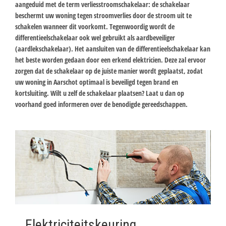
aangeduid met de term verliesstroomschakelaar: de schakelaar
beschermt uw woning tegen stroomverlies door de stroom uit te
schakelen wanneer dit voorkomt. Tegenwoordig wordt de
differentieelschakelaar ook wel gebruikt als aardbeveiliger
(aardlekschakelaar). Het aansluiten van de differentieelschakelaar kan
het beste worden gedaan door een erkend elektricien. Deze zal ervoor
zorgen dat de schakelaar op de juiste manier wordt geplaatst, zodat
uw woning in Aarschot optimaal is beveiligd tegen brand en
kortsluiting. Wilt u zelf de schakelaar plaatsen? Laat u dan op
voorhand goed informeren over de benodigde gereedschappen.
Elektriciteitskeuring