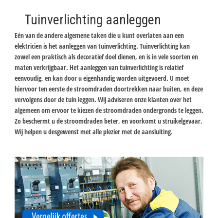
Tuinverlichting aanleggen
Eén van de andere algemene taken die u kunt overlaten aan een
elektricien is het aanleggen van tuinverlichting. Tuinverlichting kan
zowel een praktisch als decoratief doel dienen, en is in vele soorten en
maten verkrijgbaar. Het aanleggen van tuinverlichting is relatief
eenvoudig, en kan door u eigenhandig worden uitgevoerd. U moet
hiervoor ten eerste de stroomdraden doortrekken naar buiten, en deze
vervolgens door de tuin leggen. Wij adviseren onze klanten over het
algemeen om ervoor te kiezen de stroomdraden ondergronds te leggen.
Zo beschermt u de stroomdraden beter, en voorkomt u struikelgevaar.
Wij helpen u desgewenst met alle plezier met de aansluiting.