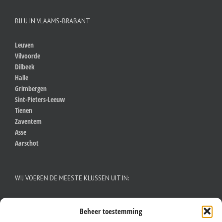
BIJ U IN VLAAMS-BRABANT
Leuven
Vilvoorde
Dilbeek
Halle
Grimbergen
Sint-Pieters-Leeuw
Tienen
Zaventem
Asse
Aarschot
WIJ VOEREN DE MEESTE KLUSSEN UIT IN:
Aalst
Beheer toestemming
Antwerpen