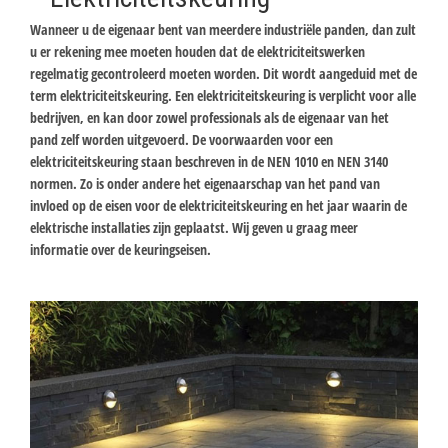
Wanneer u de eigenaar bent van meerdere industriële panden, dan zult
u er rekening mee moeten houden dat de elektriciteitswerken
regelmatig gecontroleerd moeten worden. Dit wordt aangeduid met de
term elektriciteitskeuring. Een elektriciteitskeuring is verplicht voor alle
bedrijven, en kan door zowel professionals als de eigenaar van het
pand zelf worden uitgevoerd. De voorwaarden voor een
elektriciteitskeuring staan beschreven in de NEN 1010 en NEN 3140
normen. Zo is onder andere het eigenaarschap van het pand van
invloed op de eisen voor de elektriciteitskeuring en het jaar waarin de
elektrische installaties zijn geplaatst. Wij geven u graag meer
informatie over de keuringseisen.