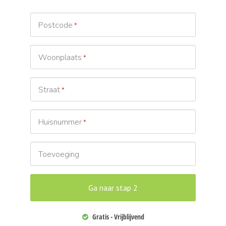
Postcode
*
Woonplaats
*
Straat
*
Huisnummer
*
Toevoeging
Gratis - Vrijblijvend