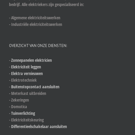
bedrijf. Alle elektriekers zijn gespecialiseerd in:
- Algemene elektriciteitswerken
- Industriële elektriciteitswerken
OVERZICHT VAN ONZE DIENSTEN:
-
Zonnepanelen elektricien
-
Elektriciteit leggen
-
Elektra vernieuwen
- Elektrotechniek
-
Buitenstopcontact aansluiten
- Meterkast uitbreiden
- Zekeringen
- Domotica
-
Tuinverlichting
- Elektriciteitskeuring
-
Differentieelschakelaar aansluiten