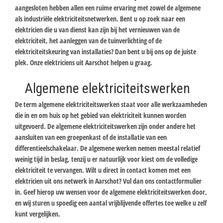
aangesloten hebben allen een ruime ervaring met zowel de algemene
als industriële elektriciteitsnetwerken. Bent u op zoek naar een
elektricien die u van dienst kan zijn bij het vernieuwen van de
elektriciteit, het aanleggen van de tuinverlichting of de
elektriciteitskeuring van installaties? Dan bent u bij ons op de juiste
plek. Onze elektriciens uit Aarschot helpen u graag.
Algemene elektriciteitswerken
De term algemene elektriciteitswerken staat voor alle werkzaamheden
die in en om huis op het gebied van elektriciteit kunnen worden
uitgevoerd. De algemene elektriciteitswerken zijn onder andere het
aansluiten van een groepenkast of de installatie van een
differentieelschakelaar. De algemene werken nemen meestal relatief
weinig tijd in beslag, tenzij u er natuurlijk voor kiest om de volledige
elektriciteit te vervangen. Wilt u direct in contact komen met een
elektricien uit ons netwerk in Aarschot? Vul dan ons contactformulier
in. Geef hierop uw wensen voor de algemene elektriciteitswerken door,
en wij sturen u spoedig een aantal vrijblijvende offertes toe welke u zelf
kunt vergelijken.