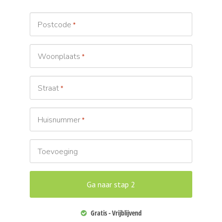
Postcode
*
Woonplaats
*
Straat
*
Huisnummer
*
Toevoeging
Gratis - Vrijblijvend