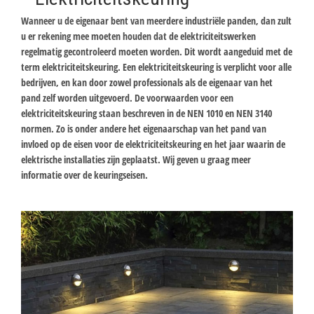
Wanneer u de eigenaar bent van meerdere industriële panden, dan zult
u er rekening mee moeten houden dat de elektriciteitswerken
regelmatig gecontroleerd moeten worden. Dit wordt aangeduid met de
term elektriciteitskeuring. Een elektriciteitskeuring is verplicht voor alle
bedrijven, en kan door zowel professionals als de eigenaar van het
pand zelf worden uitgevoerd. De voorwaarden voor een
elektriciteitskeuring staan beschreven in de NEN 1010 en NEN 3140
normen. Zo is onder andere het eigenaarschap van het pand van
invloed op de eisen voor de elektriciteitskeuring en het jaar waarin de
elektrische installaties zijn geplaatst. Wij geven u graag meer
informatie over de keuringseisen.