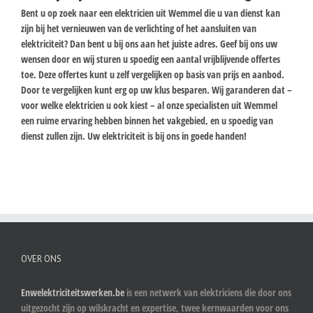
Bent u op zoek naar een elektricien uit Wemmel die u van dienst kan
zijn bij het vernieuwen van de verlichting of het aansluiten van
elektriciteit? Dan bent u bij ons aan het juiste adres. Geef bij ons uw
wensen door en wij sturen u spoedig een aantal vrijblijvende offertes
toe. Deze offertes kunt u zelf vergelijken op basis van prijs en aanbod.
Door te vergelijken kunt erg op uw klus besparen. Wij garanderen dat –
voor welke elektricien u ook kiest – al onze specialisten uit Wemmel
een ruime ervaring hebben binnen het vakgebied, en u spoedig van
dienst zullen zijn. Uw elektriciteit is bij ons in goede handen!
OVER ONS
Enwelektriciteitswerken.be
is een netwerk van elektriciens die door ons
uitgezocht zijn op wilskracht en expertise, twee kernwaarden voor ons