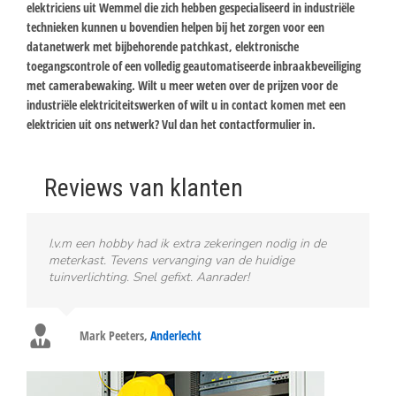
elektriciens uit Wemmel die zich hebben gespecialiseerd in industriële
technieken kunnen u bovendien helpen bij het zorgen voor een
datanetwerk met bijbehorende patchkast, elektronische
toegangscontrole of een volledig geautomatiseerde inbraakbeveiliging
met camerabewaking. Wilt u meer weten over de prijzen voor de
industriële elektriciteitswerken of wilt u in contact komen met een
elektricien uit ons netwerk? Vul dan het contactformulier in.
Reviews van klanten
I.v.m een hobby had ik extra zekeringen nodig in de
meterkast. Tevens vervanging van de huidige
tuinverlichting. Snel gefixt. Aanrader!
Mark Peeters
,
Anderlecht