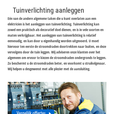
Tuinverlichting aanleggen
Eén van de andere algemene taken die u kunt overlaten aan een
elektricien is het aanleggen van tuinverlichting. Tuinverlichting kan
zowel een praktisch als decoratief doel dienen, en is in vele soorten en
maten verkrijgbaar. Het aanleggen van tuinverlichting is relatief
eenvoudig, en kan door u eigenhandig worden uitgevoerd. U moet
hiervoor ten eerste de stroomdraden doortrekken naar buiten, en deze
vervolgens door de tuin leggen. Wij adviseren onze klanten over het
algemeen om ervoor te kiezen de stroomdraden ondergronds te leggen.
Zo beschermt u de stroomdraden beter, en voorkomt u struikelgevaar.
Wij helpen u desgewenst met alle plezier met de aansluiting.