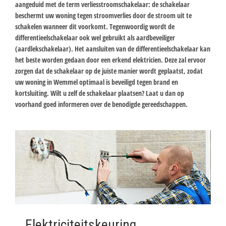
aangeduid met de term verliesstroomschakelaar: de schakelaar
beschermt uw woning tegen stroomverlies door de stroom uit te
schakelen wanneer dit voorkomt. Tegenwoordig wordt de
differentieelschakelaar ook wel gebruikt als aardbeveiliger
(aardlekschakelaar). Het aansluiten van de differentieelschakelaar kan
het beste worden gedaan door een erkend elektricien. Deze zal ervoor
zorgen dat de schakelaar op de juiste manier wordt geplaatst, zodat
uw woning in Wemmel optimaal is beveiligd tegen brand en
kortsluiting. Wilt u zelf de schakelaar plaatsen? Laat u dan op
voorhand goed informeren over de benodigde gereedschappen.
Elektriciteitskeuring