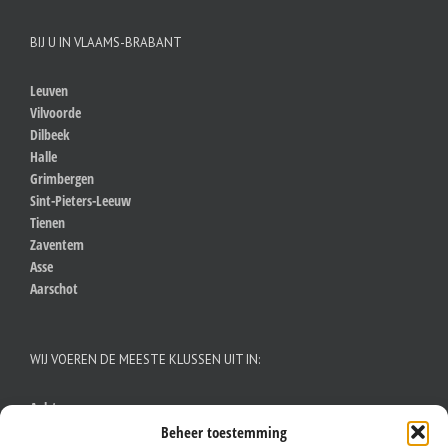
BIJ U IN VLAAMS-BRABANT
Leuven
Vilvoorde
Dilbeek
Halle
Grimbergen
Sint-Pieters-Leeuw
Tienen
Zaventem
Asse
Aarschot
WIJ VOEREN DE MEESTE KLUSSEN UIT IN:
Aalst
Antwerpen
Beheer toestemming