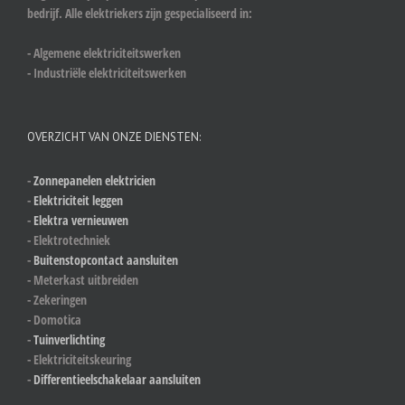
bedrijf. Alle elektriekers zijn gespecialiseerd in:
- Algemene elektriciteitswerken
- Industriële elektriciteitswerken
OVERZICHT VAN ONZE DIENSTEN:
-
Zonnepanelen elektricien
-
Elektriciteit leggen
-
Elektra vernieuwen
- Elektrotechniek
-
Buitenstopcontact aansluiten
- Meterkast uitbreiden
- Zekeringen
- Domotica
-
Tuinverlichting
- Elektriciteitskeuring
-
Differentieelschakelaar aansluiten