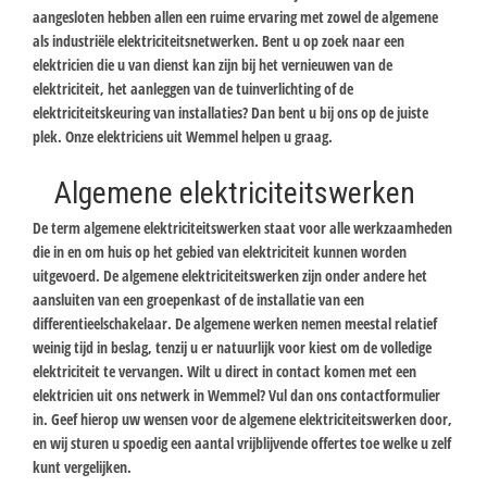
aangesloten hebben allen een ruime ervaring met zowel de algemene
als industriële elektriciteitsnetwerken. Bent u op zoek naar een
elektricien die u van dienst kan zijn bij het vernieuwen van de
elektriciteit, het aanleggen van de tuinverlichting of de
elektriciteitskeuring van installaties? Dan bent u bij ons op de juiste
plek. Onze elektriciens uit Wemmel helpen u graag.
Algemene elektriciteitswerken
De term algemene elektriciteitswerken staat voor alle werkzaamheden
die in en om huis op het gebied van elektriciteit kunnen worden
uitgevoerd. De algemene elektriciteitswerken zijn onder andere het
aansluiten van een groepenkast of de installatie van een
differentieelschakelaar. De algemene werken nemen meestal relatief
weinig tijd in beslag, tenzij u er natuurlijk voor kiest om de volledige
elektriciteit te vervangen. Wilt u direct in contact komen met een
elektricien uit ons netwerk in Wemmel? Vul dan ons contactformulier
in. Geef hierop uw wensen voor de algemene elektriciteitswerken door,
en wij sturen u spoedig een aantal vrijblijvende offertes toe welke u zelf
kunt vergelijken.