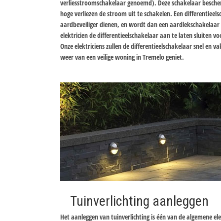
verliesstroomschakelaar genoemd). Deze schakelaar bescher
hoge verliezen de stroom uit te schakelen. Een differentiee
aardbeveiliger dienen, en wordt dan een aardlekschakelaa
elektricien de differentieelschakelaar aan te laten sluiten v
Onze elektriciens zullen de differentieelschakelaar snel en 
weer van een veilige woning in Tremelo geniet.
Tuinverlichting aanleggen
Het aanleggen van tuinverlichting is één van de algemene el