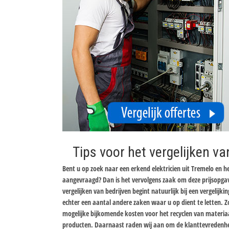
Tips voor het vergelijken va
Bent u op zoek naar een erkend elektricien uit Tremelo en he
aangevraagd? Dan is het vervolgens zaak om deze prijsopgav
vergelijken van bedrijven begint natuurlijk bij een vergelijki
echter een aantal andere zaken waar u op dient te letten. Z
mogelijke bijkomende kosten voor het recyclen van materiaa
producten. Daarnaast raden wij aan om de klanttevredenheid 