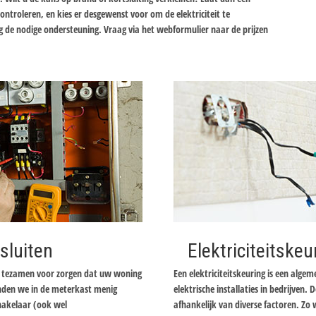
controleren, en kies er desgewenst voor om de elektriciteit te
g de nodige ondersteuning. Vraag via het webformulier naar de prijzen
sluiten
Elektriciteitskeu
er tezamen voor zorgen dat uw woning
Een elektriciteitskeuring is een alge
inden we in de meterkast menig
elektrische installaties in bedrijven. D
chakelaar (ook wel
afhankelijk van diverse factoren. Zo 