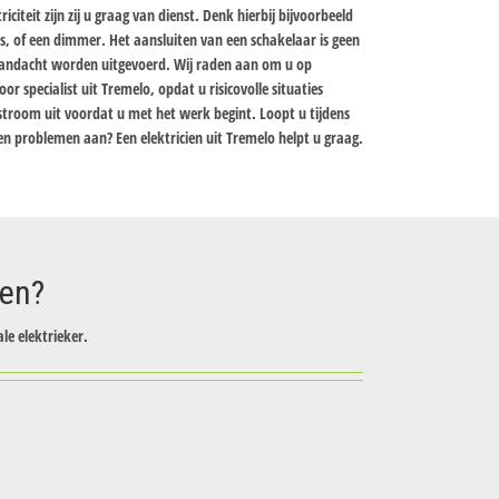
iciteit zijn zij u graag van dienst. Denk hierbij bijvoorbeeld
rs, of een dimmer. Het aansluiten van een schakelaar is geen
aandacht worden uitgevoerd. Wij raden aan om u op
r specialist uit Tremelo, opdat u risicovolle situaties
stroom uit voordat u met het werk begint. Loopt u tijdens
en problemen aan? Een elektricien uit Tremelo helpt u graag.
zen?
le elektrieker.