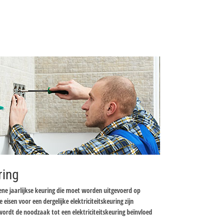
ring
mene jaarlijkse keuring die moet worden uitgevoerd op
e eisen voor een dergelijke elektriciteitskeuring zijn
wordt de noodzaak tot een elektriciteitskeuring beïnvloed