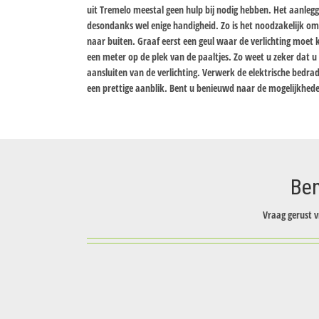
uit Tremelo meestal geen hulp bij nodig hebben. Het aanlegge
desondanks wel enige handigheid. Zo is het noodzakelijk o
naar buiten. Graaf eerst een geul waar de verlichting moet 
een meter op de plek van de paaltjes. Zo weet u zeker dat 
aansluiten van de verlichting. Verwerk de elektrische bedra
een prettige aanblik. Bent u benieuwd naar de mogelijkhede
Ben
Vraag gerust v