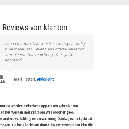
Reviews van klanten
I.v.m een hobby had ik extra zekeringen nodig
in de meterkast. Tevens een offerte gekregen
voor nieuwe tuinverlichting. Snel gefixt.
Aanrader!
Mark Peeters
,
Anderlecht
omotica worden elektrische apparaten gebruikt om
 aan het werken met sensoren waardoor er geen
r andere verlichting en verwarming. Dankzij een uitgebreid
hogen. De installatie van domotica systemen is een klus die