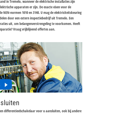
and in Tremelo, wanneer de elektrische installaties zijn
ektrische apparaten er zijn. De exacte eisen voor de
n de NEN-normen 1010 en 3140. U mag de elektriciteitskeuring
elen door een extern inspectiebedrijf uit Tremelo. Een
paraties uit, om belangenverstrengeling te voorkomen. Heeft
eparatie? Vraag vrijblijvend offertes aan.
sluiten
een differentieelschakelaar voor u aansluiten, ook bij andere