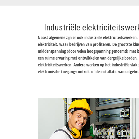
Industriële elektriciteitswe
Naast algemene zijn er ook industriële elektriciteitswerken. 
elektriciteit, waar bedrijven van profiteren. De grootste klu
middenspanning (door velen hoogspanning genoemd) met beh
een ruime ervaring met ontwikkelen van dergelijke borden, en
elektriciteitswerken. Andere werken op het industriële vlak z
elektronische toegangscontrole of de installatie van uitgebr