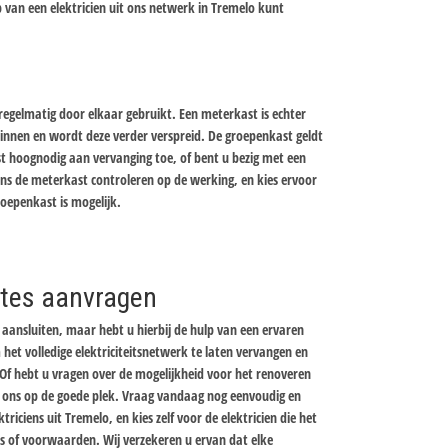
 van een elektricien uit ons netwerk in Tremelo kunt
gelmatig door elkaar gebruikt. Een meterkast is echter
nnen en wordt deze verder verspreid. De groepenkast geldt
st hoognodig aan vervanging toe, of bent u bezig met een
iens de meterkast controleren op de werking, en kies ervoor
oepenkast is mogelijk.
ertes aanvragen
aansluiten, maar hebt u hierbij de hulp van een ervaren
 het volledige elektriciteitsnetwerk te laten vervangen en
Of hebt u vragen over de mogelijkheid voor het renoveren
ij ons op de goede plek. Vraag vandaag nog eenvoudig en
ktriciens uit Tremelo, en kies zelf voor de elektricien die het
ijs of voorwaarden. Wij verzekeren u ervan dat elke