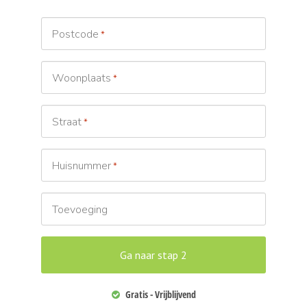
Postcode
*
Woonplaats
*
Straat
*
Huisnummer
*
Toevoeging
Gratis - Vrijblijvend