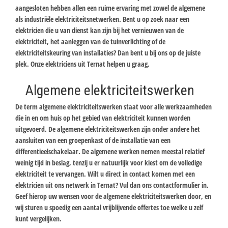
aangesloten hebben allen een ruime ervaring met zowel de algemene
als industriële elektriciteitsnetwerken. Bent u op zoek naar een
elektricien die u van dienst kan zijn bij het vernieuwen van de
elektriciteit, het aanleggen van de tuinverlichting of de
elektriciteitskeuring van installaties? Dan bent u bij ons op de juiste
plek. Onze elektriciens uit Ternat helpen u graag.
Algemene elektriciteitswerken
De term algemene elektriciteitswerken staat voor alle werkzaamheden
die in en om huis op het gebied van elektriciteit kunnen worden
uitgevoerd. De algemene elektriciteitswerken zijn onder andere het
aansluiten van een groepenkast of de installatie van een
differentieelschakelaar. De algemene werken nemen meestal relatief
weinig tijd in beslag, tenzij u er natuurlijk voor kiest om de volledige
elektriciteit te vervangen. Wilt u direct in contact komen met een
elektricien uit ons netwerk in Ternat? Vul dan ons contactformulier in.
Geef hierop uw wensen voor de algemene elektriciteitswerken door, en
wij sturen u spoedig een aantal vrijblijvende offertes toe welke u zelf
kunt vergelijken.