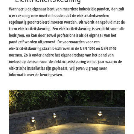
Wanneer u de eigenaar bent van meerdere industriële panden, dan zult
u er rekening mee moeten houden dat de elektriciteitswerken
regelmatig gecontroleerd moeten worden. Dit wordt aangeduid met de
term elektriciteitskeuring. Een elektriciteitskeuring is verplicht voor alle
bedrijven, en kan door zowel professionals als de eigenaar van het
pand zelf worden uitgevoerd. De voorwaarden voor een
elektriciteitskeuring staan beschreven in de NEN 1010 en NEN 3140
normen. Zo is onder andere het eigenaarschap van het pand van
invloed op de eisen voor de elektriciteitskeuring en het jaar waarin de
elektrische installaties zijn geplaatst. Wij geven u graag meer
informatie over de keuringseisen.