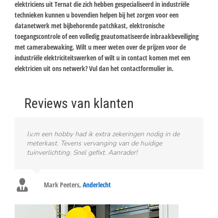
elektriciens uit Ternat die zich hebben gespecialiseerd in industriële
technieken kunnen u bovendien helpen bij het zorgen voor een
datanetwerk met bijbehorende patchkast, elektronische
toegangscontrole of een volledig geautomatiseerde inbraakbeveiliging
met camerabewaking. Wilt u meer weten over de prijzen voor de
industriële elektriciteitswerken of wilt u in contact komen met een
elektricien uit ons netwerk? Vul dan het contactformulier in.
Reviews van klanten
I.v.m een hobby had ik extra zekeringen nodig in de
meterkast. Tevens vervanging van de huidige
tuinverlichting. Snel gefixt. Aanrader!
Mark Peeters
,
Anderlecht