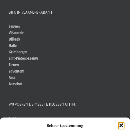
BIJ U IN VLAAMS-BRABANT
Leuven
Vilvoorde
Dilbeek
Halle
Grimbergen
Sint-Pieters-Leeuw
Tienen
Zaventem
Asse
Aarschot
WIJ VOEREN DE MEESTE KLUSSEN UIT IN:
Aalst
Antwerpen
Beheer toestemming