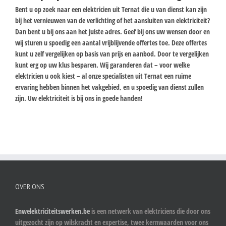
Bent u op zoek naar een elektricien uit Ternat die u van dienst kan zijn
bij het vernieuwen van de verlichting of het aansluiten van elektriciteit?
Dan bent u bij ons aan het juiste adres. Geef bij ons uw wensen door en
wij sturen u spoedig een aantal vrijblijvende offertes toe. Deze offertes
kunt u zelf vergelijken op basis van prijs en aanbod. Door te vergelijken
kunt erg op uw klus besparen. Wij garanderen dat – voor welke
elektricien u ook kiest – al onze specialisten uit Ternat een ruime
ervaring hebben binnen het vakgebied, en u spoedig van dienst zullen
zijn. Uw elektriciteit is bij ons in goede handen!
OVER ONS
Enwelektriciteitswerken.be
is een netwerk van elektriciens die door ons
uitgezocht zijn op wilskracht en expertise, twee kernwaarden voor ons