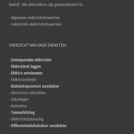
bedrijf. Alle elektriekers zijn gespecialiseerd in:
- Algemene elektriciteitswerken
- Industriële elektriciteitswerken
OVERZICHT VAN ONZE DIENSTEN:
-
Zonnepanelen elektricien
-
Elektriciteit leggen
-
Elektra vernieuwen
- Elektrotechniek
-
Buitenstopcontact aansluiten
- Meterkast uitbreiden
- Zekeringen
- Domotica
-
Tuinverlichting
- Elektriciteitskeuring
-
Differentieelschakelaar aansluiten