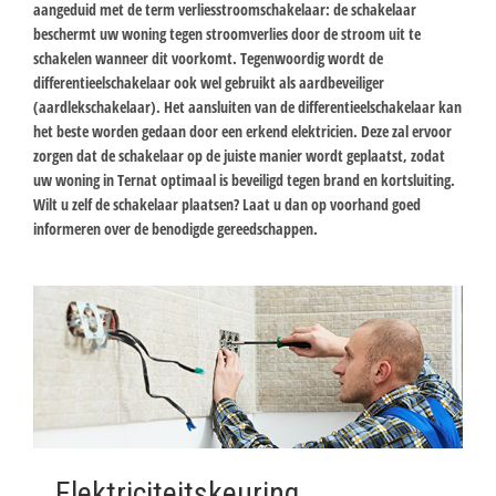
aangeduid met de term verliesstroomschakelaar: de schakelaar
beschermt uw woning tegen stroomverlies door de stroom uit te
schakelen wanneer dit voorkomt. Tegenwoordig wordt de
differentieelschakelaar ook wel gebruikt als aardbeveiliger
(aardlekschakelaar). Het aansluiten van de differentieelschakelaar kan
het beste worden gedaan door een erkend elektricien. Deze zal ervoor
zorgen dat de schakelaar op de juiste manier wordt geplaatst, zodat
uw woning in Ternat optimaal is beveiligd tegen brand en kortsluiting.
Wilt u zelf de schakelaar plaatsen? Laat u dan op voorhand goed
informeren over de benodigde gereedschappen.
Elektriciteitskeuring