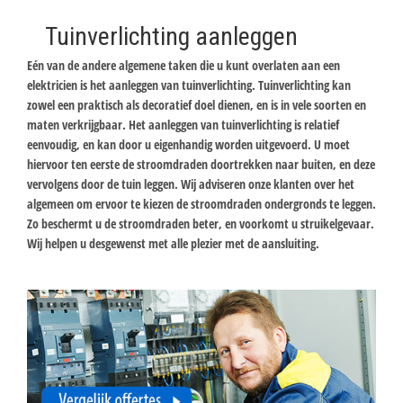
Tuinverlichting aanleggen
Eén van de andere algemene taken die u kunt overlaten aan een
elektricien is het aanleggen van tuinverlichting. Tuinverlichting kan
zowel een praktisch als decoratief doel dienen, en is in vele soorten en
maten verkrijgbaar. Het aanleggen van tuinverlichting is relatief
eenvoudig, en kan door u eigenhandig worden uitgevoerd. U moet
hiervoor ten eerste de stroomdraden doortrekken naar buiten, en deze
vervolgens door de tuin leggen. Wij adviseren onze klanten over het
algemeen om ervoor te kiezen de stroomdraden ondergronds te leggen.
Zo beschermt u de stroomdraden beter, en voorkomt u struikelgevaar.
Wij helpen u desgewenst met alle plezier met de aansluiting.