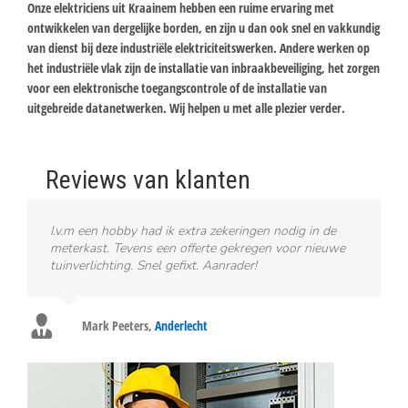
Onze elektriciens uit Kraainem hebben een ruime ervaring met
ontwikkelen van dergelijke borden, en zijn u dan ook snel en vakkundig
van dienst bij deze industriële elektriciteitswerken. Andere werken op
het industriële vlak zijn de installatie van inbraakbeveiliging, het zorgen
voor een elektronische toegangscontrole of de installatie van
uitgebreide datanetwerken. Wij helpen u met alle plezier verder.
Reviews van klanten
I.v.m een hobby had ik extra zekeringen nodig in de
meterkast. Tevens een offerte gekregen voor nieuwe
tuinverlichting. Snel gefixt. Aanrader!
Mark Peeters
,
Anderlecht