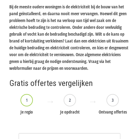
Bij de meeste oudere woningen is de elektriciteit bij de bouw van het
pand geïnstalleerd, en daarna nooit meer vervangen. Hoewel dit geen
probleem hoeft te zijn is het na verloop van tijd wel zaak om de
elektrische bedrading te controleren. Onder andere door veelvuldig
gebruik of vocht kan de bedrading beschadigd zijn. Wilt u de kans op
brand of kortsluiting verkleinen? Laat dan een elektricien uit Kraainem
de huidige bedrading en elektriciteit controleren, en kies er desgewenst
voor om de elektriciteit te vernieuwen. Onze algemene elektriciens
geven u hierbij graag de nodige ondersteuning. Vraag via het
webformulier naar de prijzen en voorwaarden.
Gratis offertes vergelijken
1
2
3
Je regio
Je opdracht
Ontvang offertes