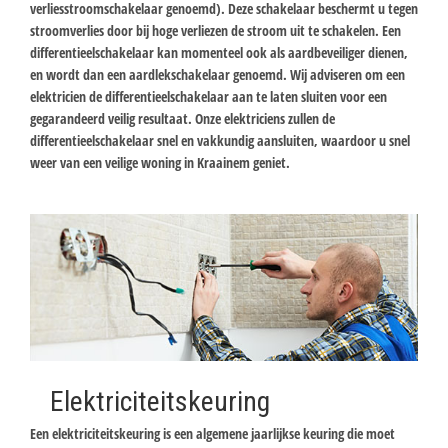
verliesstroomschakelaar genoemd). Deze schakelaar beschermt u tegen
stroomverlies door bij hoge verliezen de stroom uit te schakelen. Een
differentieelschakelaar kan momenteel ook als aardbeveiliger dienen,
en wordt dan een aardlekschakelaar genoemd. Wij adviseren om een
elektricien de differentieelschakelaar aan te laten sluiten voor een
gegarandeerd veilig resultaat. Onze elektriciens zullen de
differentieelschakelaar snel en vakkundig aansluiten, waardoor u snel
weer van een veilige woning in Kraainem geniet.
Elektriciteitskeuring
Een elektriciteitskeuring is een algemene jaarlijkse keuring die moet