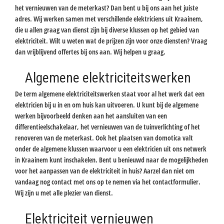
het vernieuwen van de meterkast? Dan bent u bij ons aan het juiste
adres. Wij werken samen met verschillende elektriciens uit Kraainem,
die u allen graag van dienst zijn bij diverse klussen op het gebied van
elektriciteit. Wilt u weten wat de prijzen zijn voor onze diensten? Vraag
dan vrijblijvend offertes bij ons aan. Wij helpen u graag.
Algemene elektriciteitswerken
De term algemene elektriciteitswerken staat voor al het werk dat een
elektricien bij u in en om huis kan uitvoeren. U kunt bij de algemene
werken bijvoorbeeld denken aan het aansluiten van een
differentieelschakelaar, het vernieuwen van de tuinverlichting of het
renoveren van de meterkast. Ook het plaatsen van domotica valt
onder de algemene klussen waarvoor u een elektricien uit ons netwerk
in Kraainem kunt inschakelen. Bent u benieuwd naar de mogelijkheden
voor het aanpassen van de elektriciteit in huis? Aarzel dan niet om
vandaag nog contact met ons op te nemen via het contactformulier.
Wij zijn u met alle plezier van dienst.
Elektriciteit vernieuwen