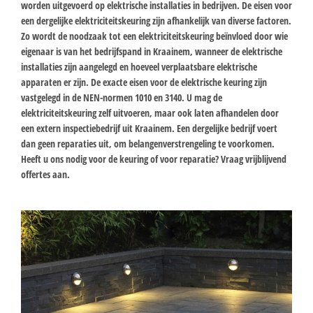
worden uitgevoerd op elektrische installaties in bedrijven. De eisen voor
een dergelijke elektriciteitskeuring zijn afhankelijk van diverse factoren.
Zo wordt de noodzaak tot een elektriciteitskeuring beïnvloed door wie
eigenaar is van het bedrijfspand in Kraainem, wanneer de elektrische
installaties zijn aangelegd en hoeveel verplaatsbare elektrische
apparaten er zijn. De exacte eisen voor de elektrische keuring zijn
vastgelegd in de NEN-normen 1010 en 3140. U mag de
elektriciteitskeuring zelf uitvoeren, maar ook laten afhandelen door
een extern inspectiebedrijf uit Kraainem. Een dergelijke bedrijf voert
dan geen reparaties uit, om belangenverstrengeling te voorkomen.
Heeft u ons nodig voor de keuring of voor reparatie? Vraag vrijblijvend
offertes aan.