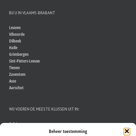
BIJ U IN VLAAMS-BRABANT
Leuven
Vilvoorde
Dilbeek
Halle
Grimbergen
Sint-Pieters-Leeuw
Tienen
Zaventem
Asse
Aarschot
WIJ VOEREN DE MEESTE KLUSSEN UIT IN:
Aalst
Antwerpen
Beheer toestemming