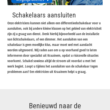
Schakelaars aansluiten
Onze elektriciens kunnen niet alleen een differentieelschakelaar voor u
aansluiten, ook bij andere kleine klussen op het gebied van elektriciteit
zijn zij u graag van dienst. Denk hierbij bijvoorbeeld aan de installatie
van lichtschakelaars, of een dimmer. Het aansluiten van een
schakelaar is geen moeilijke klus, maar moet wel met aandacht
worden uitgevoerd. Wij raden aan om u op voorhand goed te laten
informeren door specialist uit Kraainem, opdat u risicovolle situaties
voorkomt. Schakel sowieso altijd de stroom uit voordat u met het
werk begint. Loopt u tijdens het aansluiten van de schakelaar tegen
problemen aan? Een elektricien uit Kraainem helpt u graag.
Benieuwd naar de