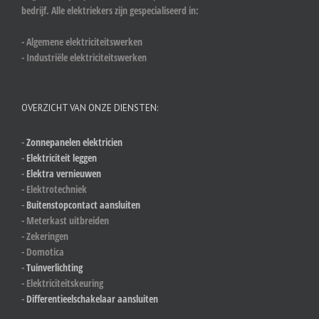
bedrijf. Alle elektriekers zijn gespecialiseerd in:
- Algemene elektriciteitswerken
- Industriële elektriciteitswerken
OVERZICHT VAN ONZE DIENSTEN:
-
Zonnepanelen elektricien
-
Elektriciteit leggen
-
Elektra vernieuwen
- Elektrotechniek
-
Buitenstopcontact aansluiten
- Meterkast uitbreiden
- Zekeringen
- Domotica
-
Tuinverlichting
- Elektriciteitskeuring
-
Differentieelschakelaar aansluiten