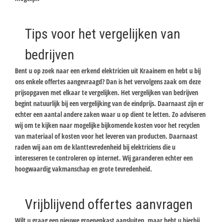
Tips voor het vergelijken van
bedrijven
Bent u op zoek naar een erkend elektricien uit Kraainem en hebt u bij
ons enkele offertes aangevraagd? Dan is het vervolgens zaak om deze
prijsopgaven met elkaar te vergelijken. Het vergelijken van bedrijven
begint natuurlijk bij een vergelijking van de eindprijs. Daarnaast zijn er
echter een aantal andere zaken waar u op dient te letten. Zo adviseren
wij om te kijken naar mogelijke bijkomende kosten voor het recyclen
van materiaal of kosten voor het leveren van producten. Daarnaast
raden wij aan om de klanttevredenheid bij elektriciens die u
interesseren te controleren op internet. Wij garanderen echter een
hoogwaardig vakmanschap en grote tevredenheid.
Vrijblijvend offertes aanvragen
Wilt u graag een nieuwe groepenkast aansluiten, maar hebt u hierbij