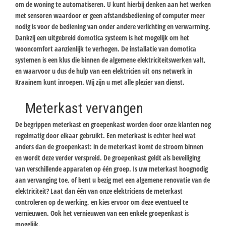
om de woning te automatiseren. U kunt hierbij denken aan het werken
met sensoren waardoor er geen afstandsbediening of computer meer
nodig is voor de bediening van onder andere verlichting en verwarming.
Dankzij een uitgebreid domotica systeem is het mogelijk om het
wooncomfort aanzienlijk te verhogen. De installatie van domotica
systemen is een klus die binnen de algemene elektriciteitswerken valt,
en waarvoor u dus de hulp van een elektricien uit ons netwerk in
Kraainem kunt inroepen. Wij zijn u met alle plezier van dienst.
Meterkast vervangen
De begrippen meterkast en groepenkast worden door onze klanten nog
regelmatig door elkaar gebruikt. Een meterkast is echter heel wat
anders dan de groepenkast: in de meterkast komt de stroom binnen
en wordt deze verder verspreid. De groepenkast geldt als beveiliging
van verschillende apparaten op één groep. Is uw meterkast hoognodig
aan vervanging toe, of bent u bezig met een algemene renovatie van de
elektriciteit? Laat dan één van onze elektriciens de meterkast
controleren op de werking, en kies ervoor om deze eventueel te
vernieuwen. Ook het vernieuwen van een enkele groepenkast is
mogelijk.