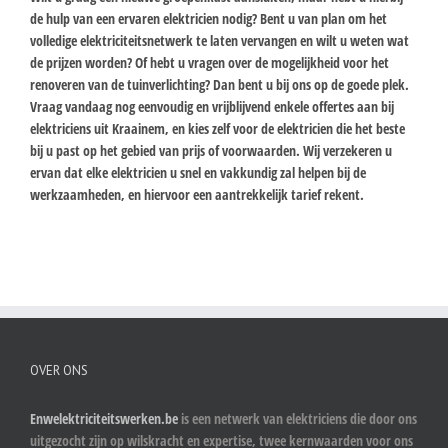
de hulp van een ervaren elektricien nodig? Bent u van plan om het
volledige elektriciteitsnetwerk te laten vervangen en wilt u weten wat
de prijzen worden? Of hebt u vragen over de mogelijkheid voor het
renoveren van de tuinverlichting? Dan bent u bij ons op de goede plek.
Vraag vandaag nog eenvoudig en vrijblijvend enkele offertes aan bij
elektriciens uit Kraainem, en kies zelf voor de elektricien die het beste
bij u past op het gebied van prijs of voorwaarden. Wij verzekeren u
ervan dat elke elektricien u snel en vakkundig zal helpen bij de
werkzaamheden, en hiervoor een aantrekkelijk tarief rekent.
OVER ONS
Enwelektriciteitswerken.be
is een netwerk van elektriciens die door ons
uitgezocht zijn op wilskracht en expertise, twee kernwaarden voor ons