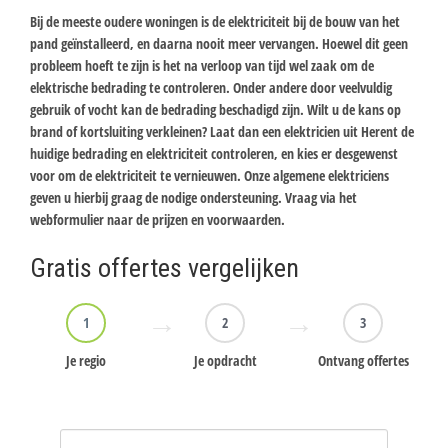
Bij de meeste oudere woningen is de elektriciteit bij de bouw van het
pand geïnstalleerd, en daarna nooit meer vervangen. Hoewel dit geen
probleem hoeft te zijn is het na verloop van tijd wel zaak om de
elektrische bedrading te controleren. Onder andere door veelvuldig
gebruik of vocht kan de bedrading beschadigd zijn. Wilt u de kans op
brand of kortsluiting verkleinen? Laat dan een elektricien uit Herent de
huidige bedrading en elektriciteit controleren, en kies er desgewenst
voor om de elektriciteit te vernieuwen. Onze algemene elektriciens
geven u hierbij graag de nodige ondersteuning. Vraag via het
webformulier naar de prijzen en voorwaarden.
Gratis offertes vergelijken
1
2
3
Je regio
Je opdracht
Ontvang offertes