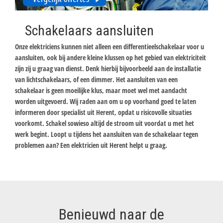
Schakelaars aansluiten
Onze elektriciens kunnen niet alleen een differentieelschakelaar voor u
aansluiten, ook bij andere kleine klussen op het gebied van elektriciteit
zijn zij u graag van dienst. Denk hierbij bijvoorbeeld aan de installatie
van lichtschakelaars, of een dimmer. Het aansluiten van een
schakelaar is geen moeilijke klus, maar moet wel met aandacht
worden uitgevoerd. Wij raden aan om u op voorhand goed te laten
informeren door specialist uit Herent, opdat u risicovolle situaties
voorkomt. Schakel sowieso altijd de stroom uit voordat u met het
werk begint. Loopt u tijdens het aansluiten van de schakelaar tegen
problemen aan? Een elektricien uit Herent helpt u graag.
Benieuwd naar de