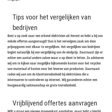
Tips voor het vergelijken van
bedrijven
Bent u op zoek naar een erkend elektricien uit Herent en hebt u bij ons
enkele offertes aangevraagd? Dan is het vervolgens zaak om deze
prijsopgaven met elkaar te vergelijken. Het vergelijken van bedrijven
begint natuurlijk bij een vergelijking van de eindprijs. Daarnaast zijn er
echter een aantal andere zaken waar u op dient te letten. Zo adviseren
wij om te kijken naar mogelijke bijkomende kosten voor het recyclen
van materiaal of kosten voor het leveren van producten. Daarnaast
raden wij aan om de klanttevredenheid bij elektriciens die u
interesseren te controleren op internet. Wij garanderen echter een
hoogwaardig vakmanschap en grote tevredenheid.
Vrijblijvend offertes aanvragen
Wilt u graag een nieuwe groepenkast aansluiten, maar hebt u hierbij