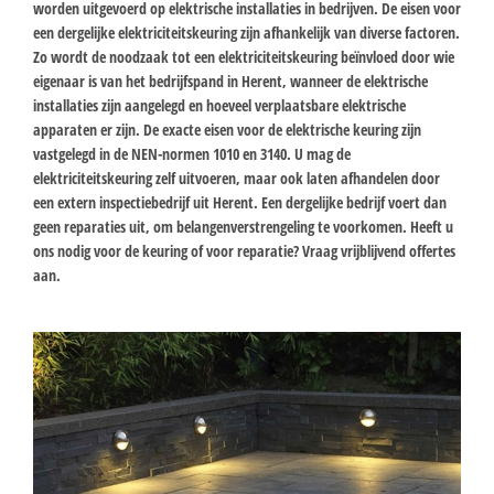
worden uitgevoerd op elektrische installaties in bedrijven. De eisen voor
een dergelijke elektriciteitskeuring zijn afhankelijk van diverse factoren.
Zo wordt de noodzaak tot een elektriciteitskeuring beïnvloed door wie
eigenaar is van het bedrijfspand in Herent, wanneer de elektrische
installaties zijn aangelegd en hoeveel verplaatsbare elektrische
apparaten er zijn. De exacte eisen voor de elektrische keuring zijn
vastgelegd in de NEN-normen 1010 en 3140. U mag de
elektriciteitskeuring zelf uitvoeren, maar ook laten afhandelen door
een extern inspectiebedrijf uit Herent. Een dergelijke bedrijf voert dan
geen reparaties uit, om belangenverstrengeling te voorkomen. Heeft u
ons nodig voor de keuring of voor reparatie? Vraag vrijblijvend offertes
aan.