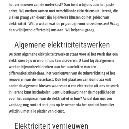
het vernieuwen van de meterkast? Dan bent u bij ons aan het juiste
adres. Wij werken samen met verschillende elektriciens uit Herent, die
u allen graag van dienst zijn bij diverse klussen op het gebied van
elektriciteit. Wilt u weten wat de prijzen zijn voor onze diensten? Vraag
dan vrijblijvend offertes bij ons aan. Wij helpen u graag.
Algemene elektriciteitswerken
De term algemene elektriciteitswerken staat voor al het werk dat een
elektricien bij u in en om huis kan uitvoeren. U kunt bij de algemene
werken bijvoorbeeld denken aan het aansluiten van een
differentieelschakelaar, het vernieuwen van de tuinverlichting of het
renoveren van de meterkast. Ook het plaatsen van domotica valt
onder de algemene klussen waarvoor u een elektricien uit ons netwerk
in Herent kunt inschakelen. Bent u benieuwd naar de mogelijkheden
voor het aanpassen van de elektriciteit in huis? Aarzel dan niet om
vandaag nog contact met ons op te nemen via het contactformulier.
Wij zijn u met alle plezier van dienst.
Elektriciteit vernieuwen