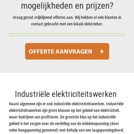
mogelijkheden en prijzen?
Vraag gerust vrijblijvend offertes aan. Wij hebben al vele klanten in
contact gebracht met een lokale elektrieker.
Industriële elektriciteitswerken
Naast algemene zijn er ook industriële elektriciteitswerken. Industriële
elektriciteitswerken zijn grote klussen op het gebied van elektriciteit,
waar bedrijven van profiteren. De grootste klus op het industriële
gebied is het zorgen voor de verdeling van de middenspanning (door
velen hoogspanning genoemd) met behulp van een laagspanningsbord.