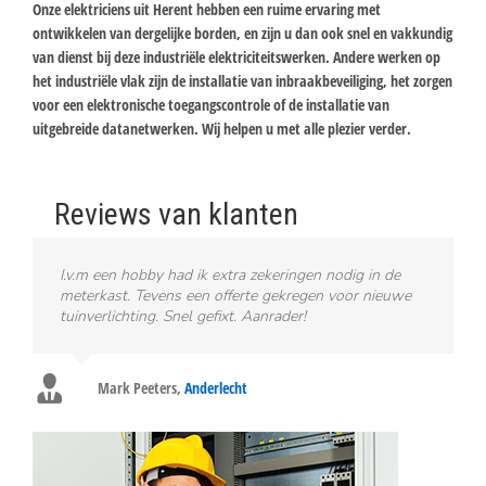
Onze elektriciens uit Herent hebben een ruime ervaring met
ontwikkelen van dergelijke borden, en zijn u dan ook snel en vakkundig
van dienst bij deze industriële elektriciteitswerken. Andere werken op
het industriële vlak zijn de installatie van inbraakbeveiliging, het zorgen
voor een elektronische toegangscontrole of de installatie van
uitgebreide datanetwerken. Wij helpen u met alle plezier verder.
Reviews van klanten
I.v.m een hobby had ik extra zekeringen nodig in de
meterkast. Tevens een offerte gekregen voor nieuwe
tuinverlichting. Snel gefixt. Aanrader!
Mark Peeters
,
Anderlecht