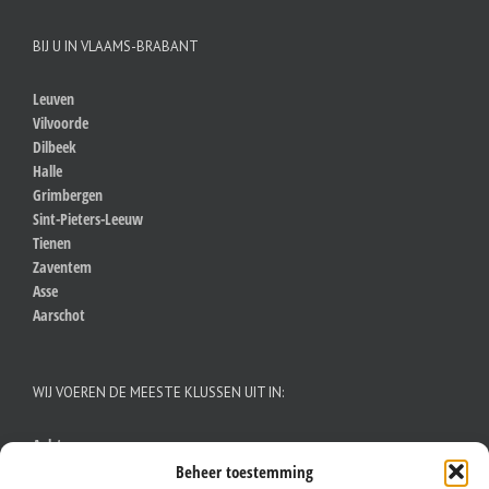
BIJ U IN VLAAMS-BRABANT
Leuven
Vilvoorde
Dilbeek
Halle
Grimbergen
Sint-Pieters-Leeuw
Tienen
Zaventem
Asse
Aarschot
WIJ VOEREN DE MEESTE KLUSSEN UIT IN:
Aalst
Antwerpen
Beheer toestemming