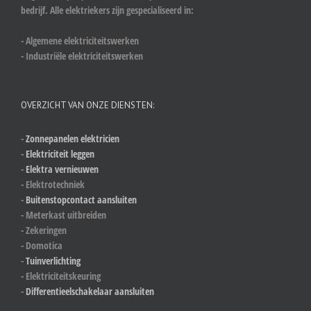
bedrijf. Alle elektriekers zijn gespecialiseerd in:
- Algemene elektriciteitswerken
- Industriële elektriciteitswerken
OVERZICHT VAN ONZE DIENSTEN:
-
Zonnepanelen elektricien
-
Elektriciteit leggen
-
Elektra vernieuwen
- Elektrotechniek
-
Buitenstopcontact aansluiten
- Meterkast uitbreiden
- Zekeringen
- Domotica
-
Tuinverlichting
- Elektriciteitskeuring
-
Differentieelschakelaar aansluiten