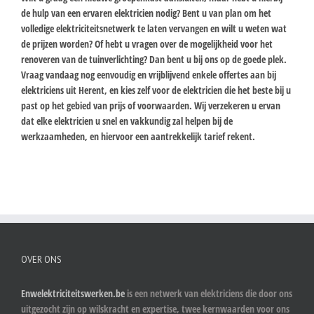
de hulp van een ervaren elektricien nodig? Bent u van plan om het
volledige elektriciteitsnetwerk te laten vervangen en wilt u weten wat
de prijzen worden? Of hebt u vragen over de mogelijkheid voor het
renoveren van de tuinverlichting? Dan bent u bij ons op de goede plek.
Vraag vandaag nog eenvoudig en vrijblijvend enkele offertes aan bij
elektriciens uit Herent, en kies zelf voor de elektricien die het beste bij u
past op het gebied van prijs of voorwaarden. Wij verzekeren u ervan
dat elke elektricien u snel en vakkundig zal helpen bij de
werkzaamheden, en hiervoor een aantrekkelijk tarief rekent.
OVER ONS
Enwelektriciteitswerken.be
is een netwerk van elektriciens die door ons
uitgezocht zijn op wilskracht en expertise, twee kernwaarden voor ons