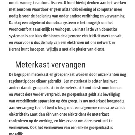
om de woning te automatiseren. U kunt hierbij denken aan het werken
met sensoren waardoor er geen afstandsbediening of computer meer
nodig is voor de bediening van onder andere verlichting en verwarming.
Dankzij een uitgebreid domotica systeem is het mogelijk om het
wooncomfort aanzienlijk te verhogen. De installatie van domotica
systemen is een klus die binnen de algemene elektriciteitswerken valt,
en waarvoor u dus de hulp van een elektricien uit ons netwerk in
Herent kunt inroepen. Wij zijn u met alle plezier van dienst.
Meterkast vervangen
De begrippen meterkast en groepenkast worden door onze klanten nog
regelmatig door elkaar gebruikt. Een meterkast is echter heel wat
anders dan de groepenkast: in de meterkast komt de stroom binnen
en wordt deze verder verspreid. De groepenkast geldt als beveiliging
van verschillende apparaten op één groep. Is uw meterkast hoognodig
aan vervanging toe, of bent u bezig met een algemene renovatie van de
elektriciteit? Laat dan één van onze elektriciens de meterkast
controleren op de werking, en kies ervoor om deze eventueel te
vernieuwen. Ook het vernieuwen van een enkele groepenkast is
mogelijk.