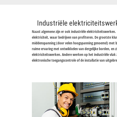
Industriële elektriciteitswe
Naast algemene zijn er ook industriële elektriciteitswerken. 
elektriciteit, waar bedrijven van profiteren. De grootste klu
middenspanning (door velen hoogspanning genoemd) met beh
ruime ervaring met ontwikkelen van dergelijke borden, en zij
elektriciteitswerken. Andere werken op het industriële vlak z
elektronische toegangscontrole of de installatie van uitgebr