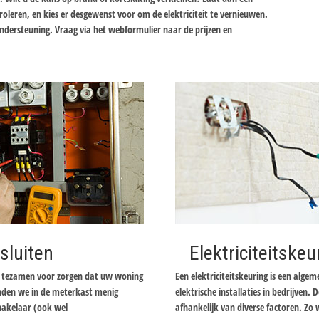
ntroleren, en kies er desgewenst voor om de elektriciteit te vernieuwen.
ondersteuning. Vraag via het webformulier naar de prijzen en
sluiten
Elektriciteitskeu
er tezamen voor zorgen dat uw woning
Een elektriciteitskeuring is een alge
inden we in de meterkast menig
elektrische installaties in bedrijven. D
chakelaar (ook wel
afhankelijk van diverse factoren. Zo 