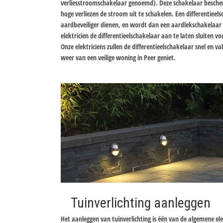
verliesstroomschakelaar genoemd). Deze schakelaar bescher
hoge verliezen de stroom uit te schakelen. Een differentiee
aardbeveiliger dienen, en wordt dan een aardlekschakelaa
elektricien de differentieelschakelaar aan te laten sluiten v
Onze elektriciens zullen de differentieelschakelaar snel en 
weer van een veilige woning in Peer geniet.
Tuinverlichting aanleggen
Het aanleggen van tuinverlichting is één van de algemene el