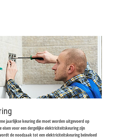
ring
mene jaarlijkse keuring die moet worden uitgevoerd op
e eisen voor een dergelijke elektriciteitskeuring zijn
wordt de noodzaak tot een elektriciteitskeuring beïnvloed