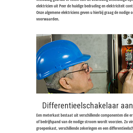
elektricien uit Peer de huidige bedrading en elektriciteit co
Onze algemene elektriciens geven u hierbij graag de nodige 
voorwaarden.
Differentieelschakelaar aan
Een meterkast bestaat uit verschillende componenten die 
of bedrijfspand van de nodige stroom wordt voorzien. Zo v
groepenkast, verschillende zekeringen en een differentieels