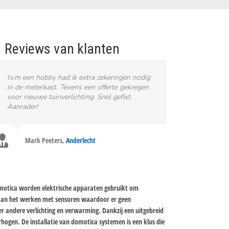
Reviews van klanten
I.v.m een hobby had ik extra zekeringen nodig
in de meterkast. Tevens een offerte gekregen
voor nieuwe tuinverlichting. Snel gefixt.
Aanrader!
Mark Peeters
,
Anderlecht
omotica worden elektrische apparaten gebruikt om
 aan het werken met sensoren waardoor er geen
r andere verlichting en verwarming. Dankzij een uitgebreid
hogen. De installatie van domotica systemen is een klus die