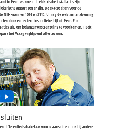
and in Peer, wanneer de elektrische installaties zijn
ektrische apparaten er zijn. De exacte eisen voor de
n de NEN-normen 1010 en 3140. U mag de elektriciteitskeuring
elen door een extern inspectiebedrijf uit Peer. Een
paraties uit, om belangenverstrengeling te voorkomen. Heeft
eparatie? Vraag vrijblijvend offertes aan.
sluiten
een differentieelschakelaar voor u aansluiten, ook bij andere