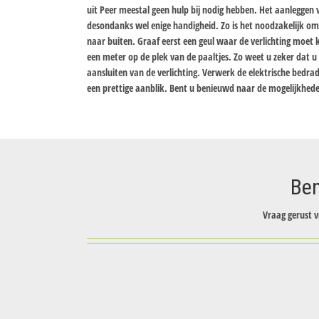
uit Peer meestal geen hulp bij nodig hebben. Het aanleggen v
desondanks wel enige handigheid. Zo is het noodzakelijk o
naar buiten. Graaf eerst een geul waar de verlichting moet 
een meter op de plek van de paaltjes. Zo weet u zeker dat 
aansluiten van de verlichting. Verwerk de elektrische bedra
een prettige aanblik. Bent u benieuwd naar de mogelijkhede
Ben
Vraag gerust v