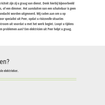
iciteit zijn zij u graag van dienst. Denk hierbij bijvoorbeeld
rs, of een dimmer. Het aansluiten van een schakelaar is geen
aandacht worden uitgevoerd. Wij raden aan om u op
 specialist uit Peer, opdat u risicovolle situaties
stroom uit voordat u met het werk begint. Loopt u tijdens
en problemen aan? Een elektricien uit Peer helpt u graag.
zen?
le elektrieker.