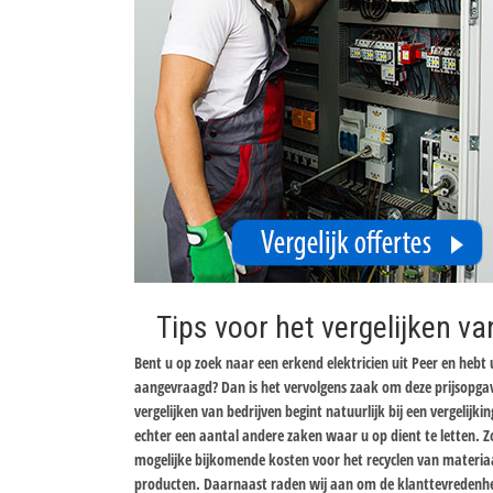
Tips voor het vergelijken va
Bent u op zoek naar een erkend elektricien uit Peer en hebt u
aangevraagd? Dan is het vervolgens zaak om deze prijsopgav
vergelijken van bedrijven begint natuurlijk bij een vergelijki
echter een aantal andere zaken waar u op dient te letten. Z
mogelijke bijkomende kosten voor het recyclen van materiaa
producten. Daarnaast raden wij aan om de klanttevredenheid 