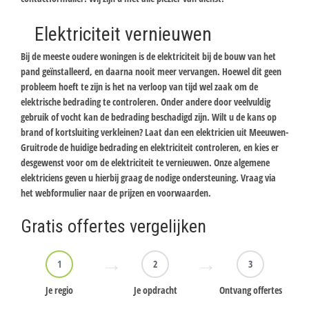
Elektriciteit vernieuwen
Bij de meeste oudere woningen is de elektriciteit bij de bouw van het
pand geïnstalleerd, en daarna nooit meer vervangen. Hoewel dit geen
probleem hoeft te zijn is het na verloop van tijd wel zaak om de
elektrische bedrading te controleren. Onder andere door veelvuldig
gebruik of vocht kan de bedrading beschadigd zijn. Wilt u de kans op
brand of kortsluiting verkleinen? Laat dan een elektricien uit Meeuwen-
Gruitrode de huidige bedrading en elektriciteit controleren, en kies er
desgewenst voor om de elektriciteit te vernieuwen. Onze algemene
elektriciens geven u hierbij graag de nodige ondersteuning. Vraag via
het webformulier naar de prijzen en voorwaarden.
Gratis offertes vergelijken
1
2
3
Je regio
Je opdracht
Ontvang offertes