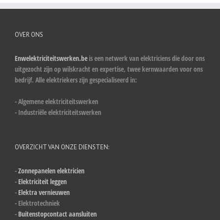
OVER ONS
Enwelektriciteitswerken.be
is een netwerk van elektriciens die door ons
uitgezocht zijn op wilskracht en expertise, twee kernwaarden voor ons
bedrijf. Alle elektriekers zijn gespecialiseerd in:
- Algemene elektriciteitswerken
- Industriële elektriciteitswerken
OVERZICHT VAN ONZE DIENSTEN:
-
Zonnepanelen elektricien
-
Elektriciteit leggen
-
Elektra vernieuwen
- Elektrotechniek
-
Buitenstopcontact aansluiten