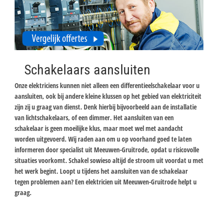
Schakelaars aansluiten
Onze elektriciens kunnen niet alleen een differentieelschakelaar voor u
aansluiten, ook bij andere kleine klussen op het gebied van elektriciteit
zijn zij u graag van dienst. Denk hierbij bijvoorbeeld aan de installatie
van lichtschakelaars, of een dimmer. Het aansluiten van een
schakelaar is geen moeilijke klus, maar moet wel met aandacht
worden uitgevoerd. Wij raden aan om u op voorhand goed te laten
informeren door specialist uit Meeuwen-Gruitrode, opdat u risicovolle
situaties voorkomt. Schakel sowieso altijd de stroom uit voordat u met
het werk begint. Loopt u tijdens het aansluiten van de schakelaar
tegen problemen aan? Een elektricien uit Meeuwen-Gruitrode helpt u
graag.