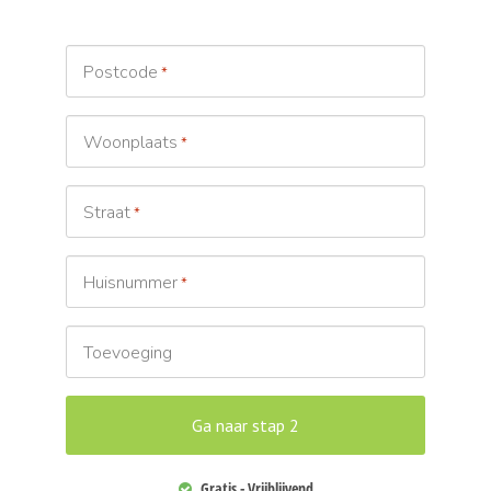
Postcode
*
Woonplaats
*
Straat
*
Huisnummer
*
Toevoeging
Gratis - Vrijblijvend