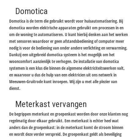
Domotica
Domotica is de term die gebruikt wordt voor huisautomatisering. Bij
domotica worden elektrische apparaten gebruikt om processen in en
om de woning te automatiseren. U kunt hierbij denken aan het werken
met sensoren waardoor er geen afstandsbediening of computer meer
nodig is voor de bediening van onder andere verlichting en verwarming.
Dankzij een uitgebreid domotica systeem is het mogelijk om het
wooncomfort aanzienlijk te verhogen. De installatie van domotica
systemen is een klus die binnen de algemene elektriciteitswerken valt,
en waarvoor u dus de hulp van een elektricien uit ons netwerk in
Meeuwen-Gruitrode kunt inroepen. Wij zijn u met alle plezier van
dienst.
Meterkast vervangen
De begrippen meterkast en groepenkast worden door onze klanten nog
regelmatig door elkaar gebruikt. Een meterkast is echter heel wat
anders dan de groepenkast: in de meterkast komt de stroom binnen
en wordt deze verder verspreid. De groepenkast geldt als beveiliging