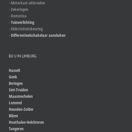
- Meterkast uitbreiden
- Zekeringen
- Domotica
-
Tuinverlichting
- Elektriciteitskeuring
-
Differentieelschakelaar aansluiten
BIJ U IN LIMBURG
Hasselt
Genk
Beringen
Sint-Truiden
Maasmechelen
Lommel
Heusden-Zolder
Bilzen
Houthalen-Helchteren
Tongeren