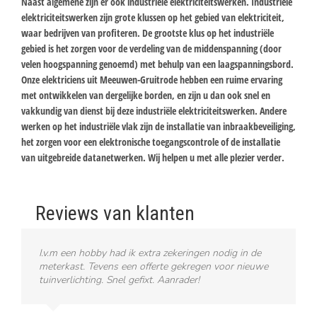
Naast algemene zijn er ook industriële elektriciteitswerken. Industriële
elektriciteitswerken zijn grote klussen op het gebied van elektriciteit,
waar bedrijven van profiteren. De grootste klus op het industriële
gebied is het zorgen voor de verdeling van de middenspanning (door
velen hoogspanning genoemd) met behulp van een laagspanningsbord.
Onze elektriciens uit Meeuwen-Gruitrode hebben een ruime ervaring
met ontwikkelen van dergelijke borden, en zijn u dan ook snel en
vakkundig van dienst bij deze industriële elektriciteitswerken. Andere
werken op het industriële vlak zijn de installatie van inbraakbeveiliging,
het zorgen voor een elektronische toegangscontrole of de installatie
van uitgebreide datanetwerken. Wij helpen u met alle plezier verder.
Reviews van klanten
I.v.m een hobby had ik extra zekeringen nodig in de
meterkast. Tevens een offerte gekregen voor nieuwe
tuinverlichting. Snel gefixt. Aanrader!