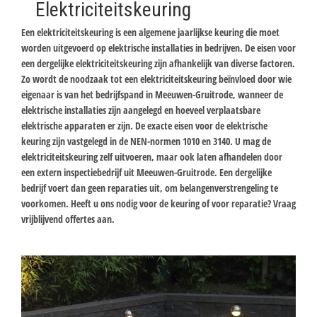
Elektriciteitskeuring
Een elektriciteitskeuring is een algemene jaarlijkse keuring die moet
worden uitgevoerd op elektrische installaties in bedrijven. De eisen voor
een dergelijke elektriciteitskeuring zijn afhankelijk van diverse factoren.
Zo wordt de noodzaak tot een elektriciteitskeuring beïnvloed door wie
eigenaar is van het bedrijfspand in Meeuwen-Gruitrode, wanneer de
elektrische installaties zijn aangelegd en hoeveel verplaatsbare
elektrische apparaten er zijn. De exacte eisen voor de elektrische
keuring zijn vastgelegd in de NEN-normen 1010 en 3140. U mag de
elektriciteitskeuring zelf uitvoeren, maar ook laten afhandelen door
een extern inspectiebedrijf uit Meeuwen-Gruitrode. Een dergelijke
bedrijf voert dan geen reparaties uit, om belangenverstrengeling te
voorkomen. Heeft u ons nodig voor de keuring of voor reparatie? Vraag
vrijblijvend offertes aan.