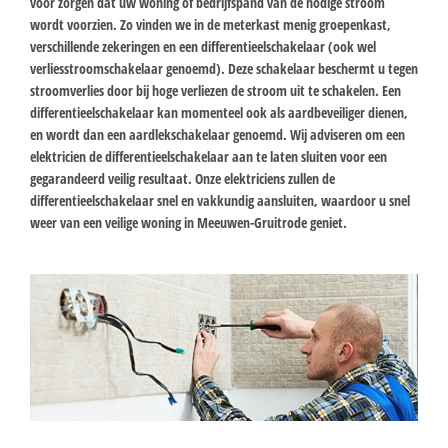
voor zorgen dat uw woning of bedrijfspand van de nodige stroom
wordt voorzien. Zo vinden we in de meterkast menig groepenkast,
verschillende zekeringen en een differentieelschakelaar (ook wel
verliesstroomschakelaar genoemd). Deze schakelaar beschermt u tegen
stroomverlies door bij hoge verliezen de stroom uit te schakelen. Een
differentieelschakelaar kan momenteel ook als aardbeveiliger dienen,
en wordt dan een aardlekschakelaar genoemd. Wij adviseren om een
elektricien de differentieelschakelaar aan te laten sluiten voor een
gegarandeerd veilig resultaat. Onze elektriciens zullen de
differentieelschakelaar snel en vakkundig aansluiten, waardoor u snel
weer van een veilige woning in Meeuwen-Gruitrode geniet.