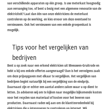
van verschillende apparaten op één groep. Is uw meterkast hoognodig
aan vervanging toe, of bent u bezig met een algemene renovatie van de
elektriciteit? Laat dan één van onze elektriciens de meterkast
controleren op de werking, en kies ervoor om deze eventueel te
vernieuwen. Ook het vernieuwen van een enkele groepenkast is
mogelijk.
Tips voor het vergelijken van
bedrijven
Bent u op zoek naar een erkend elektricien uit Meeuwen-Gruitrode en
hebt u bij ons enkele offertes aangevraagd? Dan is het vervolgens zaak
om deze prijsopgaven met elkaar te vergelijken. Het vergelijken van
bedrijven begint natuurlijk bij een vergelijking van de eindprijs.
Daarnaast zijn er echter een aantal andere zaken waar u op dient te
letten. Zo adviseren wij om te kijken naar mogelijke bijkomende kosten
voor het recyclen van materiaal of kosten voor het leveren van
producten. Daarnaast raden wij aan om de klanttevredenheid bij
elektriciens die u interesseren te controleren op internet. Wij