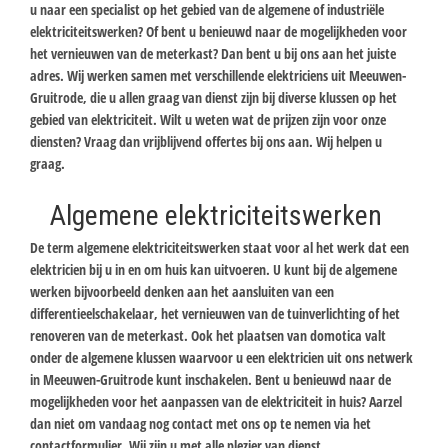
u naar een specialist op het gebied van de algemene of industriële
elektriciteitswerken? Of bent u benieuwd naar de mogelijkheden voor
het vernieuwen van de meterkast? Dan bent u bij ons aan het juiste
adres. Wij werken samen met verschillende elektriciens uit Meeuwen-
Gruitrode, die u allen graag van dienst zijn bij diverse klussen op het
gebied van elektriciteit. Wilt u weten wat de prijzen zijn voor onze
diensten? Vraag dan vrijblijvend offertes bij ons aan. Wij helpen u
graag.
Algemene elektriciteitswerken
De term algemene elektriciteitswerken staat voor al het werk dat een
elektricien bij u in en om huis kan uitvoeren. U kunt bij de algemene
werken bijvoorbeeld denken aan het aansluiten van een
differentieelschakelaar, het vernieuwen van de tuinverlichting of het
renoveren van de meterkast. Ook het plaatsen van domotica valt
onder de algemene klussen waarvoor u een elektricien uit ons netwerk
in Meeuwen-Gruitrode kunt inschakelen. Bent u benieuwd naar de
mogelijkheden voor het aanpassen van de elektriciteit in huis? Aarzel
dan niet om vandaag nog contact met ons op te nemen via het
contactformulier. Wij zijn u met alle plezier van dienst.