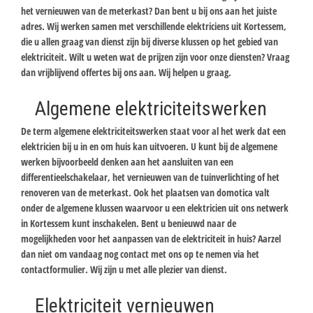
het vernieuwen van de meterkast? Dan bent u bij ons aan het juiste
adres. Wij werken samen met verschillende elektriciens uit Kortessem,
die u allen graag van dienst zijn bij diverse klussen op het gebied van
elektriciteit. Wilt u weten wat de prijzen zijn voor onze diensten? Vraag
dan vrijblijvend offertes bij ons aan. Wij helpen u graag.
Algemene elektriciteitswerken
De term algemene elektriciteitswerken staat voor al het werk dat een
elektricien bij u in en om huis kan uitvoeren. U kunt bij de algemene
werken bijvoorbeeld denken aan het aansluiten van een
differentieelschakelaar, het vernieuwen van de tuinverlichting of het
renoveren van de meterkast. Ook het plaatsen van domotica valt
onder de algemene klussen waarvoor u een elektricien uit ons netwerk
in Kortessem kunt inschakelen. Bent u benieuwd naar de
mogelijkheden voor het aanpassen van de elektriciteit in huis? Aarzel
dan niet om vandaag nog contact met ons op te nemen via het
contactformulier. Wij zijn u met alle plezier van dienst.
Elektriciteit vernieuwen