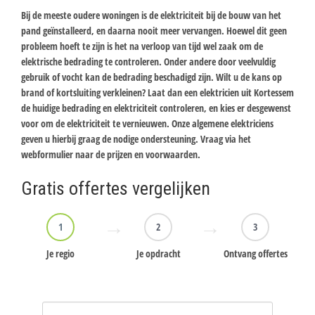
Bij de meeste oudere woningen is de elektriciteit bij de bouw van het
pand geïnstalleerd, en daarna nooit meer vervangen. Hoewel dit geen
probleem hoeft te zijn is het na verloop van tijd wel zaak om de
elektrische bedrading te controleren. Onder andere door veelvuldig
gebruik of vocht kan de bedrading beschadigd zijn. Wilt u de kans op
brand of kortsluiting verkleinen? Laat dan een elektricien uit Kortessem
de huidige bedrading en elektriciteit controleren, en kies er desgewenst
voor om de elektriciteit te vernieuwen. Onze algemene elektriciens
geven u hierbij graag de nodige ondersteuning. Vraag via het
webformulier naar de prijzen en voorwaarden.
Gratis offertes vergelijken
1
2
3
Je regio
Je opdracht
Ontvang offertes