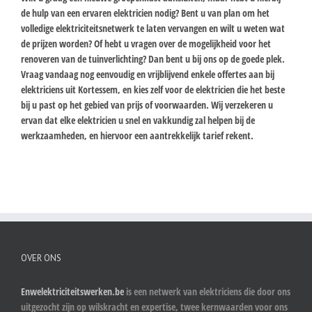
de hulp van een ervaren elektricien nodig? Bent u van plan om het
volledige elektriciteitsnetwerk te laten vervangen en wilt u weten wat
de prijzen worden? Of hebt u vragen over de mogelijkheid voor het
renoveren van de tuinverlichting? Dan bent u bij ons op de goede plek.
Vraag vandaag nog eenvoudig en vrijblijvend enkele offertes aan bij
elektriciens uit Kortessem, en kies zelf voor de elektricien die het beste
bij u past op het gebied van prijs of voorwaarden. Wij verzekeren u
ervan dat elke elektricien u snel en vakkundig zal helpen bij de
werkzaamheden, en hiervoor een aantrekkelijk tarief rekent.
OVER ONS
Enwelektriciteitswerken.be
is een netwerk van elektriciens die door ons
uitgezocht zijn op wilskracht en expertise, twee kernwaarden voor ons