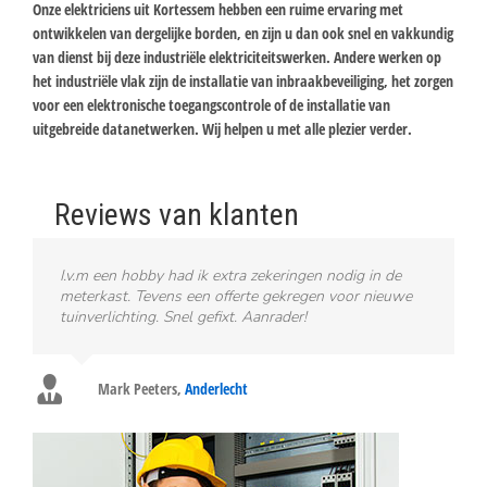
Onze elektriciens uit Kortessem hebben een ruime ervaring met
ontwikkelen van dergelijke borden, en zijn u dan ook snel en vakkundig
van dienst bij deze industriële elektriciteitswerken. Andere werken op
het industriële vlak zijn de installatie van inbraakbeveiliging, het zorgen
voor een elektronische toegangscontrole of de installatie van
uitgebreide datanetwerken. Wij helpen u met alle plezier verder.
Reviews van klanten
I.v.m een hobby had ik extra zekeringen nodig in de
meterkast. Tevens een offerte gekregen voor nieuwe
tuinverlichting. Snel gefixt. Aanrader!
Mark Peeters
,
Anderlecht