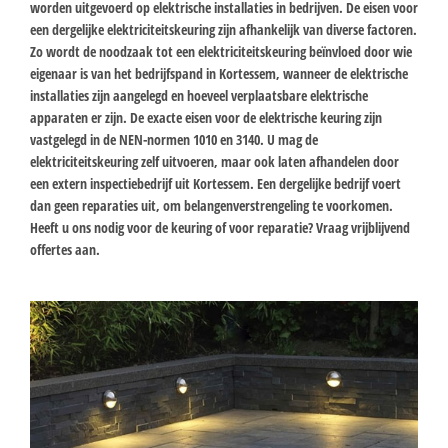
worden uitgevoerd op elektrische installaties in bedrijven. De eisen voor
een dergelijke elektriciteitskeuring zijn afhankelijk van diverse factoren.
Zo wordt de noodzaak tot een elektriciteitskeuring beïnvloed door wie
eigenaar is van het bedrijfspand in Kortessem, wanneer de elektrische
installaties zijn aangelegd en hoeveel verplaatsbare elektrische
apparaten er zijn. De exacte eisen voor de elektrische keuring zijn
vastgelegd in de NEN-normen 1010 en 3140. U mag de
elektriciteitskeuring zelf uitvoeren, maar ook laten afhandelen door
een extern inspectiebedrijf uit Kortessem. Een dergelijke bedrijf voert
dan geen reparaties uit, om belangenverstrengeling te voorkomen.
Heeft u ons nodig voor de keuring of voor reparatie? Vraag vrijblijvend
offertes aan.