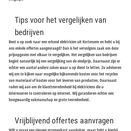
Tips voor het vergelijken van
bedrijven
Bent u op zoek naar een erkend elektricien uit Kortessem en hebt u bij
ons enkele offertes aangevraagd? Dan is het vervolgens zaak om deze
prijsopgaven met elkaar te vergelijken. Het vergelijken van bedrijven
begint natuurlijk bij een vergelijking van de eindprijs. Daarnaast zijn er
echter een aantal andere zaken waar u op dient te letten. Zo adviseren
wij om te kijken naar mogelijke bijkomende kosten voor het recyclen
van materiaal of kosten voor het leveren van producten. Daarnaast
raden wij aan om de klanttevredenheid bij elektriciens die u
interesseren te controleren op internet. Wij garanderen echter een
hoogwaardig vakmanschap en grote tevredenheid.
Vrijblijvend offertes aanvragen
Wilt u graag een nieuwe groepenkast aansluiten, maar hebt u hierbij