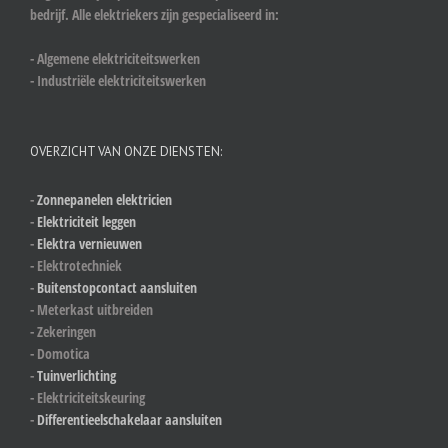
bedrijf. Alle elektriekers zijn gespecialiseerd in:
- Algemene elektriciteitswerken
- Industriële elektriciteitswerken
OVERZICHT VAN ONZE DIENSTEN:
-
Zonnepanelen elektricien
-
Elektriciteit leggen
-
Elektra vernieuwen
- Elektrotechniek
-
Buitenstopcontact aansluiten
- Meterkast uitbreiden
- Zekeringen
- Domotica
-
Tuinverlichting
- Elektriciteitskeuring
-
Differentieelschakelaar aansluiten