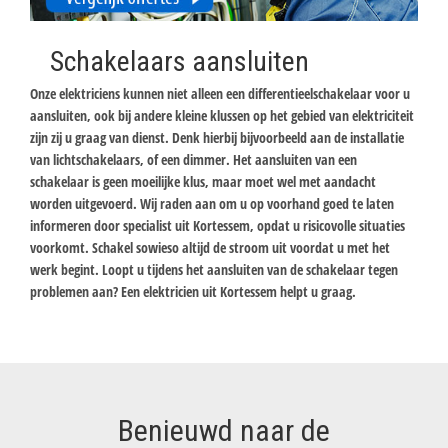
Schakelaars aansluiten
Onze elektriciens kunnen niet alleen een differentieelschakelaar voor u
aansluiten, ook bij andere kleine klussen op het gebied van elektriciteit
zijn zij u graag van dienst. Denk hierbij bijvoorbeeld aan de installatie
van lichtschakelaars, of een dimmer. Het aansluiten van een
schakelaar is geen moeilijke klus, maar moet wel met aandacht
worden uitgevoerd. Wij raden aan om u op voorhand goed te laten
informeren door specialist uit Kortessem, opdat u risicovolle situaties
voorkomt. Schakel sowieso altijd de stroom uit voordat u met het
werk begint. Loopt u tijdens het aansluiten van de schakelaar tegen
problemen aan? Een elektricien uit Kortessem helpt u graag.
Benieuwd naar de