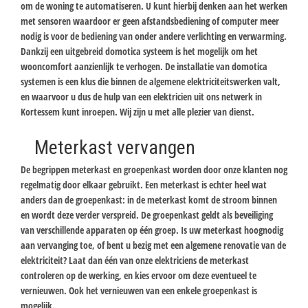
om de woning te automatiseren. U kunt hierbij denken aan het werken
met sensoren waardoor er geen afstandsbediening of computer meer
nodig is voor de bediening van onder andere verlichting en verwarming.
Dankzij een uitgebreid domotica systeem is het mogelijk om het
wooncomfort aanzienlijk te verhogen. De installatie van domotica
systemen is een klus die binnen de algemene elektriciteitswerken valt,
en waarvoor u dus de hulp van een elektricien uit ons netwerk in
Kortessem kunt inroepen. Wij zijn u met alle plezier van dienst.
Meterkast vervangen
De begrippen meterkast en groepenkast worden door onze klanten nog
regelmatig door elkaar gebruikt. Een meterkast is echter heel wat
anders dan de groepenkast: in de meterkast komt de stroom binnen
en wordt deze verder verspreid. De groepenkast geldt als beveiliging
van verschillende apparaten op één groep. Is uw meterkast hoognodig
aan vervanging toe, of bent u bezig met een algemene renovatie van de
elektriciteit? Laat dan één van onze elektriciens de meterkast
controleren op de werking, en kies ervoor om deze eventueel te
vernieuwen. Ook het vernieuwen van een enkele groepenkast is
mogelijk.