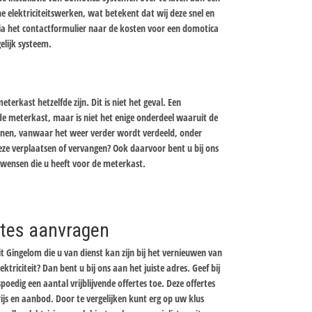
 elektriciteitswerken, wat betekent dat wij deze snel en
via het contactformulier naar de kosten voor een domotica
elijk systeem.
erkast hetzelfde zijn. Dit is niet het geval. Een
 meterkast, maar is niet het enige onderdeel waaruit de
nnen, vanwaar het weer verder wordt verdeeld, onder
eze verplaatsen of vervangen? Ook daarvoor bent u bij ons
e wensen die u heeft voor de meterkast.
ertes aanvragen
it Gingelom die u van dienst kan zijn bij het vernieuwen van
ektriciteit? Dan bent u bij ons aan het juiste adres. Geef bij
oedig een aantal vrijblijvende offertes toe. Deze offertes
prijs en aanbod. Door te vergelijken kunt erg op uw klus