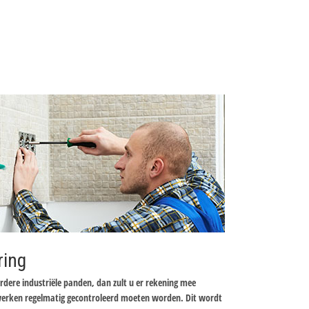
ring
dere industriële panden, dan zult u er rekening mee
werken regelmatig gecontroleerd moeten worden. Dit wordt