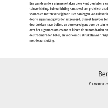
Eén van de andere algemene taken die u kunt overlaten aan 
tuinverlichting. Tuinverlichting kan zowel een praktisch als de
soorten en maten verkrijgbaar. Het aanleggen van tuinverlich
door u eigenhandig worden uitgevoerd. U moet hiervoor te
doortrekken naar buiten, en deze vervolgens door de tuin le
over het algemeen om ervoor te kiezen de stroomdraden on
de stroomdraden beter, en voorkomt u struikelgevaar. Wij h
met de aansluiting.
Ben
Vraag gerust v