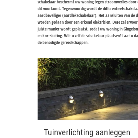
schakelaar beschermt uw woning tegen stroomverlies door 
dit voorkomt. Tegenwoordig wordt de differentieelschakelaa
aardbeveiliger (aardlekschakelaar). Het aansluiten van de d
worden gedaan door een erkend elektricien. Deze zal ervoor
juiste manier wordt geplaatst, zodat uw woning in Gingelom
en kortsluiting. Wilt u zelf de schakelaar plaatsen? Laat u
de benodigde gereedschappen.
Tuinverlichting aanleggen