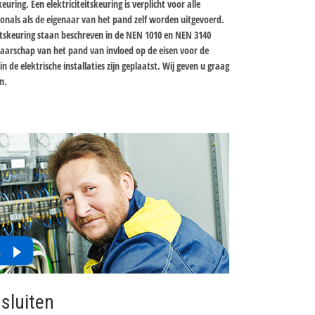
uring. Een elektriciteitskeuring is verplicht voor alle
ionals als de eigenaar van het pand zelf worden uitgevoerd.
itskeuring staan beschreven in de NEN 1010 en NEN 3140
aarschap van het pand van invloed op de eisen voor de
n de elektrische installaties zijn geplaatst. Wij geven u graag
n.
sluiten