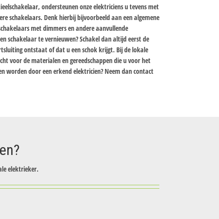
tieelschakelaar, ondersteunen onze elektriciens u tevens met
ndere schakelaars. Denk hierbij bijvoorbeeld aan een algemene
 schakelaars met dimmers en andere aanvullende
en schakelaar te vernieuwen? Schakel dan altijd eerst de
luiting ontstaat of dat u een schok krijgt. Bij de lokale
ht voor de materialen en gereedschappen die u voor het
pen worden door een erkend elektricien? Neem dan contact
zen?
le elektrieker.