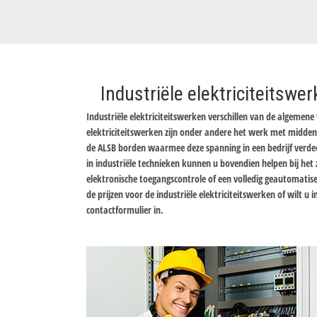
Industriële elektriciteitswe
Industriële elektriciteitswerken verschillen van de algemen
elektriciteitswerken zijn onder andere het werk met midd
de ALSB borden waarmee deze spanning in een bedrijf verdeel
in industriële technieken kunnen u bovendien helpen bij he
elektronische toegangscontrole of een volledig geautomati
de prijzen voor de industriële elektriciteitswerken of wilt u
contactformulier in.