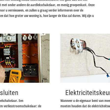
t met onder andere de aardlekschakelaar, en menig groepenkast. Onze
 voor u vernieuwen, en zullen u graag verder informeren over de
e dat hoe groter uw woning is, hoe langer de klus zal duren. Wij zijn u
sluiten
Elektriciteitskeu
elschakelaar. Een
Wanneer u de eigenaar bent van meer
rm verliesstroomschakelaar: de
moeten houden dat de elektriciteits