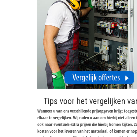
Tips voor het vergelijken va
Wanneer u van ons verschillende prijsopgaven krijgt toeges
elkaar te vergelijken. Wij raden u aan om hierbij niet allee
ook naar eventuele extra prijzen die hierbij komen kijken. 
kosten voor het leveren van het materiaal, of komen er nog k