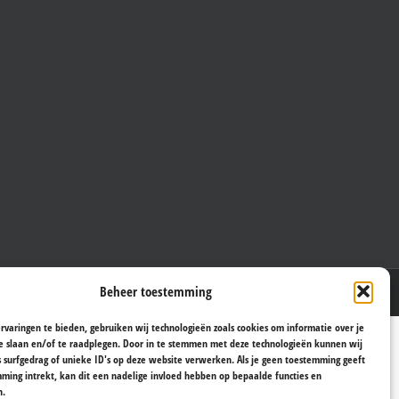
Beheer toestemming
rvaringen te bieden, gebruiken wij technologieën zoals cookies om informatie over je
e slaan en/of te raadplegen. Door in te stemmen met deze technologieën kunnen wij
s surfgedrag of unieke ID's op deze website verwerken. Als je geen toestemming geeft
ming intrekt, kan dit een nadelige invloed hebben op bepaalde functies en
n.