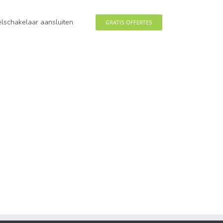
eelschakelaar aansluiten
GRATIS OFFERTES