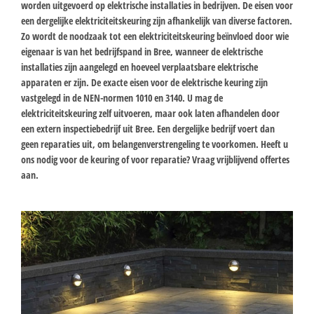
worden uitgevoerd op elektrische installaties in bedrijven. De eisen voor
een dergelijke elektriciteitskeuring zijn afhankelijk van diverse factoren.
Zo wordt de noodzaak tot een elektriciteitskeuring beïnvloed door wie
eigenaar is van het bedrijfspand in Bree, wanneer de elektrische
installaties zijn aangelegd en hoeveel verplaatsbare elektrische
apparaten er zijn. De exacte eisen voor de elektrische keuring zijn
vastgelegd in de NEN-normen 1010 en 3140. U mag de
elektriciteitskeuring zelf uitvoeren, maar ook laten afhandelen door
een extern inspectiebedrijf uit Bree. Een dergelijke bedrijf voert dan
geen reparaties uit, om belangenverstrengeling te voorkomen. Heeft u
ons nodig voor de keuring of voor reparatie? Vraag vrijblijvend offertes
aan.