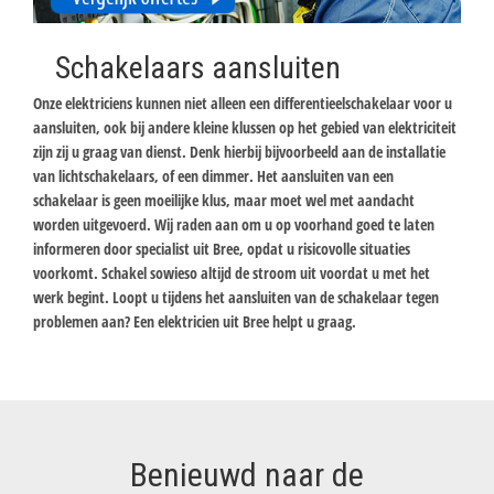
Schakelaars aansluiten
Onze elektriciens kunnen niet alleen een differentieelschakelaar voor u
aansluiten, ook bij andere kleine klussen op het gebied van elektriciteit
zijn zij u graag van dienst. Denk hierbij bijvoorbeeld aan de installatie
van lichtschakelaars, of een dimmer. Het aansluiten van een
schakelaar is geen moeilijke klus, maar moet wel met aandacht
worden uitgevoerd. Wij raden aan om u op voorhand goed te laten
informeren door specialist uit Bree, opdat u risicovolle situaties
voorkomt. Schakel sowieso altijd de stroom uit voordat u met het
werk begint. Loopt u tijdens het aansluiten van de schakelaar tegen
problemen aan? Een elektricien uit Bree helpt u graag.
Benieuwd naar de