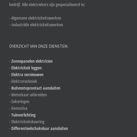
bedrijf. Alle elektriekers zijn gespecialiseerd in:
- Algemene elektriciteitswerken
- Industriële elektriciteitswerken
OVERZICHT VAN ONZE DIENSTEN:
-
Zonnepanelen elektricien
-
Elektriciteit leggen
-
Elektra vernieuwen
- Elektrotechniek
-
Buitenstopcontact aansluiten
- Meterkast uitbreiden
- Zekeringen
- Domotica
-
Tuinverlichting
- Elektriciteitskeuring
-
Differentieelschakelaar aansluiten