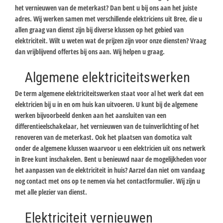
het vernieuwen van de meterkast? Dan bent u bij ons aan het juiste
adres. Wij werken samen met verschillende elektriciens uit Bree, die u
allen graag van dienst zijn bij diverse klussen op het gebied van
elektriciteit. Wilt u weten wat de prijzen zijn voor onze diensten? Vraag
dan vrijblijvend offertes bij ons aan. Wij helpen u graag.
Algemene elektriciteitswerken
De term algemene elektriciteitswerken staat voor al het werk dat een
elektricien bij u in en om huis kan uitvoeren. U kunt bij de algemene
werken bijvoorbeeld denken aan het aansluiten van een
differentieelschakelaar, het vernieuwen van de tuinverlichting of het
renoveren van de meterkast. Ook het plaatsen van domotica valt
onder de algemene klussen waarvoor u een elektricien uit ons netwerk
in Bree kunt inschakelen. Bent u benieuwd naar de mogelijkheden voor
het aanpassen van de elektriciteit in huis? Aarzel dan niet om vandaag
nog contact met ons op te nemen via het contactformulier. Wij zijn u
met alle plezier van dienst.
Elektriciteit vernieuwen