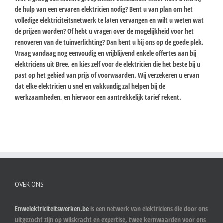
de hulp van een ervaren elektricien nodig? Bent u van plan om het
volledige elektriciteitsnetwerk te laten vervangen en wilt u weten wat
de prijzen worden? Of hebt u vragen over de mogelijkheid voor het
renoveren van de tuinverlichting? Dan bent u bij ons op de goede plek.
Vraag vandaag nog eenvoudig en vrijblijvend enkele offertes aan bij
elektriciens uit Bree, en kies zelf voor de elektricien die het beste bij u
past op het gebied van prijs of voorwaarden. Wij verzekeren u ervan
dat elke elektricien u snel en vakkundig zal helpen bij de
werkzaamheden, en hiervoor een aantrekkelijk tarief rekent.
OVER ONS
Enwelektriciteitswerken.be
is een netwerk van elektriciens die door ons
uitgezocht zijn op wilskracht en expertise, twee kernwaarden voor ons