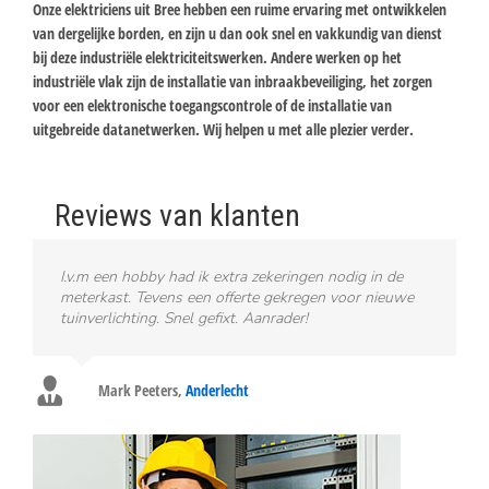
Onze elektriciens uit Bree hebben een ruime ervaring met ontwikkelen
van dergelijke borden, en zijn u dan ook snel en vakkundig van dienst
bij deze industriële elektriciteitswerken. Andere werken op het
industriële vlak zijn de installatie van inbraakbeveiliging, het zorgen
voor een elektronische toegangscontrole of de installatie van
uitgebreide datanetwerken. Wij helpen u met alle plezier verder.
Reviews van klanten
I.v.m een hobby had ik extra zekeringen nodig in de
meterkast. Tevens een offerte gekregen voor nieuwe
tuinverlichting. Snel gefixt. Aanrader!
Mark Peeters
,
Anderlecht