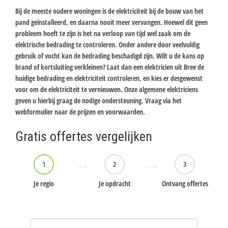
Bij de meeste oudere woningen is de elektriciteit bij de bouw van het
pand geïnstalleerd, en daarna nooit meer vervangen. Hoewel dit geen
probleem hoeft te zijn is het na verloop van tijd wel zaak om de
elektrische bedrading te controleren. Onder andere door veelvuldig
gebruik of vocht kan de bedrading beschadigd zijn. Wilt u de kans op
brand of kortsluiting verkleinen? Laat dan een elektricien uit Bree de
huidige bedrading en elektriciteit controleren, en kies er desgewenst
voor om de elektriciteit te vernieuwen. Onze algemene elektriciens
geven u hierbij graag de nodige ondersteuning. Vraag via het
webformulier naar de prijzen en voorwaarden.
Gratis offertes vergelijken
1
2
3
Je regio
Je opdracht
Ontvang offertes