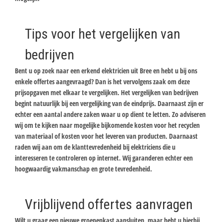
Tips voor het vergelijken van
bedrijven
Bent u op zoek naar een erkend elektricien uit Bree en hebt u bij ons
enkele offertes aangevraagd? Dan is het vervolgens zaak om deze
prijsopgaven met elkaar te vergelijken. Het vergelijken van bedrijven
begint natuurlijk bij een vergelijking van de eindprijs. Daarnaast zijn er
echter een aantal andere zaken waar u op dient te letten. Zo adviseren
wij om te kijken naar mogelijke bijkomende kosten voor het recyclen
van materiaal of kosten voor het leveren van producten. Daarnaast
raden wij aan om de klanttevredenheid bij elektriciens die u
interesseren te controleren op internet. Wij garanderen echter een
hoogwaardig vakmanschap en grote tevredenheid.
Vrijblijvend offertes aanvragen
Wilt u graag een nieuwe groepenkast aansluiten, maar hebt u hierbij