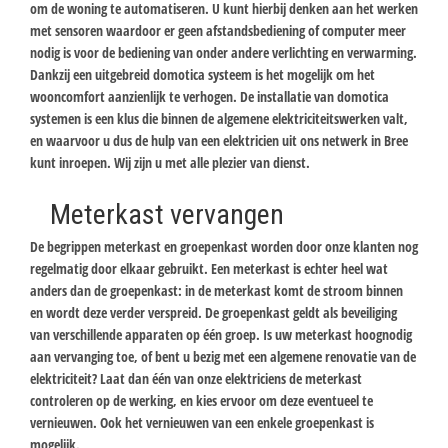
om de woning te automatiseren. U kunt hierbij denken aan het werken
met sensoren waardoor er geen afstandsbediening of computer meer
nodig is voor de bediening van onder andere verlichting en verwarming.
Dankzij een uitgebreid domotica systeem is het mogelijk om het
wooncomfort aanzienlijk te verhogen. De installatie van domotica
systemen is een klus die binnen de algemene elektriciteitswerken valt,
en waarvoor u dus de hulp van een elektricien uit ons netwerk in Bree
kunt inroepen. Wij zijn u met alle plezier van dienst.
Meterkast vervangen
De begrippen meterkast en groepenkast worden door onze klanten nog
regelmatig door elkaar gebruikt. Een meterkast is echter heel wat
anders dan de groepenkast: in de meterkast komt de stroom binnen
en wordt deze verder verspreid. De groepenkast geldt als beveiliging
van verschillende apparaten op één groep. Is uw meterkast hoognodig
aan vervanging toe, of bent u bezig met een algemene renovatie van de
elektriciteit? Laat dan één van onze elektriciens de meterkast
controleren op de werking, en kies ervoor om deze eventueel te
vernieuwen. Ook het vernieuwen van een enkele groepenkast is
mogelijk.