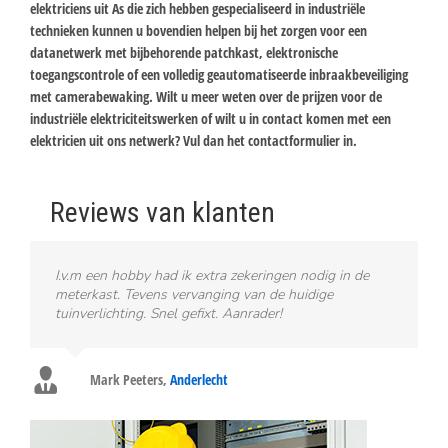
elektriciens uit As die zich hebben gespecialiseerd in industriële
technieken kunnen u bovendien helpen bij het zorgen voor een
datanetwerk met bijbehorende patchkast, elektronische
toegangscontrole of een volledig geautomatiseerde inbraakbeveiliging
met camerabewaking. Wilt u meer weten over de prijzen voor de
industriële elektriciteitswerken of wilt u in contact komen met een
elektricien uit ons netwerk? Vul dan het contactformulier in.
Reviews van klanten
I.v.m een hobby had ik extra zekeringen nodig in de
meterkast. Tevens vervanging van de huidige
tuinverlichting. Snel gefixt. Aanrader!
Mark Peeters
,
Anderlecht