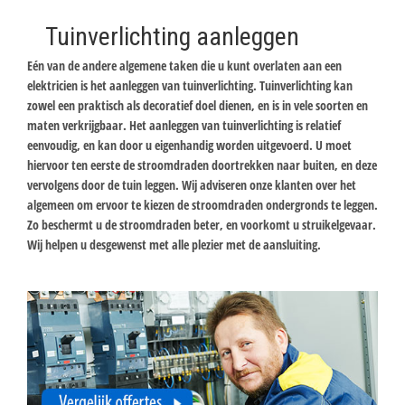
Tuinverlichting aanleggen
Eén van de andere algemene taken die u kunt overlaten aan een
elektricien is het aanleggen van tuinverlichting. Tuinverlichting kan
zowel een praktisch als decoratief doel dienen, en is in vele soorten en
maten verkrijgbaar. Het aanleggen van tuinverlichting is relatief
eenvoudig, en kan door u eigenhandig worden uitgevoerd. U moet
hiervoor ten eerste de stroomdraden doortrekken naar buiten, en deze
vervolgens door de tuin leggen. Wij adviseren onze klanten over het
algemeen om ervoor te kiezen de stroomdraden ondergronds te leggen.
Zo beschermt u de stroomdraden beter, en voorkomt u struikelgevaar.
Wij helpen u desgewenst met alle plezier met de aansluiting.