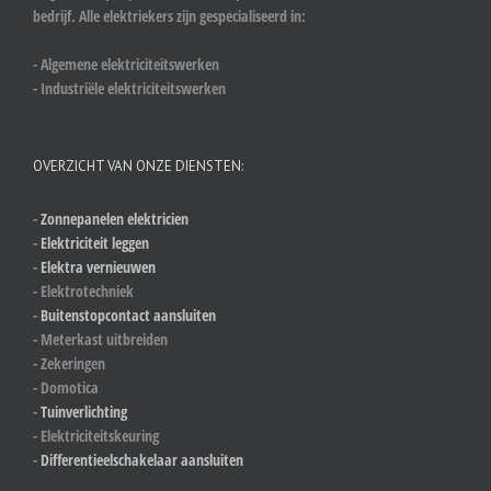
bedrijf. Alle elektriekers zijn gespecialiseerd in:
- Algemene elektriciteitswerken
- Industriële elektriciteitswerken
OVERZICHT VAN ONZE DIENSTEN:
-
Zonnepanelen elektricien
-
Elektriciteit leggen
-
Elektra vernieuwen
- Elektrotechniek
-
Buitenstopcontact aansluiten
- Meterkast uitbreiden
- Zekeringen
- Domotica
-
Tuinverlichting
- Elektriciteitskeuring
-
Differentieelschakelaar aansluiten