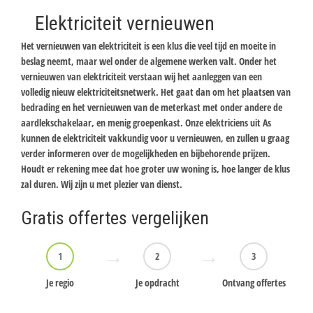
Elektriciteit vernieuwen
Het vernieuwen van elektriciteit is een klus die veel tijd en moeite in
beslag neemt, maar wel onder de algemene werken valt. Onder het
vernieuwen van elektriciteit verstaan wij het aanleggen van een
volledig nieuw elektriciteitsnetwerk. Het gaat dan om het plaatsen van
bedrading en het vernieuwen van de meterkast met onder andere de
aardlekschakelaar, en menig groepenkast. Onze elektriciens uit As
kunnen de elektriciteit vakkundig voor u vernieuwen, en zullen u graag
verder informeren over de mogelijkheden en bijbehorende prijzen.
Houdt er rekening mee dat hoe groter uw woning is, hoe langer de klus
zal duren. Wij zijn u met plezier van dienst.
Gratis offertes vergelijken
1
2
3
Je regio
Je opdracht
Ontvang offertes