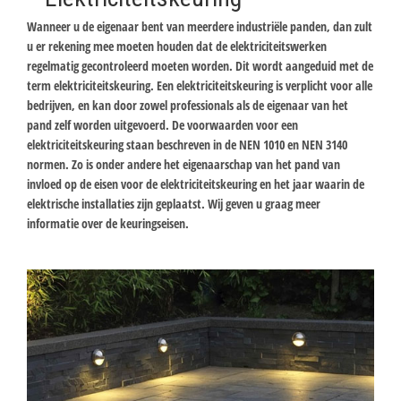
Wanneer u de eigenaar bent van meerdere industriële panden, dan zult
u er rekening mee moeten houden dat de elektriciteitswerken
regelmatig gecontroleerd moeten worden. Dit wordt aangeduid met de
term elektriciteitskeuring. Een elektriciteitskeuring is verplicht voor alle
bedrijven, en kan door zowel professionals als de eigenaar van het
pand zelf worden uitgevoerd. De voorwaarden voor een
elektriciteitskeuring staan beschreven in de NEN 1010 en NEN 3140
normen. Zo is onder andere het eigenaarschap van het pand van
invloed op de eisen voor de elektriciteitskeuring en het jaar waarin de
elektrische installaties zijn geplaatst. Wij geven u graag meer
informatie over de keuringseisen.