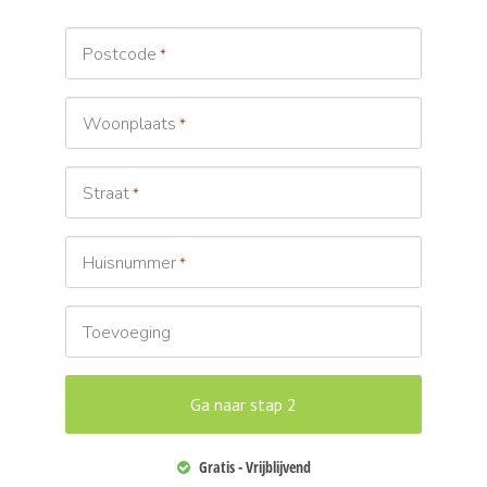
Postcode
*
Woonplaats
*
Straat
*
Huisnummer
*
Toevoeging
Gratis - Vrijblijvend