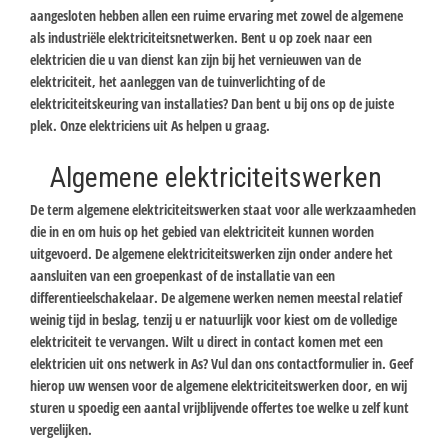
aangesloten hebben allen een ruime ervaring met zowel de algemene
als industriële elektriciteitsnetwerken. Bent u op zoek naar een
elektricien die u van dienst kan zijn bij het vernieuwen van de
elektriciteit, het aanleggen van de tuinverlichting of de
elektriciteitskeuring van installaties? Dan bent u bij ons op de juiste
plek. Onze elektriciens uit As helpen u graag.
Algemene elektriciteitswerken
De term algemene elektriciteitswerken staat voor alle werkzaamheden
die in en om huis op het gebied van elektriciteit kunnen worden
uitgevoerd. De algemene elektriciteitswerken zijn onder andere het
aansluiten van een groepenkast of de installatie van een
differentieelschakelaar. De algemene werken nemen meestal relatief
weinig tijd in beslag, tenzij u er natuurlijk voor kiest om de volledige
elektriciteit te vervangen. Wilt u direct in contact komen met een
elektricien uit ons netwerk in As? Vul dan ons contactformulier in. Geef
hierop uw wensen voor de algemene elektriciteitswerken door, en wij
sturen u spoedig een aantal vrijblijvende offertes toe welke u zelf kunt
vergelijken.