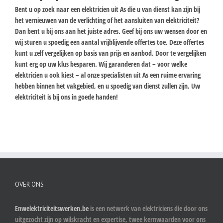
Bent u op zoek naar een elektricien uit As die u van dienst kan zijn bij
het vernieuwen van de verlichting of het aansluiten van elektriciteit?
Dan bent u bij ons aan het juiste adres. Geef bij ons uw wensen door en
wij sturen u spoedig een aantal vrijblijvende offertes toe. Deze offertes
kunt u zelf vergelijken op basis van prijs en aanbod. Door te vergelijken
kunt erg op uw klus besparen. Wij garanderen dat – voor welke
elektricien u ook kiest – al onze specialisten uit As een ruime ervaring
hebben binnen het vakgebied, en u spoedig van dienst zullen zijn. Uw
elektriciteit is bij ons in goede handen!
OVER ONS
Enwelektriciteitswerken.be
is een netwerk van elektriciens die door ons
uitgezocht zijn op wilskracht en expertise, twee kernwaarden voor ons