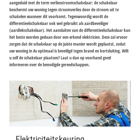
aangeduid met de term verliesstroomschakelaar: de schakelaar
beschermt uw woning tegen stroomverlies door de stroom uit te
schakelen wanneer dit voorkomt. Tegenwoordig wordt de
differentieelschakelaar ook wel gebruikt als aardbeveiliger
(aardlekschakelaar). Het aansluiten van de differentieelschakelaar kan
het beste worden gedaan door een erkend elektricien. Deze zal ervoor
zorgen dat de schakelaar op de juiste manier wordt geplaatst, zodat
uw woning in As optimaal is beveiligd tegen brand en kortsluiting. Wilt
u zelf de schakelaar plaatsen? Laat u dan op voorhand goed
informeren over de benodigde gereedschappen.
Elektriciteitskeuring